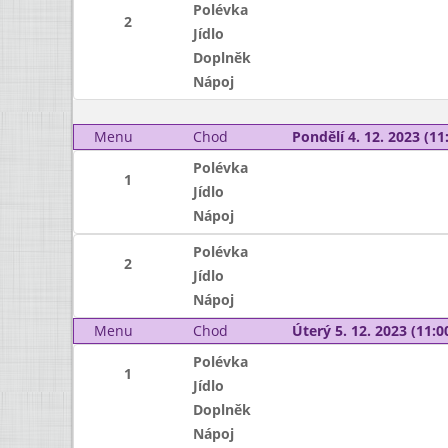
Polévka
2
Jídlo
Doplněk
Nápoj
Menu
Chod
Pondělí 4. 12. 2023 (11:
Polévka
1
Jídlo
Nápoj
Polévka
2
Jídlo
Nápoj
Menu
Chod
Úterý 5. 12. 2023 (11:00
Polévka
1
Jídlo
Doplněk
Nápoj