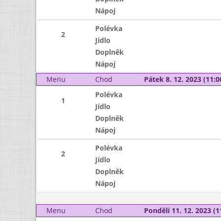
Nápoj
Polévka
2
Jídlo
Doplněk
Nápoj
Menu
Chod
Pátek 8. 12. 2023 (11:0
Polévka
1
Jídlo
Doplněk
Nápoj
Polévka
2
Jídlo
Doplněk
Nápoj
Menu
Chod
Pondělí 11. 12. 2023 (1