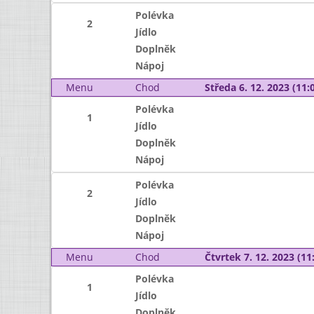
Polévka
2
Jídlo
Doplněk
Nápoj
Menu
Chod
Středa 6. 12. 2023 (11:0
Polévka
1
Jídlo
Doplněk
Nápoj
Polévka
2
Jídlo
Doplněk
Nápoj
Menu
Chod
Čtvrtek 7. 12. 2023 (11:
Polévka
1
Jídlo
Doplněk