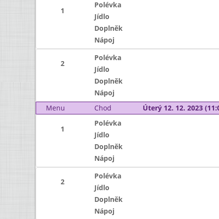
Polévka
1
Jídlo
Doplněk
Nápoj
Polévka
2
Jídlo
Doplněk
Nápoj
Menu
Chod
Úterý 12. 12. 2023 (11:
Polévka
1
Jídlo
Doplněk
Nápoj
Polévka
2
Jídlo
Doplněk
Nápoj