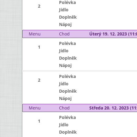
Polévka
2
Jídlo
Doplněk
Nápoj
Menu
Chod
Úterý 19. 12. 2023 (11:
Polévka
1
Jídlo
Doplněk
Nápoj
Polévka
2
Jídlo
Doplněk
Nápoj
Menu
Chod
Středa 20. 12. 2023 (11:
Polévka
1
Jídlo
Doplněk