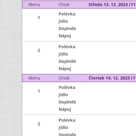
Menu
Chod
Středa 13. 12. 2023 (11:
Polévka
1
Jídlo
Doplněk
Nápoj
Polévka
2
Jídlo
Doplněk
Nápoj
Menu
Chod
Čtvrtek 14. 12. 2023 (1
Polévka
1
Jídlo
Doplněk
Nápoj
Polévka
2
Jídlo
Doplněk