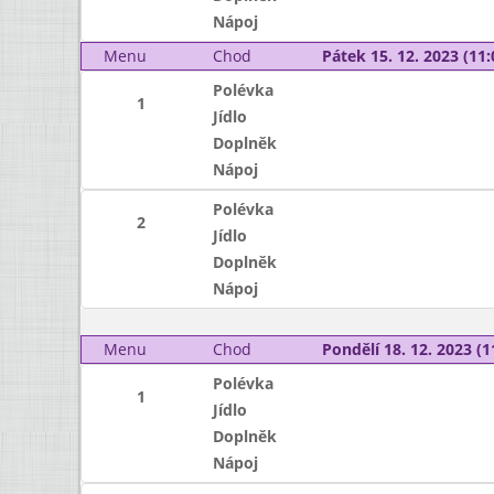
Nápoj
Menu
Chod
Pátek 15. 12. 2023 (11:
Polévka
1
Jídlo
Doplněk
Nápoj
Polévka
2
Jídlo
Doplněk
Nápoj
Menu
Chod
Pondělí 18. 12. 2023 (1
Polévka
1
Jídlo
Doplněk
Nápoj