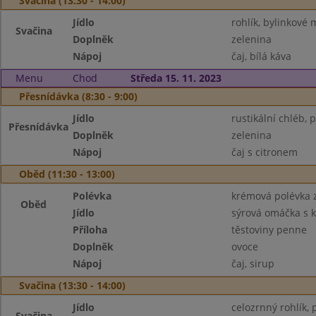
Svačina (13:30 - 14:00)
Jídlo
rohlík, bylinkové 
Svačina
Doplněk
zelenina
Nápoj
čaj, bílá káva
Menu
Chod
Středa 15. 11. 2023
Přesnídávka (8:30 - 9:00)
Jídlo
rustikální chléb,
Přesnídávka
Doplněk
zelenina
Nápoj
čaj s citronem
Oběd (11:30 - 13:00)
Polévka
krémová polévka 
Oběd
Jídlo
sýrová omáčka s 
Příloha
těstoviny penne
Doplněk
ovoce
Nápoj
čaj, sirup
Svačina (13:30 - 14:00)
Jídlo
celozrnný rohlík,
Svačina