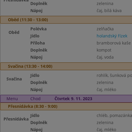
Doplněk
zelenina
Nápoj
čaj, bílá káva
Oběd (11:30 - 13:00)
Polévka
zelňačka
Oběd
Jídlo
holandský řízek
Příloha
bramborová kaše
Doplněk
kompot
Nápoj
čaj, voda
Svačina (13:30 - 14:00)
Jídlo
rohlík, šunková 
Svačina
Doplněk
zelenina
Nápoj
čaj, mléko
Menu
Chod
Čtvrtek 9. 11. 2023
Přesnídávka (8:30 - 9:00)
Jídlo
chléb, pomazánka
Přesnídávka
Doplněk
zelenina
Nápoj
čaj, mléko