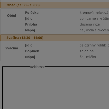
Oběd (11:30 - 13:00)
Polévka
krémová mrkvová
Oběd
Jídlo
con carne s krůt
Příloha
dušená rýže
Nápoj
čaj, voda s ovoce
Svačina (13:30 - 14:00)
Jídlo
celozrnný rohlík,
Svačina
Doplněk
zelenina
Nápoj
čaj, mléko
Reklama: