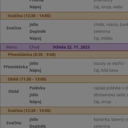
Nápoj
čaj, sirup, voda
Svačina (13:30 - 14:00)
Jídlo
chléb, máslo, šun
Svačina
Doplněk
zelenina
Nápoj
čaj, mléko
Menu
Chod
Středa 22. 11. 2023
Přesnídávka (8:30 - 9:00)
Jídlo
tousty se skořicí
Přesnídávka
Nápoj
čaj, bílá kava
Oběd (11:30 - 13:00)
Polévka
rajská polévka s 
Oběd
Jídlo
těstovinový salát
Nápoj
čaj, sirup
Svačina (13:30 - 14:00)
Jídlo
kaiserka, tavený s
Svačina
Doplněk
zelenina