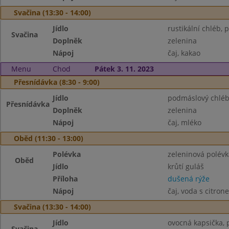
Svačina (13:30 - 14:00)
Jídlo
rustikální chléb,
Svačina
Doplněk
zelenina
Nápoj
čaj, kakao
Menu
Chod
Pátek 3. 11. 2023
Přesnídávka (8:30 - 9:00)
Jídlo
podmáslový chlé
Přesnídávka
Doplněk
zelenina
Nápoj
čaj, mléko
Oběd (11:30 - 13:00)
Polévka
zeleninová polévk
Oběd
Jídlo
krůtí guláš
Příloha
dušená rýže
Nápoj
čaj, voda s citron
Svačina (13:30 - 14:00)
Jídlo
ovocná kapsička, 
Svačina