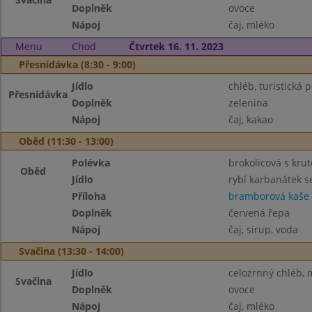
Doplněk
ovoce
Nápoj
čaj, mléko
Menu
Chod
Čtvrtek 16. 11. 2023
Přesnídávka (8:30 - 9:00)
Jídlo
chléb, turistická
Přesnídávka
Doplněk
zelenina
Nápoj
čaj, kakao
Oběd (11:30 - 13:00)
Polévka
brokolicová s kru
Oběd
Jídlo
rybí karbanátek s
Příloha
bramborová kaše
Doplněk
červená řepa
Nápoj
čaj, sirup, voda
Svačina (13:30 - 14:00)
Jídlo
celozrnný chléb,
Svačina
Doplněk
ovoce
Nápoj
čaj, mléko