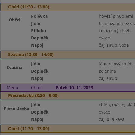
Oběd (11:30 - 13:00)
Polévka
hovězí s nudlemi
Oběd
Jídlo
fazolová pánev s
Příloha
celozrnný chléb
Doplněk
ovoce
Nápoj
čaj, sirup, voda
Svačina (13:30 - 14:00)
Jídlo
lámankový chléb,
Svačina
Doplněk
zelenina
Nápoj
čaj, sirup
Menu
Chod
Pátek 10. 11. 2023
Přesnídávka (8:30 - 9:00)
Jídlo
chléb, máslo, plát
Přesnídávka
Doplněk
ovoce
Nápoj
čaj, bílá kava
Oběd (11:30 - 13:00)