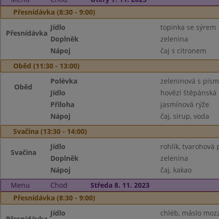
Přesnídávka (8:30 - 9:00)
Jídlo
topinka se sýrem
Přesnídávka
Doplněk
zelenina
Nápoj
čaj s citronem
Oběd (11:30 - 13:00)
Polévka
zeleninová s pís
Oběd
Jídlo
hovězí štěpánská
Příloha
jasmínová rýže
Nápoj
čaj, sirup, voda
Svačina (13:30 - 14:00)
Jídlo
rohlík, tvarohov
Svačina
Doplněk
zelenina
Nápoj
čaj, kakao
Menu
Chod
Středa 8. 11. 2023
Přesnídávka (8:30 - 9:00)
Jídlo
chléb, máslo mozz
Přesnídávka