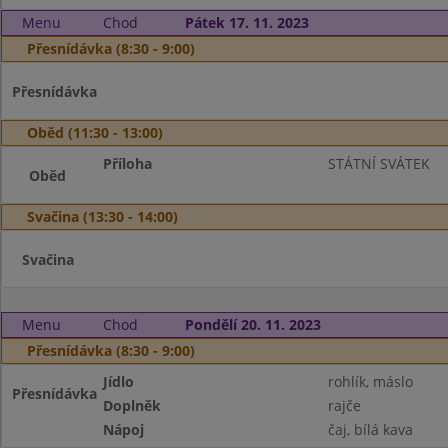
Menu
Chod
Pátek 17. 11. 2023
Přesnídávka (8:30 - 9:00)
Přesnídávka
Oběd (11:30 - 13:00)
Příloha
STÁTNÍ SVÁTEK
Oběd
Svačina (13:30 - 14:00)
Svačina
Menu
Chod
Pondělí 20. 11. 2023
Přesnídávka (8:30 - 9:00)
Jídlo
rohlík, máslo
Přesnídávka
Doplněk
rajče
Nápoj
čaj, bílá kava