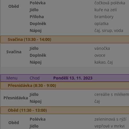
Polévka
čočková polévka
Oběd
Jídlo
kuře na zelí
Příloha
brambory
Doplněk
oplatka
Nápoj
čaj, sirup, voda
Svačina (13:30 - 14:00)
Jídlo
vánočka
Svačina
Doplněk
ovoce
Nápoj
kakao, čaj
Menu
Chod
Pondělí 13. 11. 2023
Přesnídávka (8:30 - 9:00)
Jídlo
cereálie s mléke
Přesnídávka
Nápoj
čaj
Oběd (11:30 - 13:00)
Polévka
zeleninová s rýží
Oběd
Jídlo
vepřové v mrkvi