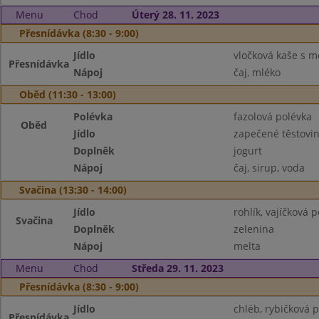
Menu
Chod
Úterý 28. 11. 2023
Přesnídávka (8:30 - 9:00)
Jídlo
vločková kaše s m
Přesnídávka
Nápoj
čaj, mléko
Oběd (11:30 - 13:00)
Polévka
fazolová polévka
Oběd
Jídlo
zapečené těstovin
Doplněk
jogurt
Nápoj
čaj, sirup, voda
Svačina (13:30 - 14:00)
Jídlo
rohlík, vajíčková
Svačina
Doplněk
zelenina
Nápoj
melta
Menu
Chod
Středa 29. 11. 2023
Přesnídávka (8:30 - 9:00)
Jídlo
chléb, rybičková
Přesnídávka