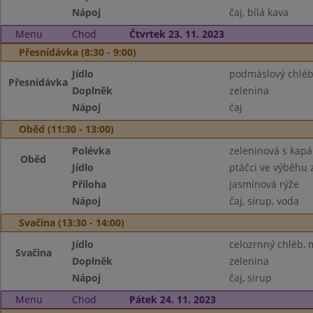
Nápoj
čaj, bílá kava
Menu
Chod
Čtvrtek 23. 11. 2023
Přesnídávka (8:30 - 9:00)
Jídlo
podmáslový chléb
Přesnídávka
Doplněk
zelenina
Nápoj
čaj
Oběd (11:30 - 13:00)
Polévka
zeleninová s kap
Oběd
Jídlo
ptáčci ve výběhu
Příloha
jasmínová rýže
Nápoj
čaj, sirup, voda
Svačina (13:30 - 14:00)
Jídlo
celozrnný chléb,
Svačina
Doplněk
zelenina
Nápoj
čaj, sirup
Menu
Chod
Pátek 24. 11. 2023