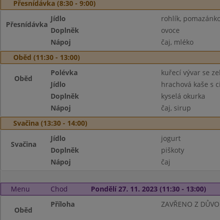
Přesnídávka (8:30 - 9:00)
Jídlo
rohlík, pomazánko
Přesnídávka
Doplněk
ovoce
Nápoj
čaj, mléko
Oběd (11:30 - 13:00)
Polévka
kuřecí vývar se z
Oběd
Jídlo
hrachová kaše s 
Doplněk
kyselá okurka
Nápoj
čaj, sirup
Svačina (13:30 - 14:00)
Jídlo
jogurt
Svačina
Doplněk
piškoty
Nápoj
čaj
Menu
Chod
Pondělí 27. 11. 2023 (11:30 - 13:00)
Příloha
ZAVŘENO Z DŮVO
Oběd