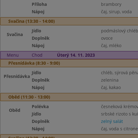
Příloha
brambory
Nápoj
čaj, sirup, voda
Svačina (13:30 - 14:00)
Jídlo
podmáslový chlé
Svačina
Doplněk
ovoce
Nápoj
čaj, mléko
Menu
Chod
Úterý 14. 11. 2023
Přesnídávka (8:30 - 9:00)
Jídlo
chléb, sýrová pěn
Přesnídávka
Doplněk
zelenina
Nápoj
čaj, kakao
Oběd (11:30 - 13:00)
Polévka
česneková krémo
Oběd
Jídlo
srbské rizoto s 
Doplněk
zelný salát
Nápoj
čaj, voda s citron