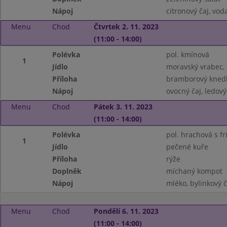
Nápoj
citronový čaj, vo
Menu
Chod
Čtvrtek 2. 11. 2023
(11:00 - 14:00)
Polévka
pol. kmínová
1
Jídlo
moravský vrabec, 
Příloha
bramborový knedl
Nápoj
ovocný čaj, ledový
Menu
Chod
Pátek 3. 11. 2023
(11:00 - 14:00)
Polévka
pol. hrachová s f
1
Jídlo
pečené kuře
Příloha
rýže
Doplněk
míchaný kompot
Nápoj
mléko, bylinkový 
Menu
Chod
Pondělí 6. 11. 2023
(11:00 - 14:00)