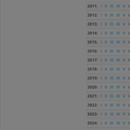
2011:
I
II
III
IV
V
V
2012:
I
II
III
IV
V
V
2013:
I
II
III
IV
V
V
2014:
I
II
III
IV
V
V
2015:
I
II
III
IV
V
V
2016:
I
II
III
IV
V
V
2017:
I
II
III
IV
V
V
2018:
I
II
III
IV
V
V
2019:
I
II
III
IV
V
V
2020:
I
II
III
IV
V
V
2021:
I
II
III
IV
V
V
2022:
I
II
III
IV
V
V
2023:
I
II
III
IV
V
V
2024:
I
II
III
IV
V
V