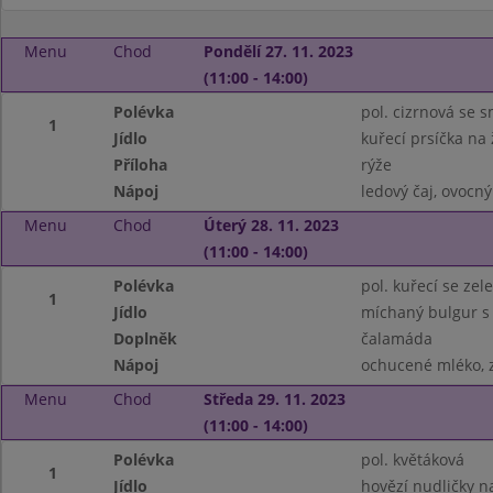
Menu
Chod
Pondělí 27. 11. 2023
(11:00 - 14:00)
Polévka
pol. cizrnová se 
1
Jídlo
kuřecí prsíčka n
Příloha
rýže
Nápoj
ledový čaj, ovocný
Menu
Chod
Úterý 28. 11. 2023
(11:00 - 14:00)
Polévka
pol. kuřecí se zel
1
Jídlo
míchaný bulgur s
Doplněk
čalamáda
Nápoj
ochucené mléko, z
Menu
Chod
Středa 29. 11. 2023
(11:00 - 14:00)
Polévka
pol. květáková
1
Jídlo
hovězí nudličky n