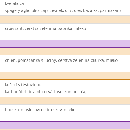
květáková
špagety aglio olio, čaj ( česnek, oliv. olej, bazalka, parmazán)
croissant, čerstvá zelenina paprika, mléko
chléb, pomazánka s lučiny, čerstvá zelenina okurka, mléko
kuřecí s těstovinou
karbanátek, bramborová kaše, kompot, čaj
houska, máslo, ovoce broskev, mléko