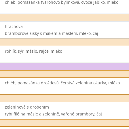
chléb, pomazánka tvarohovo bylinková, ovoce jablko, mléko
hrachová
bramborové šišky s mákem a máslem, mléko, čaj
rohlík, sýr, máslo, rajče, mléko
chléb, pomazánka drožďová, čerstvá zelenina okurka, mléko
zeleninová s drobením
rybí filé na másle a zelenině, vařené brambory, čaj