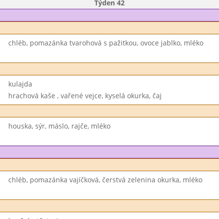
Týden 42
chléb, pomazánka tvarohová s pažitkou, ovoce jablko, mléko
kulajda
hrachová kaše , vařené vejce, kyselá okurka, čaj
houska, sýr, máslo, rajče, mléko
chléb, pomazánka vajíčková, čerstvá zelenina okurka, mléko