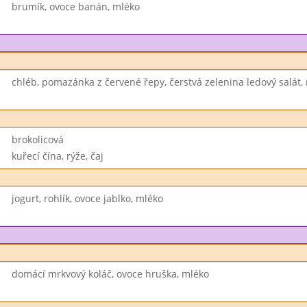
brumík, ovoce banán, mléko
chléb, pomazánka z červené řepy, čerstvá zelenina ledový salát,
brokolicová
kuřecí čína, rýže, čaj
jogurt, rohlík, ovoce jablko, mléko
domácí mrkvový koláč, ovoce hruška, mléko