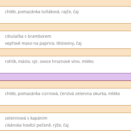
chléb, pomazánka tuňáková, rajče, čaj
cibulačka s bramborem
vepřové maso na paprice, těstoviny, čaj
rohlík, máslo, sýr, ovoce hroznové víno. mléko
chléb, pomazánka cizrnová, čerstvá zelenina okurka, mléko
zeleninová s kapáním
cikánska hovězí pečeně, rýže, čaj