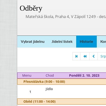
Odběry
Mateřská škola, Praha 4, V Zápolí 1249 - d
Vybrat jídelnu
Jídelní lístek
Historie
Kon
Srp
Menu
Chod
Pondělí 2. 10. 2023
Přesnídávka (9:00 - 10:00)
Jídlo
1
Oběd (11:00 - 14:00)