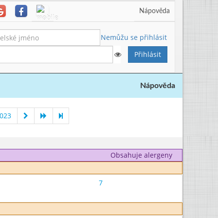
Nápověda
Nemůžu se přihlásit
Nápověda
2023
Obsahuje alergeny
7