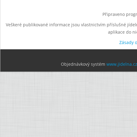
Připraveno progr
Veškeré publikované informace jsou vlastnictvím příslušné jídel
aplikace do n
Zásady 
Objednávkový systém
www.jidelna.c