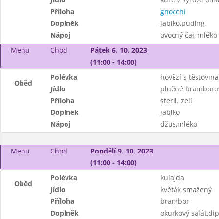
Příloha
gnocchi
Doplněk
jablko,puding
Nápoj
ovocný čaj, mléko
Menu
Chod
Pátek 6. 10. 2023
(11:00 - 14:00)
Polévka
hovězí s těstovin
Oběd
Jídlo
plněné bramborov
Příloha
steril. zelí
Doplněk
jablko
Nápoj
džus,mléko
Menu
Chod
Pondělí 9. 10. 2023
(11:00 - 14:00)
Polévka
kulajda
Oběd
Jídlo
květák smažený
Příloha
brambor
Doplněk
okurkový salát,dip