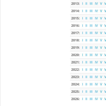
2013:
I
II
III
IV
V
V
2014:
I
II
III
IV
V
V
2015:
I
II
III
IV
V
V
2016:
I
II
III
IV
V
V
2017:
I
II
III
IV
V
V
2018:
I
II
III
IV
V
V
2019:
I
II
III
IV
V
V
2020:
I
II
III
IV
V
V
2021:
I
II
III
IV
V
V
2022:
I
II
III
IV
V
V
2023:
I
II
III
IV
V
V
2024:
I
II
III
IV
V
V
2025:
I
II
III
IV
V
V
2026:
I
II
III
IV
V
V