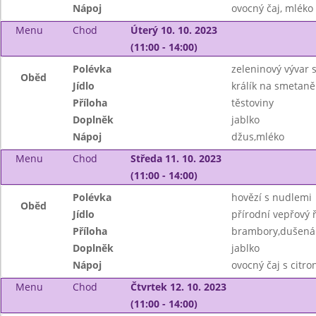
Nápoj
ovocný čaj, mléko
Menu
Chod
Úterý 10. 10. 2023
(11:00 - 14:00)
Polévka
zeleninový vývar 
Oběd
Jídlo
králík na smetaně
Příloha
těstoviny
Doplněk
jablko
Nápoj
džus,mléko
Menu
Chod
Středa 11. 10. 2023
(11:00 - 14:00)
Polévka
hovězí s nudlemi
Oběd
Jídlo
přírodní vepřový ř
Příloha
brambory,dušená 
Doplněk
jablko
Nápoj
ovocný čaj s citr
Menu
Chod
Čtvrtek 12. 10. 2023
(11:00 - 14:00)