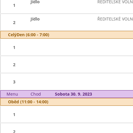
Jídlo
ŘEDITELSKÉ VOL
1
Jídlo
ŘEDITELSKÉ VOL
2
CelýDen (6:00 - 7:00)
1
2
3
Menu
Chod
Sobota 30. 9. 2023
Oběd (11:00 - 14:00)
1
2