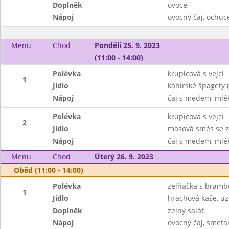
Doplněk
ovoce
Nápoj
ovocný čaj, ochu
Menu
Chod
Pondělí 25. 9. 2023
(11:00 - 14:00)
Polévka
krupicová s vejci
1
Jídlo
káhirské špagety 
Nápoj
čaj s medem, mlé
Polévka
krupicová s vejci
2
Jídlo
masová směs se z
Nápoj
čaj s medem, mlé
Menu
Chod
Úterý 26. 9. 2023
Oběd (11:00 - 14:00)
Polévka
zelňačka s bramb
1
Jídlo
hrachová kaše, uz
Doplněk
zelný salát
Nápoj
ovocný čaj, smeta