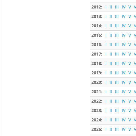
2012:
I
II
III
IV
V
V
2013:
I
II
III
IV
V
V
2014:
I
II
III
IV
V
V
2015:
I
II
III
IV
V
V
2016:
I
II
III
IV
V
V
2017:
I
II
III
IV
V
V
2018:
I
II
III
IV
V
V
2019:
I
II
III
IV
V
V
2020:
I
II
III
IV
V
V
2021:
I
II
III
IV
V
V
2022:
I
II
III
IV
V
V
2023:
I
II
III
IV
V
V
2024:
I
II
III
IV
V
V
2025:
I
II
III
IV
V
V