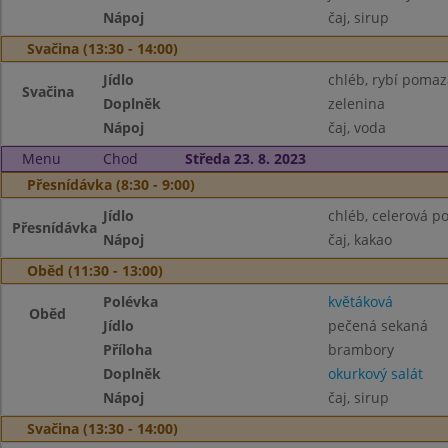
Nápoj
čaj, sirup
Svačina (13:30 - 14:00)
Jídlo
chléb, rybí poma
Svačina
Doplněk
zelenina
Nápoj
čaj, voda
Menu
Chod
Středa 23. 8. 2023
Přesnídávka (8:30 - 9:00)
Jídlo
chléb, celerová 
Přesnídávka
Nápoj
čaj, kakao
Oběd (11:30 - 13:00)
Polévka
květáková
Oběd
Jídlo
pečená sekaná
Příloha
brambory
Doplněk
okurkový salát
Nápoj
čaj, sirup
Svačina (13:30 - 14:00)