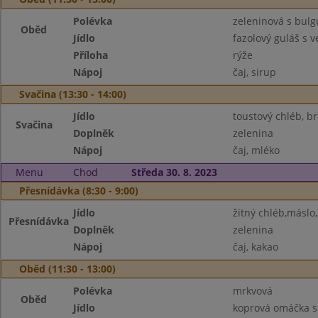
Polévka
zeleninová s bul
Oběd
Jídlo
fazolový guláš s
Příloha
rýže
Nápoj
čaj, sirup
Svačina (13:30 - 14:00)
Jídlo
toustový chléb, b
Svačina
Doplněk
zelenina
Nápoj
čaj, mléko
Menu
Chod
Středa 30. 8. 2023
Přesnídávka (8:30 - 9:00)
Jídlo
žitný chléb,máslo,
Přesnídávka
Doplněk
zelenina
Nápoj
čaj, kakao
Oběd (11:30 - 13:00)
Polévka
mrkvová
Oběd
Jídlo
koprová omáčka s