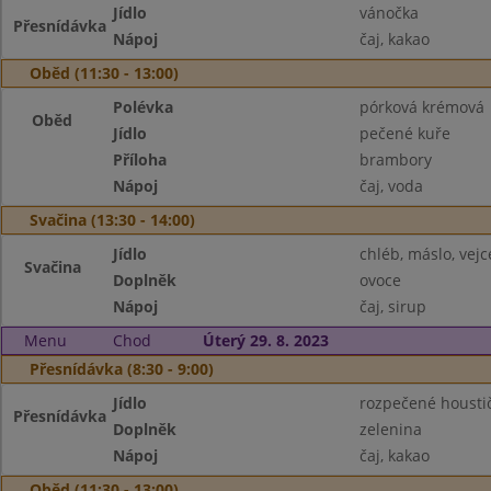
Jídlo
vánočka
Přesnídávka
Nápoj
čaj, kakao
Oběd (11:30 - 13:00)
Polévka
pórková krémová
Oběd
Jídlo
pečené kuře
Příloha
brambory
Nápoj
čaj, voda
Svačina (13:30 - 14:00)
Jídlo
chléb, máslo, vejc
Svačina
Doplněk
ovoce
Nápoj
čaj, sirup
Menu
Chod
Úterý 29. 8. 2023
Přesnídávka (8:30 - 9:00)
Jídlo
rozpečené housti
Přesnídávka
Doplněk
zelenina
Nápoj
čaj, kakao
Oběd (11:30 - 13:00)