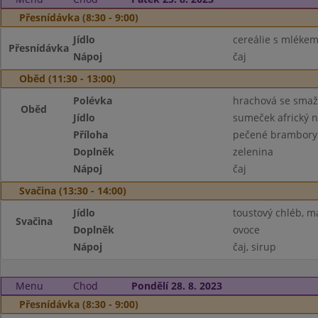
Přesnídávka (8:30 - 9:00)
Jídlo
cereálie s mléke
Přesnídávka
Nápoj
čaj
Oběd (11:30 - 13:00)
Polévka
hrachová se sma
Oběd
Jídlo
sumeček africký 
Příloha
pečené brambory
Doplněk
zelenina
Nápoj
čaj
Svačina (13:30 - 14:00)
Jídlo
toustový chléb, m
Svačina
Doplněk
ovoce
Nápoj
čaj, sirup
Menu
Chod
Pondělí 28. 8. 2023
Přesnídávka (8:30 - 9:00)