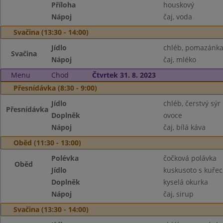
Příloha
houskový
Nápoj
čaj, voda
Svačina (13:30 - 14:00)
Jídlo
chléb, pomazánka
Svačina
Nápoj
čaj, mléko
Menu
Chod
Čtvrtek 31. 8. 2023
Přesnídávka (8:30 - 9:00)
Jídlo
chléb, čerstvý sýr
Přesnídávka
Doplněk
ovoce
Nápoj
čaj, bílá káva
Oběd (11:30 - 13:00)
Polévka
čočková polávka
Oběd
Jídlo
kuskusoto s kuře
Doplněk
kyselá okurka
Nápoj
čaj, sirup
Svačina (13:30 - 14:00)