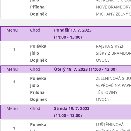
Příloha
NOVÉ BRAMBORY
Doplněk
MÍCHANÝ ZELNÝ 
Menu
Chod
Pondělí 17. 7. 2023
(11:00 - 13:00)
Polévka
RAJSKÁ S RÝŽÍ
1
Jídlo
ŠIŠKY Z BRAMBO
Doplněk
OVOCE
Menu
Chod
Úterý 18. 7. 2023 (11:00 - 13:00)
Polévka
ZELENINOVÁ S B
1
Jídlo
VEPŘOVÉ NA PAPR
Příloha
TĚSTOVINY
Doplněk
OVOCE
Menu
Chod
Středa 19. 7. 2023
(11:00 - 13:00)
Polévka
LUŠTĚNINOVÁ
1