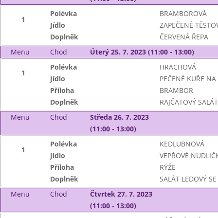
Polévka
BRAMBOROVÁ
1
Jídlo
ZAPEČENÉ TĚSTO
Doplněk
ČERVENÁ ŘEPA
Menu
Chod
Úterý 25. 7. 2023 (11:00 - 13:00)
Polévka
HRACHOVÁ
1
Jídlo
PEČENÉ KUŘE NA
Příloha
BRAMBOR
Doplněk
RAJČATOVÝ SALÁT
Menu
Chod
Středa 26. 7. 2023
(11:00 - 13:00)
Polévka
KEDLUBNOVÁ
1
Jídlo
VEPŘOVÉ NUDLIČ
Příloha
RÝŽE
Doplněk
SALÁT LEDOVÝ SE
Menu
Chod
Čtvrtek 27. 7. 2023
(11:00 - 13:00)