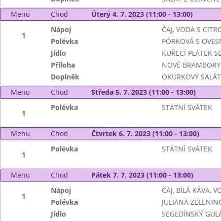
Menu
Chod
Úterý 4. 7. 2023 (11:00 - 13:00)
Nápoj
ČAJ, VODA S CIT
1
Polévka
PÓRKOVÁ S OVES
Jídlo
KUŘECÍ PLÁTEK S
Příloha
NOVÉ BRAMBORY
Doplněk
OKURKOVÝ SALÁT
Menu
Chod
Středa 5. 7. 2023 (11:00 - 13:00)
Polévka
STÁTNÍ SVÁTEK
1
Menu
Chod
Čtvrtek 6. 7. 2023 (11:00 - 13:00)
Polévka
STÁTNÍ SVÁTEK
1
Menu
Chod
Pátek 7. 7. 2023 (11:00 - 13:00)
Nápoj
ČAJ, BÍLÁ KÁVA, 
1
Polévka
JULIANA ZELENIN
Jídlo
SEGEDÍNSKÝ GUL