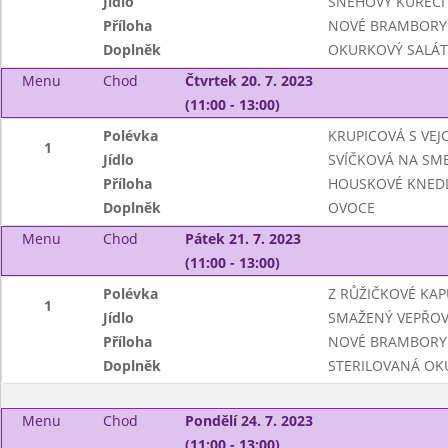
Jídlo
SNĚHOVÝ KUŘECÍ 
Příloha
NOVÉ BRAMBORY
Doplněk
OKURKOVÝ SALÁT
Menu
Chod
Čtvrtek 20. 7. 2023
(11:00 - 13:00)
Polévka
KRUPICOVÁ S VEJC
1
Jídlo
SVÍČKOVÁ NA SM
Příloha
HOUSKOVÉ KNEDL
Doplněk
OVOCE
Menu
Chod
Pátek 21. 7. 2023
(11:00 - 13:00)
Polévka
Z RŮŽIČKOVÉ KAP
1
Jídlo
SMAŽENÝ VEPŘOV
Příloha
NOVÉ BRAMBORY
Doplněk
STERILOVANÁ OK
Menu
Chod
Pondělí 24. 7. 2023
(11:00 - 13:00)