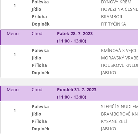
Polévka
DÝŇOVÝ KRÉM
1
Jídlo
HOVĚZÍ NA ČESN
Příloha
BRAMBOR
Doplněk
FIT TYČINKA
Menu
Chod
Pátek 28. 7. 2023
(11:00 - 13:00)
Polévka
KMÍNOVÁ S VEJCI
1
Jídlo
MORAVSKÝ VRABEC
Příloha
HOUSKOVÉ KNEDL
Doplněk
JABLKO
Menu
Chod
Pondělí 31. 7. 2023
(11:00 - 13:00)
Polévka
SLEPIČÍ S NUDLEM
1
Jídlo
BRAMBOROVÉ KN
Příloha
KYSANÉ ZELÍ
Doplněk
JABLKO