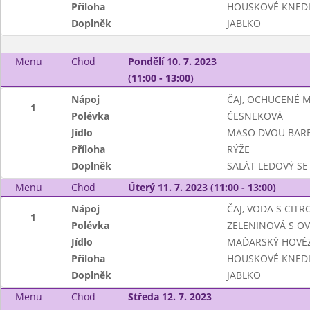
Příloha
HOUSKOVÉ KNEDL
Doplněk
JABLKO
Menu
Chod
Pondělí 10. 7. 2023
(11:00 - 13:00)
Nápoj
ČAJ, OCHUCENÉ 
1
Polévka
ČESNEKOVÁ
Jídlo
MASO DVOU BAR
Příloha
RÝŽE
Doplněk
SALÁT LEDOVÝ SE
Menu
Chod
Úterý 11. 7. 2023 (11:00 - 13:00)
Nápoj
ČAJ, VODA S CIT
1
Polévka
ZELENINOVÁ S O
Jídlo
MAĎARSKÝ HOVĚZ
Příloha
HOUSKOVÉ KNEDL
Doplněk
JABLKO
Menu
Chod
Středa 12. 7. 2023