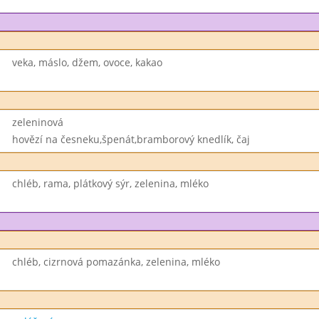
veka, máslo, džem, ovoce, kakao
zeleninová
hovězí na česneku,špenát,bramborový knedlík, čaj
chléb, rama, plátkový sýr, zelenina, mléko
chléb, cizrnová pomazánka, zelenina, mléko