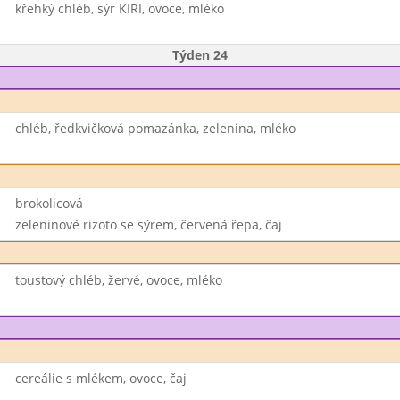
křehký chléb, sýr KIRI, ovoce, mléko
Týden 24
chléb, ředkvičková pomazánka, zelenina, mléko
brokolicová
zeleninové rizoto se sýrem, červená řepa, čaj
toustový chléb, žervé, ovoce, mléko
cereálie s mlékem, ovoce, čaj