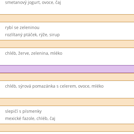
smetanový jogurt, ovoce, čaj
rybí se zeleninou
rozlítaný ptáček, rýže, sirup
chléb, žerve, zelenina, mléko
chléb, sýrová pomazánka s celerem, ovoce, mléko
slepičí s písmenky
mexické fazole, chléb, čaj