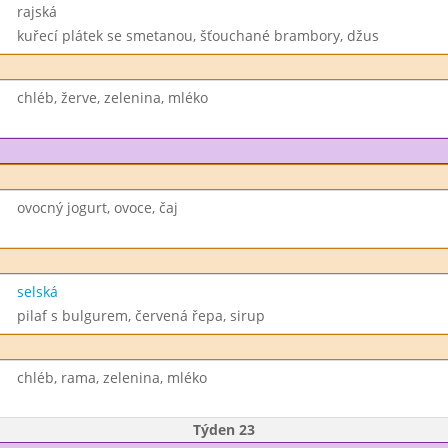
rajská
kuřecí plátek se smetanou, šťouchané brambory, džus
chléb, žerve, zelenina, mléko
ovocný jogurt, ovoce, čaj
selská
pilaf s bulgurem, červená řepa, sirup
chléb, rama, zelenina, mléko
Týden 23