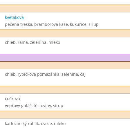
květáková
pečená treska, bramborová kaše, kukuřice, sirup
chléb, rama, zelenina, mléko
chléb, rybičková pomazánka, zelenina, čaj
čočková
vepřový guláš, těstoviny, sirup
karlovarský rohlík, ovoce, mléko