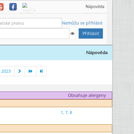
Nápověda
Nemůžu se přihlásit
Nápověda
 2023
Obsahuje alergeny
1
,
7
,
8