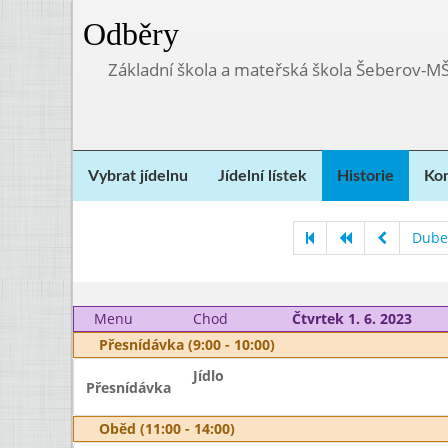
Odběry
Základní škola a mateřská škola Šeberov-M
Vybrat jídelnu
Jídelní lístek
Historie
Kon
Dube
Menu
Chod
Čtvrtek 1. 6. 2023
Přesnídávka (9:00 - 10:00)
Jídlo
Přesnídávka
Oběd (11:00 - 14:00)