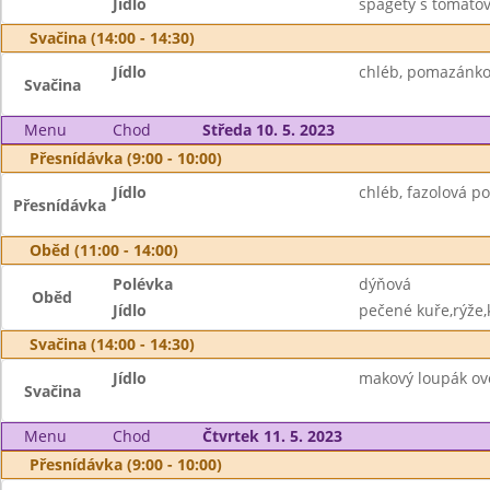
Jídlo
špagety s tomato
Svačina (14:00 - 14:30)
Jídlo
chléb, pomazánko
Svačina
Menu
Chod
Středa 10. 5. 2023
Přesnídávka (9:00 - 10:00)
Jídlo
chléb, fazolová p
Přesnídávka
Oběd (11:00 - 14:00)
Polévka
dýňová
Oběd
Jídlo
pečené kuře,rýže,
Svačina (14:00 - 14:30)
Jídlo
makový loupák ov
Svačina
Menu
Chod
Čtvrtek 11. 5. 2023
Přesnídávka (9:00 - 10:00)