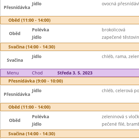
Jídlo
ovocná přesnídávka
Přesnídávka
Oběd (11:00 - 14:00)
Polévka
brokolicová
Oběd
Jídlo
zapečené těstovin
Svačina (14:00 - 14:30)
Jídlo
chléb, rama, zele
Svačina
Menu
Chod
Středa 3. 5. 2023
Přesnídávka (9:00 - 10:00)
Jídlo
chléb, celerová p
Přesnídávka
Oběd (11:00 - 14:00)
Polévka
zeleninová s vloč
Oběd
Jídlo
pečené filé, bram
Svačina (14:00 - 14:30)