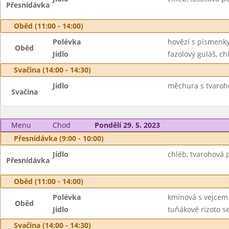
Přesnídávka
Oběd (11:00 - 14:00)
Polévka
hovězí s písmenk
Oběd
Jídlo
fazolový guláš, chl
Svačina (14:00 - 14:30)
Jídlo
měchura s tvaroh
Svačina
Menu
Chod
Pondělí 29. 5. 2023
Přesnídávka (9:00 - 10:00)
Jídlo
chléb, tvarohová 
Přesnídávka
Oběd (11:00 - 14:00)
Polévka
kmínová s vejcem
Oběd
Jídlo
tuňákové rizoto se
Svačina (14:00 - 14:30)