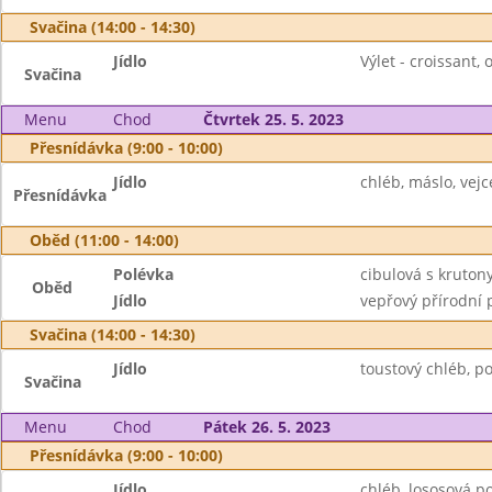
Svačina (14:00 - 14:30)
Jídlo
Výlet - croissant, 
Svačina
Menu
Chod
Čtvrtek 25. 5. 2023
Přesnídávka (9:00 - 10:00)
Jídlo
chléb, máslo, vejc
Přesnídávka
Oběd (11:00 - 14:00)
Polévka
cibulová s kruton
Oběd
Jídlo
vepřový přírodní 
Svačina (14:00 - 14:30)
Jídlo
toustový chléb, p
Svačina
Menu
Chod
Pátek 26. 5. 2023
Přesnídávka (9:00 - 10:00)
Jídlo
chléb, lososová p