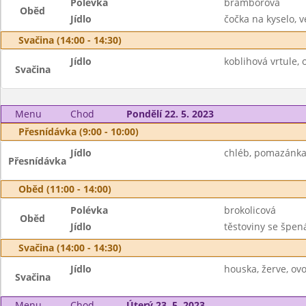
Polévka
bramborová
Oběd
Jídlo
čočka na kyselo, v
Svačina (14:00 - 14:30)
Jídlo
koblihová vrtule, 
Svačina
Menu
Chod
Pondělí 22. 5. 2023
Přesnídávka (9:00 - 10:00)
Jídlo
chléb, pomazánka 
Přesnídávka
Oběd (11:00 - 14:00)
Polévka
brokolicová
Oběd
Jídlo
těstoviny se špen
Svačina (14:00 - 14:30)
Jídlo
houska, žerve, ov
Svačina
Menu
Chod
Úterý 23. 5. 2023