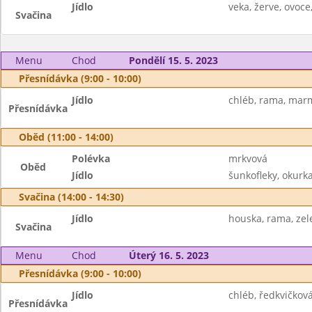
Jídlo
veka, žerve, ovoce
Svačina
Menu
Chod
Pondělí 15. 5. 2023
Přesnídávka (9:00 - 10:00)
Jídlo
chléb, rama, mar
Přesnídávka
Oběd (11:00 - 14:00)
Polévka
mrkvová
Oběd
Jídlo
šunkofleky, okurka
Svačina (14:00 - 14:30)
Jídlo
houska, rama, zel
Svačina
Menu
Chod
Úterý 16. 5. 2023
Přesnídávka (9:00 - 10:00)
Jídlo
chléb, ředkvičkov
Přesnídávka