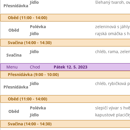
Jídlo
šlehaný tvaroh, ov
Přesnídávka
Oběd (11:00 - 14:00)
Polévka
zeleninová s jáhly
Oběd
Jídlo
rajská omáčka s h
Svačina (14:00 - 14:30)
Jídlo
chléb, rama, zele
Svačina
Menu
Chod
Pátek 12. 5. 2023
Přesnídávka (9:00 - 10:00)
Jídlo
chléb, rybičková 
Přesnídávka
Oběd (11:00 - 14:00)
Polévka
slepičí vývar s hv
Oběd
Jídlo
kapustové placičk
Svačina (14:00 - 14:30)