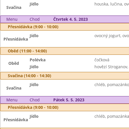
Jídlo
houska, lučina, o
Svačina
Menu
Chod
Čtvrtek 4. 5. 2023
Přesnídávka (9:00 - 10:00)
Jídlo
ovocný jogurt, ovo
Přesnídávka
Oběd (11:00 - 14:00)
Polévka
čočková
Oběd
Jídlo
hovězí Stroganov,
Svačina (14:00 - 14:30)
Jídlo
chléb, pomazánko
Svačina
Menu
Chod
Pátek 5. 5. 2023
Přesnídávka (9:00 - 10:00)
Jídlo
chléb, pomazánka z
Přesnídávka