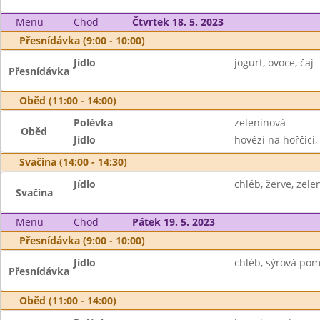
Menu
Chod
Čtvrtek 18. 5. 2023
Přesnídávka (9:00 - 10:00)
Jídlo
jogurt, ovoce, čaj
Přesnídávka
Oběd (11:00 - 14:00)
Polévka
zeleninová
Oběd
Jídlo
hovězí na hořčici, 
Svačina (14:00 - 14:30)
Jídlo
chléb, žerve, zele
Svačina
Menu
Chod
Pátek 19. 5. 2023
Přesnídávka (9:00 - 10:00)
Jídlo
chléb, sýrová pom
Přesnídávka
Oběd (11:00 - 14:00)