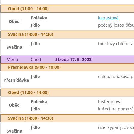
Oběd (11:00 - 14:00)
Polévka
kapustová
Oběd
Jídlo
pečený losos, šťo
Svačina (14:00 - 14:30)
Jídlo
toustový chléb, ra
Svačina
Menu
Chod
Středa 17. 5. 2023
Přesnídávka (9:00 - 10:00)
Jídlo
chléb, tuňáková p
Přesnídávka
Oběd (11:00 - 14:00)
Polévka
luštěninová
Oběd
Jídlo
kuřecí na pomazán
Svačina (14:00 - 14:30)
Jídlo
uzel sypaný, ovoc
Svačina