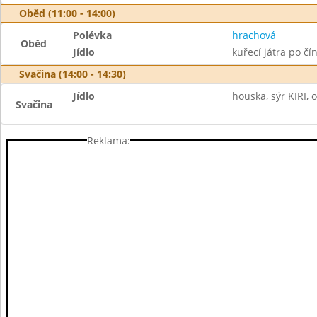
Oběd (11:00 - 14:00)
Polévka
hrachová
Oběd
Jídlo
kuřecí játra po čín
Svačina (14:00 - 14:30)
Jídlo
houska, sýr KIRI, 
Svačina
Reklama: