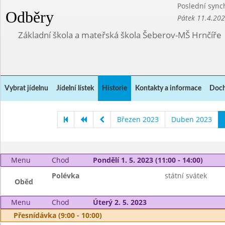
Poslední sync
Odběry
Pátek 11.4.20
Základní škola a mateřská škola Šeberov-MŠ Hrnčíře
Vybrat jídelnu
Jídelní lístek
Historie
Kontakty a informace
Doch
Březen 2023
Duben 2023
Menu
Chod
Pondělí 1. 5. 2023 (11:00 - 14:00)
Polévka
státní svátek
Oběd
Menu
Chod
Úterý 2. 5. 2023
Přesnídávka (9:00 - 10:00)