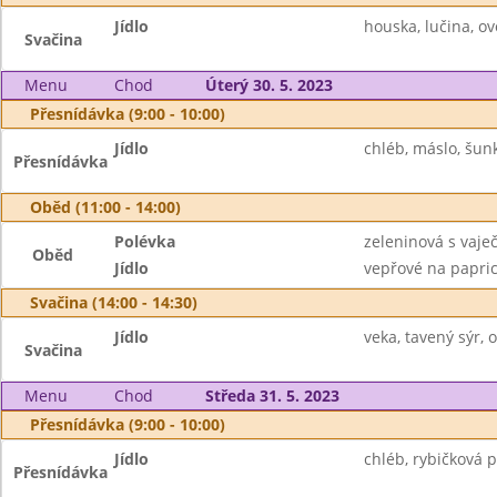
Jídlo
houska, lučina, o
Svačina
Menu
Chod
Úterý 30. 5. 2023
Přesnídávka (9:00 - 10:00)
Jídlo
chléb, máslo, šun
Přesnídávka
Oběd (11:00 - 14:00)
Polévka
zeleninová s vaje
Oběd
Jídlo
vepřové na paprice
Svačina (14:00 - 14:30)
Jídlo
veka, tavený sýr, 
Svačina
Menu
Chod
Středa 31. 5. 2023
Přesnídávka (9:00 - 10:00)
Jídlo
chléb, rybičková 
Přesnídávka