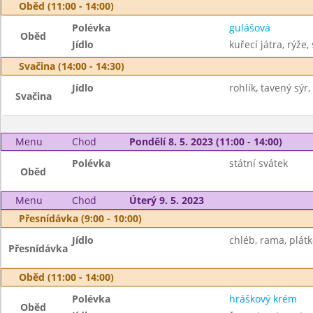
Oběd (11:00 - 14:00)
Polévka
gulášová
Oběd
Jídlo
kuřecí játra, rýže,
Svačina (14:00 - 14:30)
Jídlo
rohlík, tavený sýr
Svačina
Menu
Chod
Pondělí 8. 5. 2023 (11:00 - 14:00)
Polévka
státní svátek
Oběd
Menu
Chod
Úterý 9. 5. 2023
Přesnídávka (9:00 - 10:00)
Jídlo
chléb, rama, plátk
Přesnídávka
Oběd (11:00 - 14:00)
Polévka
hráškový krém
Oběd