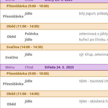
Přesnídávka (9:00 - 10:00)
Jídlo
bílý jogurt, piškot
Přesnídávka
Oběd (11:00 - 14:00)
Polévka
zeleninová s jáhly
Oběd
Jídlo
kuřecí po čínsku, 
Svačina (14:00 - 14:30)
Jídlo
sýr Křup, zelenin
Svačina
Menu
Chod
Středa 24. 5. 2023
Přesnídávka (9:00 - 10:00)
Jídlo
Výlet - toustový c
Přesnídávka
Oběd (11:00 - 14:00)
Jídlo
Výlet - obložená 
Oběd