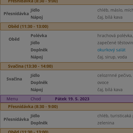
Přesnídávka (8:30 - 9:00)
Jídlo
chléb, máslo, míc
Přesnídávka
Nápoj
čaj, bílá kava
Oběd (11:30 - 13:00)
Polévka
hrachová polévka
Oběd
Jídlo
zapečené těstovi
Doplněk
okurkový salát
Nápoj
čaj, sirup, voda
Svačina (13:30 - 14:00)
Jídlo
celozrnné pečivo,
Svačina
Doplněk
ovoce
Nápoj
čaj, bílá kava
Menu
Chod
Pátek 19. 5. 2023
Přesnídávka (8:30 - 9:00)
Jídlo
chléb, turisticak
Přesnídávka
Doplněk
zelenina
Oběd (11:30 - 13:00)