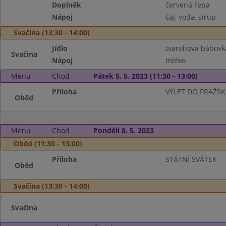
Doplněk
červená řepa
Nápoj
čaj, voda, sirup
Svačina (13:30 - 14:00)
Jídlo
tvarohová bábovk
Svačina
Nápoj
mléko
Menu
Chod
Pátek 5. 5. 2023 (11:30 - 13:00)
Příloha
VÝLET DO PRAŽS
Oběd
Menu
Chod
Pondělí 8. 5. 2023
Oběd (11:30 - 13:00)
Příloha
STÁTNÍ SVÁTEK
Oběd
Svačina (13:30 - 14:00)
Svačina