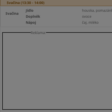
Svačina (13:30 - 14:00)
Jídlo
houska, pomazán
Svačina
Doplněk
ovoce
Nápoj
čaj, mléko
Reklama: