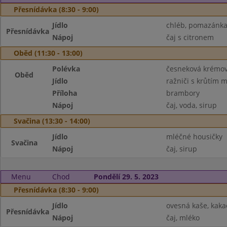
Přesnídávka (8:30 - 9:00)
Jídlo
chléb, pomazánka 
Přesnídávka
Nápoj
čaj s citronem
Oběd (11:30 - 13:00)
Polévka
česneková krémo
Oběd
Jídlo
ražniči s krůtím
Příloha
brambory
Nápoj
čaj, voda, sirup
Svačina (13:30 - 14:00)
Jídlo
mléčné housičky
Svačina
Nápoj
čaj, sirup
Menu
Chod
Pondělí 29. 5. 2023
Přesnídávka (8:30 - 9:00)
Jídlo
ovesná kaše, kaka
Přesnídávka
Nápoj
čaj, mléko