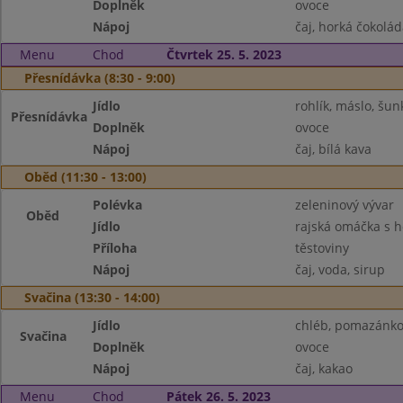
Doplněk
ovoce
Nápoj
čaj, horká čokolád
Menu
Chod
Čtvrtek 25. 5. 2023
Přesnídávka (8:30 - 9:00)
Jídlo
rohlík, máslo, šun
Přesnídávka
Doplněk
ovoce
Nápoj
čaj, bílá kava
Oběd (11:30 - 13:00)
Polévka
zeleninový vývar
Oběd
Jídlo
rajská omáčka s
Příloha
těstoviny
Nápoj
čaj, voda, sirup
Svačina (13:30 - 14:00)
Jídlo
chléb, pomazánko
Svačina
Doplněk
ovoce
Nápoj
čaj, kakao
Menu
Chod
Pátek 26. 5. 2023