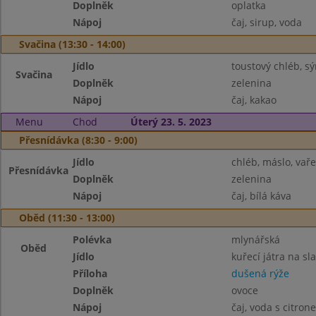
Doplněk
oplatka
Nápoj
čaj, sirup, voda
Svačina (13:30 - 14:00)
Jídlo
toustový chléb, s
Svačina
Doplněk
zelenina
Nápoj
čaj, kakao
Menu
Chod
Úterý 23. 5. 2023
Přesnídávka (8:30 - 9:00)
Jídlo
chléb, máslo, vaře
Přesnídávka
Doplněk
zelenina
Nápoj
čaj, bílá káva
Oběd (11:30 - 13:00)
Polévka
mlynářská
Oběd
Jídlo
kuřecí játra na sl
Příloha
dušená rýže
Doplněk
ovoce
Nápoj
čaj, voda s citro