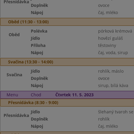
Přesnídávka
Doplněk
ovoce
Nápoj
čaj, mléko
Oběd (11:30 - 13:00)
Polévka
pórková krémová
Oběd
Jídlo
hovězí guláš
Příloha
těstoviny
Nápoj
čaj, voda, sirup
Svačina (13:30 - 14:00)
Jídlo
rohlík, máslo
Svačina
Doplněk
ovoce
Nápoj
sirup, bílá káva
Menu
Chod
Čtvrtek 11. 5. 2023
Přesnídávka (8:30 - 9:00)
Jídlo
šlehaný tvaroh s
Přesnídávka
Doplněk
rohlík
Nápoj
čaj, mléko