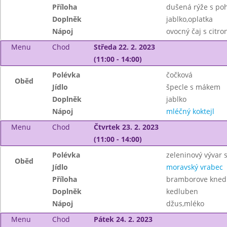
Příloha
dušená rýže s po
Doplněk
jablko,oplatka
Nápoj
ovocný čaj s citr
Menu
Chod
Středa 22. 2. 2023
(11:00 - 14:00)
Polévka
čočková
Oběd
Jídlo
špecle s mákem
Doplněk
jablko
Nápoj
mléčný koktejl
Menu
Chod
Čtvrtek 23. 2. 2023
(11:00 - 14:00)
Polévka
zeleninový vývar 
Oběd
Jídlo
moravský vrabec
Příloha
bramborove knedlik
Doplněk
kedluben
Nápoj
džus,mléko
Menu
Chod
Pátek 24. 2. 2023