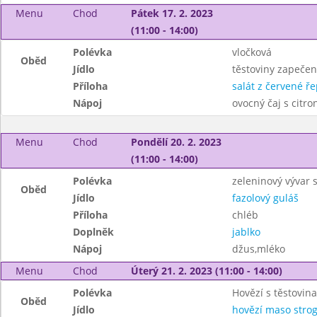
Menu
Chod
Pátek 17. 2. 2023
(11:00 - 14:00)
Polévka
vločková
Oběd
Jídlo
těstoviny zapeče
Příloha
salát z červené ř
Nápoj
ovocný čaj s citr
Menu
Chod
Pondělí 20. 2. 2023
(11:00 - 14:00)
Polévka
zeleninový vývar 
Oběd
Jídlo
fazolový guláš
Příloha
chléb
Doplněk
jablko
Nápoj
džus,mléko
Menu
Chod
Úterý 21. 2. 2023 (11:00 - 14:00)
Polévka
Hovězí s těstovin
Oběd
Jídlo
hovězí maso stro