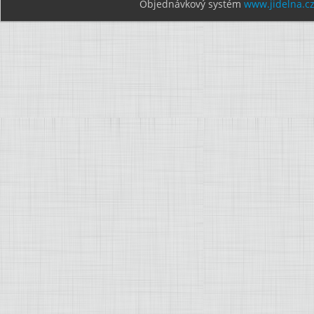
Objednávkový systém
www.jidelna.c