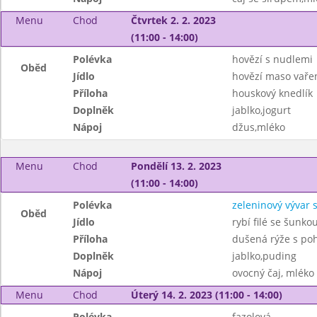
Menu
Chod
Čtvrtek 2. 2. 2023
(11:00 - 14:00)
Polévka
hovězí s nudlemi
Oběd
Jídlo
hovězí maso vaře
Příloha
houskový knedlík
Doplněk
jablko,jogurt
Nápoj
džus,mléko
Menu
Chod
Pondělí 13. 2. 2023
(11:00 - 14:00)
Polévka
zeleninový vývar 
Oběd
Jídlo
rybí filé se šunk
Příloha
dušená rýže s po
Doplněk
jablko,puding
Nápoj
ovocný čaj, mléko
Menu
Chod
Úterý 14. 2. 2023 (11:00 - 14:00)
Polévka
fazolová