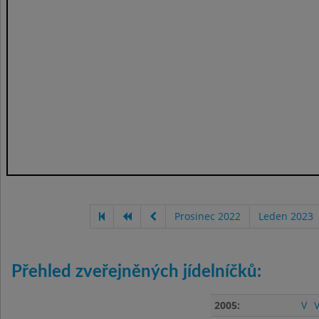
Prosinec 2022
Leden 2023
Přehled zveřejněných jídelníčků:
2005:
V
V