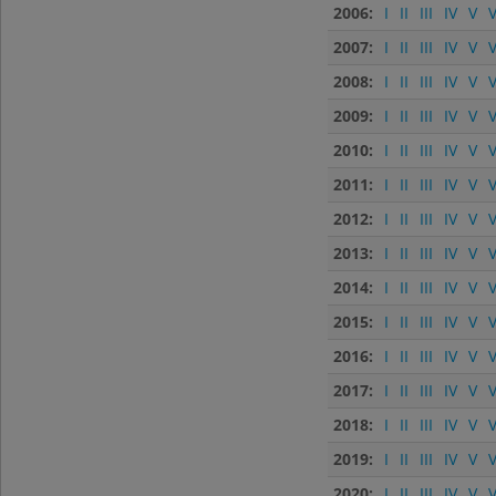
2006:
I
II
III
IV
V
V
2007:
I
II
III
IV
V
V
2008:
I
II
III
IV
V
V
2009:
I
II
III
IV
V
V
2010:
I
II
III
IV
V
V
2011:
I
II
III
IV
V
V
2012:
I
II
III
IV
V
V
2013:
I
II
III
IV
V
V
2014:
I
II
III
IV
V
V
2015:
I
II
III
IV
V
V
2016:
I
II
III
IV
V
V
2017:
I
II
III
IV
V
V
2018:
I
II
III
IV
V
V
2019:
I
II
III
IV
V
V
2020:
I
II
III
IV
V
V