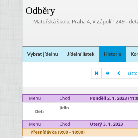
Odběry
Mateřská škola, Praha 4, V Zápolí 1249 - d
Vybrat jídelnu
Jídelní lístek
Historie
Kon
List
Menu
Chod
Pondělí 2. 1. 2023 (11:0
Jídlo
Děti
Menu
Chod
Úterý 3. 1. 2023
Přesnídávka (9:00 - 10:00)