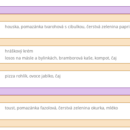
houska, pomazánka tvarohová s cibulkou, čerstvá zelenina papri
hráškový krém
losos na másle a bylinkách, bramborová kaše, kompot, čaj
pizza rohlík, ovoce jablko, čaj
toust, pomazánka fazolová, čerstvá zelenina okurka, mléko