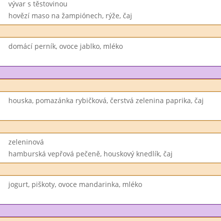
vývar s těstovinou
hovězí maso na žampiónech, rýže, čaj
domácí perník, ovoce jablko, mléko
houska, pomazánka rybičková, čerstvá zelenina paprika, čaj
zeleninová
hamburská vepřová pečeně, houskový knedlík, čaj
jogurt, piškoty, ovoce mandarinka, mléko