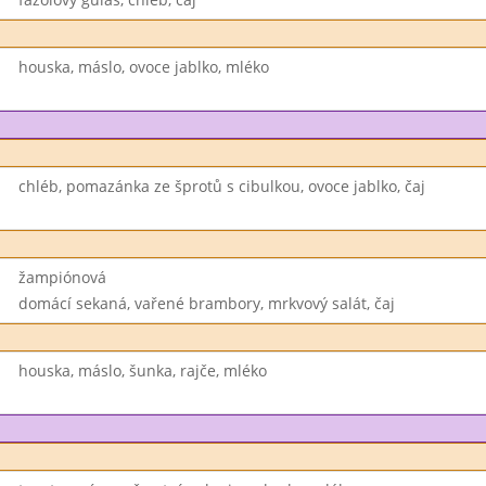
houska, máslo, ovoce jablko, mléko
chléb, pomazánka ze šprotů s cibulkou, ovoce jablko, čaj
žampiónová
domácí sekaná, vařené brambory, mrkvový salát, čaj
houska, máslo, šunka, rajče, mléko