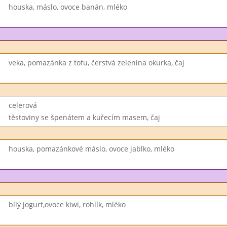
houska, máslo, ovoce banán, mléko
veka, pomazánka z tofu, čerstvá zelenina okurka, čaj
celerová
těstoviny se špenátem a kuřecím masem, čaj
houska, pomazánkové máslo, ovoce jablko, mléko
bílý jogurt,ovoce kiwi, rohlík, mléko