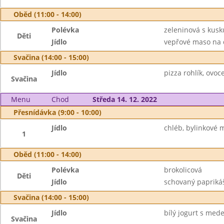
Oběd (11:00 - 14:00)
Polévka
zeleninová s kus
Děti
Jídlo
vepřové maso na d
Svačina (14:00 - 15:00)
Jídlo
pizza rohlík, ovoce
Svačina
Menu
Chod
Středa 14. 12. 2022
Přesnídávka (9:00 - 10:00)
Jídlo
chléb, bylinkové 
1
Oběd (11:00 - 14:00)
Polévka
brokolicová
Děti
Jídlo
schovaný paprikáš,
Svačina (14:00 - 15:00)
Jídlo
bílý jogurt s med
Svačina