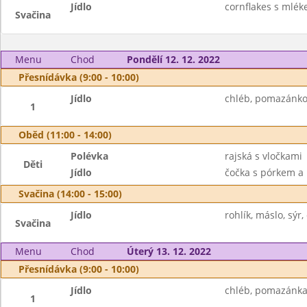
Jídlo
cornflakes s mlé
Svačina
Menu
Chod
Pondělí 12. 12. 2022
Přesnídávka (9:00 - 10:00)
Jídlo
chléb, pomazánkov
1
Oběd (11:00 - 14:00)
Polévka
rajská s vločkami
Děti
Jídlo
čočka s pórkem a m
Svačina (14:00 - 15:00)
Jídlo
rohlík, máslo, sý
Svačina
Menu
Chod
Úterý 13. 12. 2022
Přesnídávka (9:00 - 10:00)
Jídlo
chléb, pomazánka 
1