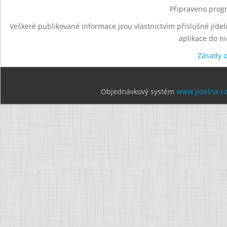
Připraveno progr
Veškeré publikované informace jsou vlastnictvím příslušné jídel
aplikace do n
Zásady 
Objednávkový systém
www.jidelna.c