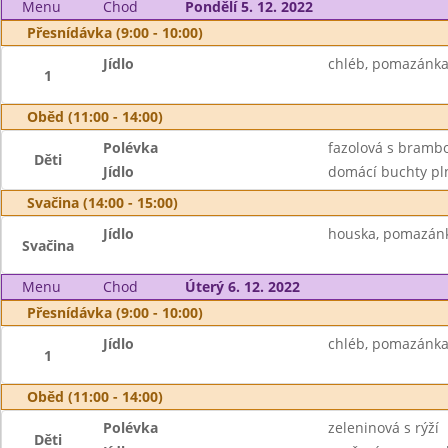
Menu
Chod
Pondělí 5. 12. 2022
Přesnídávka (9:00 - 10:00)
Jídlo
chléb, pomazánka 
1
Oběd (11:00 - 14:00)
Polévka
fazolová s bramb
Děti
Jídlo
domácí buchty pln
Svačina (14:00 - 15:00)
Jídlo
houska, pomazánk
Svačina
Menu
Chod
Úterý 6. 12. 2022
Přesnídávka (9:00 - 10:00)
Jídlo
chléb, pomazánka
1
Oběd (11:00 - 14:00)
Polévka
zeleninová s rýží
Děti