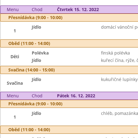
Menu
Chod
Čtvrtek 15. 12. 2022
Přesnídávka (9:00 - 10:00)
Jídlo
domácí vánoční p
1
Oběd (11:00 - 14:00)
Polévka
finská polévka
Děti
Jídlo
kuřecí čína, rýže, 
Svačina (14:00 - 15:00)
Jídlo
kukuřičné lupínk
Svačina
Menu
Chod
Pátek 16. 12. 2022
Přesnídávka (9:00 - 10:00)
Jídlo
chléb, pomazánka 
1
Oběd (11:00 - 14:00)