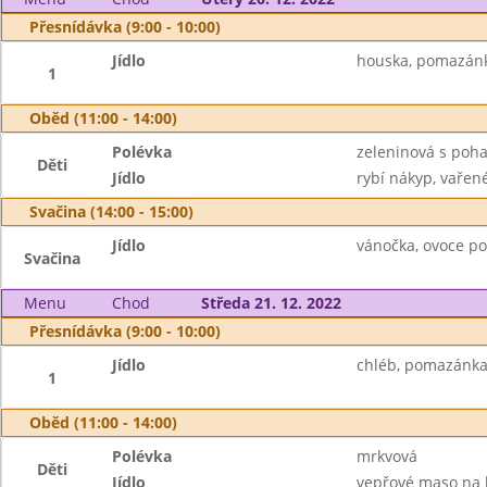
Přesnídávka (9:00 - 10:00)
Jídlo
houska, pomazánka
1
Oběd (11:00 - 14:00)
Polévka
zeleninová s poh
Děti
Jídlo
rybí nákyp, vařen
Svačina (14:00 - 15:00)
Jídlo
vánočka, ovoce p
Svačina
Menu
Chod
Středa 21. 12. 2022
Přesnídávka (9:00 - 10:00)
Jídlo
chléb, pomazánka 
1
Oběd (11:00 - 14:00)
Polévka
mrkvová
Děti
Jídlo
vepřové maso na le