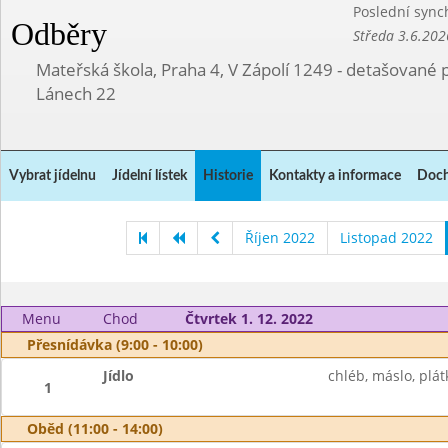
Poslední sync
Odběry
Středa 3.6.202
Mateřská škola, Praha 4, V Zápolí 1249 - detašované 
Lánech 22
Vybrat jídelnu
Jídelní lístek
Historie
Kontakty a informace
Doch
Říjen 2022
Listopad 2022
Menu
Chod
Čtvrtek 1. 12. 2022
Přesnídávka (9:00 - 10:00)
Jídlo
chléb, máslo, plát
1
Oběd (11:00 - 14:00)