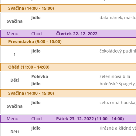
Svačina (14:00 - 15:00)
Jídlo
dalamánek, máslo,
Svačina
Menu
Chod
Čtvrtek 22. 12. 2022
Přesnídávka (9:00 - 10:00)
Jídlo
čokoládový pudink
1
Oběd (11:00 - 14:00)
Polévka
zeleninová bílá
Děti
Jídlo
boloňské špagety,
Svačina (14:00 - 15:00)
Jídlo
celozrnná houska
Svačina
Menu
Chod
Pátek 23. 12. 2022 (11:00 - 14:00)
Jídlo
Krásné a klidné vá
Děti