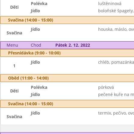
Polévka
luštěninová
Děti
Jídlo
boloňské špagety,
Svačina (14:00 - 15:00)
Jídlo
houska, máslo, ov
Svačina
Menu
Chod
Pátek 2. 12. 2022
Přesnídávka (9:00 - 10:00)
Jídlo
chléb, pomazánka 
1
Oběd (11:00 - 14:00)
Polévka
pórková
Děti
Jídlo
pečené kuře na má
Svačina (14:00 - 15:00)
Jídlo
termix, pečivo, ov
Svačina