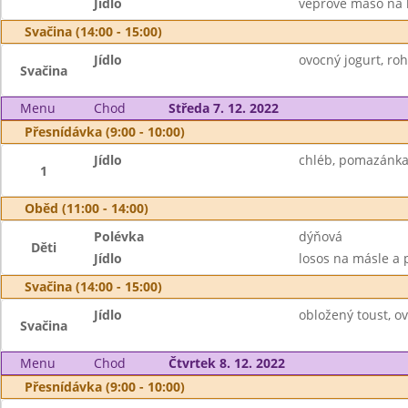
Jídlo
vepřové maso na k
Svačina (14:00 - 15:00)
Jídlo
ovocný jogurt, roh
Svačina
Menu
Chod
Středa 7. 12. 2022
Přesnídávka (9:00 - 10:00)
Jídlo
chléb, pomazánka 
1
Oběd (11:00 - 14:00)
Polévka
dýňová
Děti
Jídlo
losos na másle a 
Svačina (14:00 - 15:00)
Jídlo
obložený toust, o
Svačina
Menu
Chod
Čtvrtek 8. 12. 2022
Přesnídávka (9:00 - 10:00)