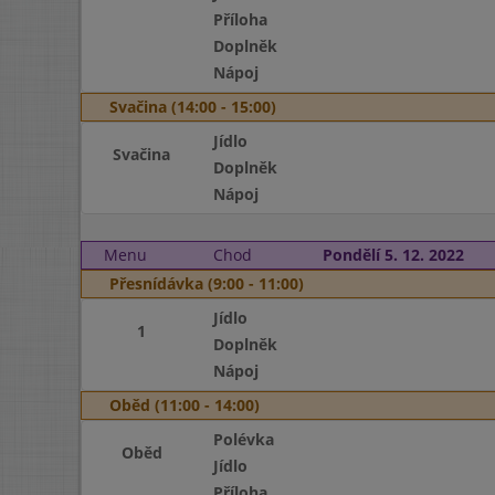
Příloha
Doplněk
Nápoj
Svačina (14:00 - 15:00)
Jídlo
Svačina
Doplněk
Nápoj
Menu
Chod
Pondělí 5. 12. 2022
Přesnídávka (9:00 - 11:00)
Jídlo
1
Doplněk
Nápoj
Oběd (11:00 - 14:00)
Polévka
Oběd
Jídlo
Příloha