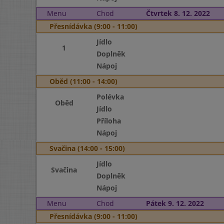
Menu
Chod
Čtvrtek 8. 12. 2022
Přesnídávka (9:00 - 11:00)
Jídlo
1
Doplněk
Nápoj
Oběd (11:00 - 14:00)
Polévka
Oběd
Jídlo
Příloha
Nápoj
Svačina (14:00 - 15:00)
Jídlo
Svačina
Doplněk
Nápoj
Menu
Chod
Pátek 9. 12. 2022
Přesnídávka (9:00 - 11:00)