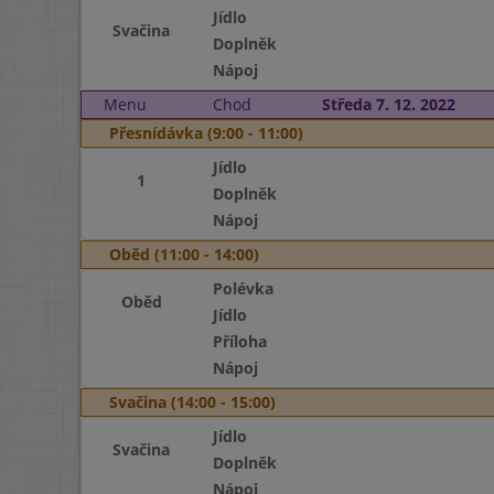
Jídlo
Svačina
Doplněk
Nápoj
Menu
Chod
Středa 7. 12. 2022
Přesnídávka (9:00 - 11:00)
Jídlo
1
Doplněk
Nápoj
Oběd (11:00 - 14:00)
Polévka
Oběd
Jídlo
Příloha
Nápoj
Svačina (14:00 - 15:00)
Jídlo
Svačina
Doplněk
Nápoj