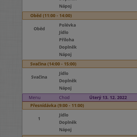
Nápoj
Oběd (11:00 - 14:00)
Polévka
Oběd
Jídlo
Příloha
Doplněk
Nápoj
Svačina (14:00 - 15:00)
Jídlo
Svačina
Doplněk
Nápoj
Menu
Chod
Úterý 13. 12. 2022
Přesnídávka (9:00 - 11:00)
Jídlo
1
Doplněk
Nápoj