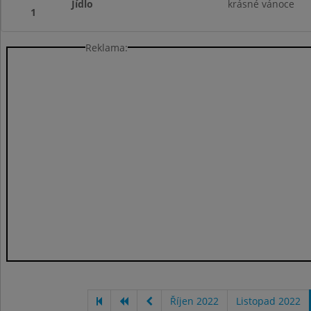
Jídlo
krásné vánoce
1
Reklama:
Říjen 2022
Listopad 2022