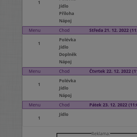
1
Jídlo
Příloha
Nápoj
Menu
Chod
Středa 21. 12. 2022 (11:
Polévka
1
Jídlo
Doplněk
Nápoj
Menu
Chod
Čtvrtek 22. 12. 2022 (1
Polévka
1
Jídlo
Nápoj
Menu
Chod
Pátek 23. 12. 2022 (11:
Jídlo
1
Reklama: