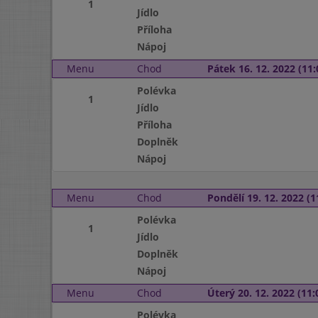
1
Jídlo
Příloha
Nápoj
Menu
Chod
Pátek 16. 12. 2022 (11:
Polévka
1
Jídlo
Příloha
Doplněk
Nápoj
Menu
Chod
Pondělí 19. 12. 2022 (1
Polévka
1
Jídlo
Doplněk
Nápoj
Menu
Chod
Úterý 20. 12. 2022 (11:
Polévka