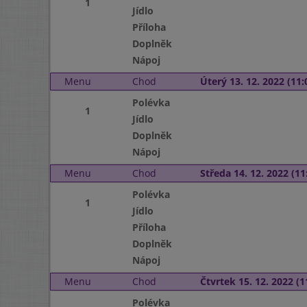
1
Jídlo
Příloha
Doplněk
Nápoj
Menu
Chod
Úterý 13. 12. 2022 (11:
Polévka
1
Jídlo
Doplněk
Nápoj
Menu
Chod
Středa 14. 12. 2022 (11:
Polévka
1
Jídlo
Příloha
Doplněk
Nápoj
Menu
Chod
Čtvrtek 15. 12. 2022 (1
Polévka