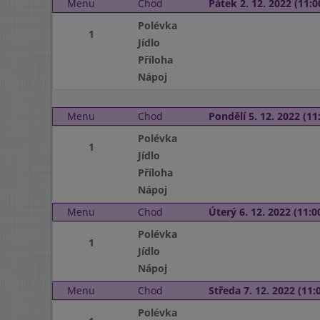
Menu
Chod
Pátek 2. 12. 2022 (11:0
Polévka
1
Jídlo
Příloha
Nápoj
Menu
Chod
Pondělí 5. 12. 2022 (11:
Polévka
1
Jídlo
Příloha
Nápoj
Menu
Chod
Úterý 6. 12. 2022 (11:00
Polévka
1
Jídlo
Nápoj
Menu
Chod
Středa 7. 12. 2022 (11:0
Polévka