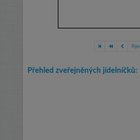
Říj
Přehled zveřejněných jídelníčků: