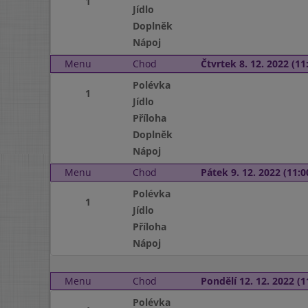
1
Jídlo
Doplněk
Nápoj
Menu
Chod
Čtvrtek 8. 12. 2022 (11:
Polévka
1
Jídlo
Příloha
Doplněk
Nápoj
Menu
Chod
Pátek 9. 12. 2022 (11:0
Polévka
1
Jídlo
Příloha
Nápoj
Menu
Chod
Pondělí 12. 12. 2022 (1
Polévka