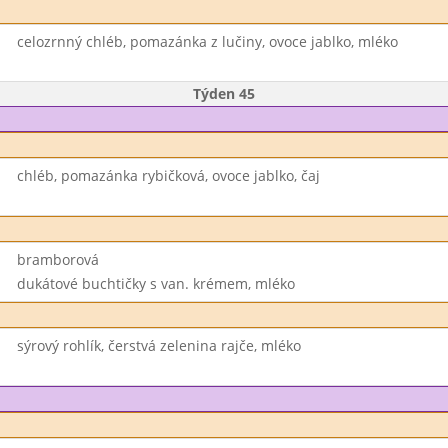
celozrnný chléb, pomazánka z lučiny, ovoce jablko, mléko
Týden 45
chléb, pomazánka rybičková, ovoce jablko, čaj
bramborová
dukátové buchtičky s van. krémem, mléko
sýrový rohlík, čerstvá zelenina rajče, mléko