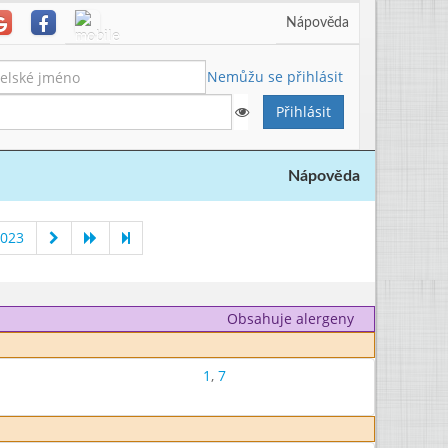
Nápověda
Nemůžu se přihlásit
Nápověda
2023
Obsahuje alergeny
1
,
7