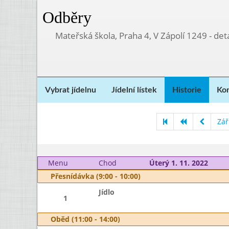
Odběry
Mateřská škola, Praha 4, V Zápolí 1249 - d
Vybrat jídelnu
Jídelní lístek
Historie
Kon
Zář
Menu
Chod
Úterý 1. 11. 2022
Přesnídávka (9:00 - 10:00)
Jídlo
1
Oběd (11:00 - 14:00)