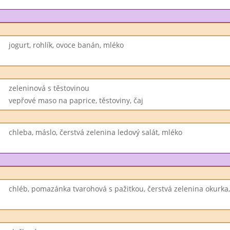
jogurt, rohlík, ovoce banán, mléko
zeleninová s těstovinou
vepřové maso na paprice, těstoviny, čaj
chleba, máslo, čerstvá zelenina ledový salát, mléko
chléb, pomazánka tvarohová s pažitkou, čerstvá zelenina okurka