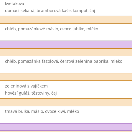
květáková
domácí sekaná, bramborová kaše, kompot, čaj
chléb, pomazánkové máslo, ovoce jablko, mléko
chléb, pomazánka fazolová, čerstvá zelenina paprika, mléko
zeleninová s vajíčkem
hovězí guláš, těstoviny, čaj
tmavá bulka, máslo, ovoce kiwi, mléko