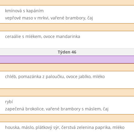
kmínová s kapáním
vepřové maso v mrkvi, vařené brambory, čaj
ceraálie s mlékem, ovoce mandarinka
Týden 46
chléb, pomazánka z paloučku, ovoce jablko, mléko
rybí
zapečená brokolice, vařené brambory s máslem, čaj
houska, máslo, plátkový sýr, čerstvá zelenina paprika, mléko