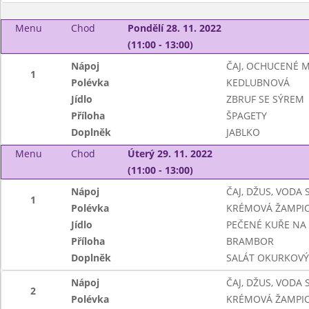
Menu
Chod
Pondělí 28. 11. 2022
(11:00 - 13:00)
Nápoj
ČAJ, OCHUCENÉ 
1
Polévka
KEDLUBNOVÁ
Jídlo
ZBRUF SE SÝREM
Příloha
ŠPAGETY
Doplněk
JABLKO
Menu
Chod
Úterý 29. 11. 2022
(11:00 - 13:00)
Nápoj
ČAJ, DŽUS, VODA
1
Polévka
KRÉMOVÁ ŽAMPI
Jídlo
PEČENÉ KUŘE NA
Příloha
BRAMBOR
Doplněk
SALÁT OKURKOVÝ
Nápoj
ČAJ, DŽUS, VODA
2
Polévka
KRÉMOVÁ ŽAMPI