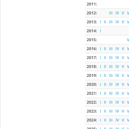
2011:
2012:
III
IV
V
V
2013:
I
II
III
IV
V
V
2014:
I
2015:
V
2016:
I
II
III
IV
V
V
2017:
I
II
III
IV
V
V
2018:
I
II
III
IV
V
V
2019:
I
II
III
IV
V
V
2020:
I
II
III
IV
V
V
2021:
I
II
III
IV
V
V
2022:
I
II
III
IV
V
V
2023:
I
II
III
IV
V
V
2024:
I
II
III
IV
V
V
2025:
I
II
III
IV
V
V