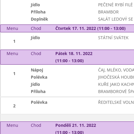
Jídlo
PEČENÉ RYBÍ FIL
Příloha
BRAMBOR
Doplněk
SALÁT LEDOVÝ SE
Menu
Chod
Čtvrtek 17. 11. 2022 (11:00 - 13:00)
Jídlo
STÁTNÍ SVÁTEK
1
Menu
Chod
Pátek 18. 11. 2022
(11:00 - 13:00)
Nápoj
ČAJ, MLÉKO, VOD
1
Polévka
JIHOČESKÁ HOUB
Jídlo
KUŘE JAKO KACHN
Příloha
BRAMBOROVÉ ŠPA
Polévka
ŘEDITELSKÉ VOL
2
Menu
Chod
Pondělí 21. 11. 2022
(11:00 - 13:00)