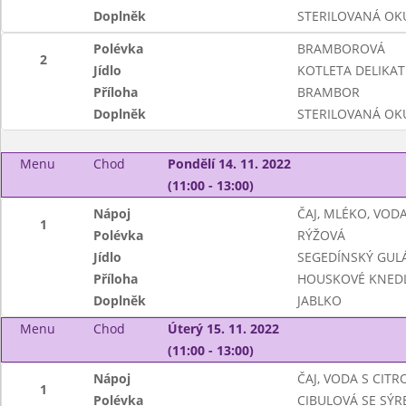
Doplněk
STERILOVANÁ OK
Polévka
BRAMBOROVÁ
2
Jídlo
KOTLETA DELIKAT
Příloha
BRAMBOR
Doplněk
STERILOVANÁ OK
Menu
Chod
Pondělí 14. 11. 2022
(11:00 - 13:00)
Nápoj
ČAJ, MLÉKO, VOD
1
Polévka
RÝŽOVÁ
Jídlo
SEGEDÍNSKÝ GUL
Příloha
HOUSKOVÉ KNEDL
Doplněk
JABLKO
Menu
Chod
Úterý 15. 11. 2022
(11:00 - 13:00)
Nápoj
ČAJ, VODA S CIT
1
Polévka
CIBULOVÁ SE SÝ