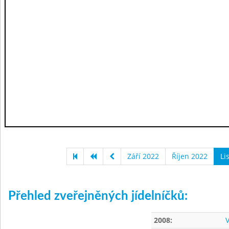
Září 2022
Říjen 2022
Li
Přehled zveřejněných jídelníčků:
2008:
V