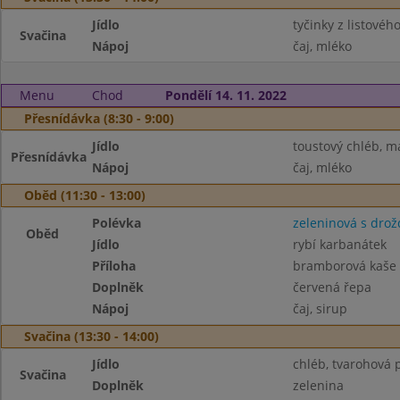
Jídlo
tyčinky z listovéh
Svačina
Nápoj
čaj, mléko
Menu
Chod
Pondělí 14. 11. 2022
Přesnídávka (8:30 - 9:00)
Jídlo
toustový chléb, m
Přesnídávka
Nápoj
čaj, mléko
Oběd (11:30 - 13:00)
Polévka
zeleninová s drož
Oběd
Jídlo
rybí karbanátek
Příloha
bramborová kaše
Doplněk
červená řepa
Nápoj
čaj, sirup
Svačina (13:30 - 14:00)
Jídlo
chléb, tvarohová
Svačina
Doplněk
zelenina