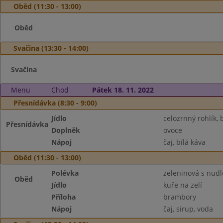
Oběd (11:30 - 13:00)
Oběd
Svačina (13:30 - 14:00)
Svačina
Menu
Chod
Pátek 18. 11. 2022
Přesnídávka (8:30 - 9:00)
Jídlo
celozrnný rohlík,
Přesnídávka
Doplněk
ovoce
Nápoj
čaj, bílá káva
Oběd (11:30 - 13:00)
Polévka
zeleninová s nud
Oběd
Jídlo
kuře na zelí
Příloha
brambory
Nápoj
čaj, sirup, voda