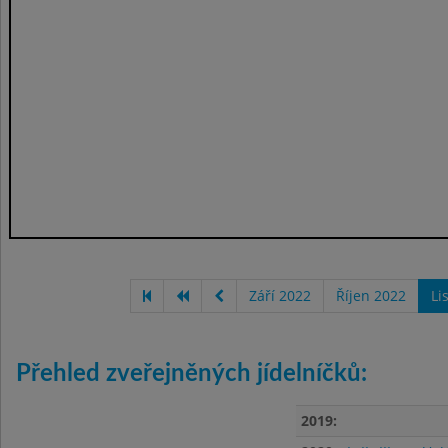
Září 2022
Říjen 2022
Li
Přehled zveřejněných jídelníčků:
2019: