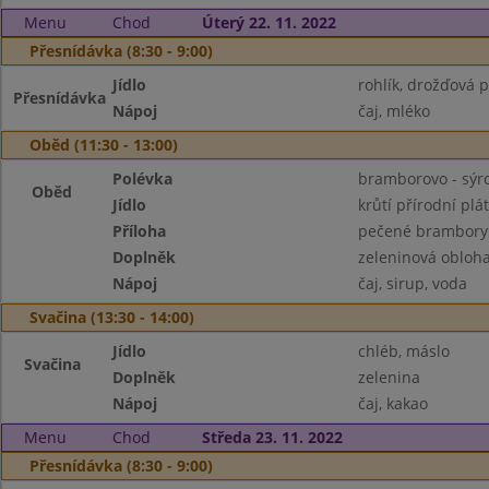
Menu
Chod
Úterý 22. 11. 2022
Přesnídávka (8:30 - 9:00)
Jídlo
rohlík, drožďová
Přesnídávka
Nápoj
čaj, mléko
Oběd (11:30 - 13:00)
Polévka
bramborovo - sýr
Oběd
Jídlo
krůtí přírodní plá
Příloha
pečené brambory
Doplněk
zeleninová obloh
Nápoj
čaj, sirup, voda
Svačina (13:30 - 14:00)
Jídlo
chléb, máslo
Svačina
Doplněk
zelenina
Nápoj
čaj, kakao
Menu
Chod
Středa 23. 11. 2022
Přesnídávka (8:30 - 9:00)