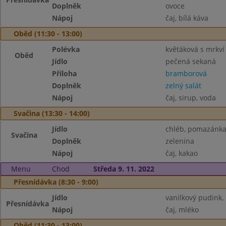
Doplněk
ovoce
Nápoj
čaj, bílá káva
Oběd (11:30 - 13:00)
Polévka
květáková s mrkví
Oběd
Jídlo
pečená sekaná
Příloha
bramborová
Doplněk
zelný salát
Nápoj
čaj, sirup, voda
Svačina (13:30 - 14:00)
Jídlo
chléb, pomazánka
Svačina
Doplněk
zelenina
Nápoj
čaj, kakao
Menu
Chod
Středa 9. 11. 2022
Přesnídávka (8:30 - 9:00)
Jídlo
vanilkový pudink, 
Přesnídávka
Nápoj
čaj, mléko
Oběd (11:30 - 13:00)