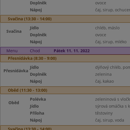
Doplněk
ovoce
Nápoj
čaj, sirup, ochuc
Svačina (13:30 - 14:00)
Jídlo
chléb, máslo
Svačina
Doplněk
ovoce
Nápoj
čaj, sirup, mléko
Menu
Chod
Pátek 11. 11. 2022
Přesnídávka (8:30 - 9:00)
Jídlo
dýňový chléb, po
Přesnídávka
Doplněk
zelenina
Nápoj
čaj, kakao
Oběd (11:30 - 13:00)
Polévka
zeleninová s vloč
Oběd
Jídlo
sýrová omáčka s
Příloha
těstoviny
Nápoj
čaj, sirup, voda
Svačina (13:30 - 14:00)