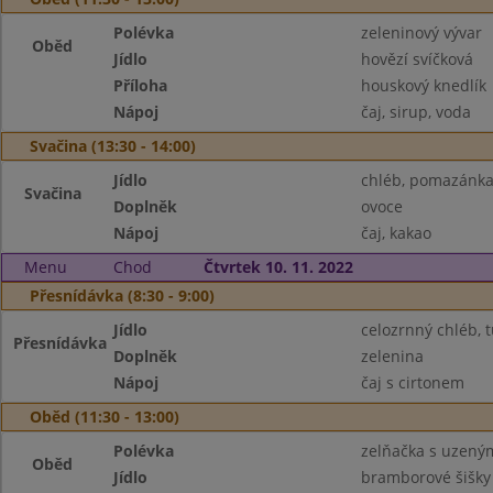
Polévka
zeleninový vývar
Oběd
Jídlo
hovězí svíčková
Příloha
houskový knedlík
Nápoj
čaj, sirup, voda
Svačina (13:30 - 14:00)
Jídlo
chléb, pomazánka
Svačina
Doplněk
ovoce
Nápoj
čaj, kakao
Menu
Chod
Čtvrtek 10. 11. 2022
Přesnídávka (8:30 - 9:00)
Jídlo
celozrnný chléb,
Přesnídávka
Doplněk
zelenina
Nápoj
čaj s cirtonem
Oběd (11:30 - 13:00)
Polévka
zelňačka s uzen
Oběd
Jídlo
bramborové šišk