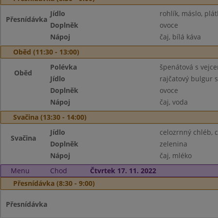
Jídlo
rohlík, máslo, plát
Přesnídávka
Doplněk
ovoce
Nápoj
čaj, bílá káva
Oběd (11:30 - 13:00)
Polévka
špenátová s vejc
Oběd
Jídlo
rajčatový bulgur
Doplněk
ovoce
Nápoj
čaj, voda
Svačina (13:30 - 14:00)
Jídlo
celozrnný chléb,
Svačina
Doplněk
zelenina
Nápoj
čaj, mléko
Menu
Chod
Čtvrtek 17. 11. 2022
Přesnídávka (8:30 - 9:00)
Přesnídávka