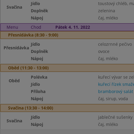
Jídlo
toustový chléb, m
Svačina
Doplněk
zelenina
Nápoj
čaj, mléko
Menu
Chod
Pátek 4. 11. 2022
Přesnídávka (8:30 - 9:00)
Jídlo
celozrnné pečivo
Přesnídávka
Doplněk
ovoce
Nápoj
čaj, mléko
Oběd (11:30 - 13:00)
Polévka
kuřecí vývar se z
Oběd
Jídlo
kuřecí řízek smaž
Příloha
bramborový salát
Nápoj
čaj, sirup, voda
Svačina (13:30 - 14:00)
Jídlo
jablečné sušenky
Svačina
Nápoj
čaj, mléko