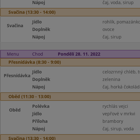
Nápoj
čaj, voda, sirup
Svačina (13:30 - 14:00)
Jídlo
rohlík, pomazánk
Svačina
Doplněk
ovoce
Nápoj
čaj, sirup
Menu
Chod
Pondělí 28. 11. 2022
Přesnídávka (8:30 - 9:00)
Jídlo
celozrnný chléb, 
Přesnídávka
Doplněk
zelenina
Nápoj
čaj, horká čokolád
Oběd (11:30 - 13:00)
Polévka
rychlás vejci
Oběd
Jídlo
vepřové v mrkvi
Příloha
brambory
Nápoj
čaj, sirup, voda
Svačina (13:30 - 14:00)