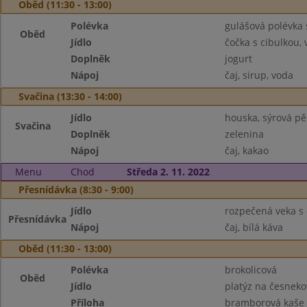
Oběd (11:30 - 13:00)
Polévka
gulášová polévka
Oběd
Jídlo
čočka s cibulkou, 
Doplněk
jogurt
Nápoj
čaj, sirup, voda
Svačina (13:30 - 14:00)
Jídlo
houska, sýrová p
Svačina
Doplněk
zelenina
Nápoj
čaj, kakao
Menu
Chod
Středa 2. 11. 2022
Přesnídávka (8:30 - 9:00)
Jídlo
rozpečená veka s 
Přesnídávka
Nápoj
čaj, bílá káva
Oběd (11:30 - 13:00)
Polévka
brokolicová
Oběd
Jídlo
platýz na česnek
Příloha
bramborová kaše