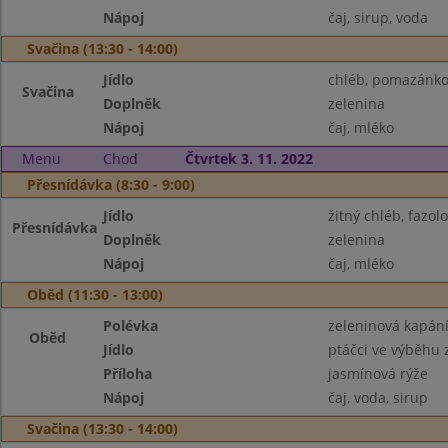
Nápoj
čaj, sirup, voda
Svačina (13:30 - 14:00)
Jídlo
chléb, pomazánko
Svačina
Doplněk
zelenina
Nápoj
čaj, mléko
Menu
Chod
Čtvrtek 3. 11. 2022
Přesnídávka (8:30 - 9:00)
Jídlo
žitný chléb, fazo
Přesnídávka
Doplněk
zelenina
Nápoj
čaj, mléko
Oběd (11:30 - 13:00)
Polévka
zeleninová kapán
Oběd
Jídlo
ptáčci ve výběhu
Příloha
jasmínová rýže
Nápoj
čaj, voda, sirup
Svačina (13:30 - 14:00)