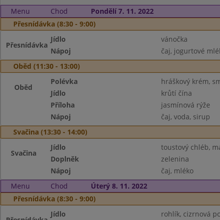
Menu
Chod
Pondělí 7. 11. 2022
Přesnídávka (8:30 - 9:00)
Jídlo
vánočka
Přesnídávka
Nápoj
čaj, jogurtové mlé
Oběd (11:30 - 13:00)
Polévka
hráškový krém, s
Oběd
Jídlo
krůtí čína
Příloha
jasmínová rýže
Nápoj
čaj, voda, sirup
Svačina (13:30 - 14:00)
Jídlo
toustový chléb, m
Svačina
Doplněk
zelenina
Nápoj
čaj, mléko
Menu
Chod
Úterý 8. 11. 2022
Přesnídávka (8:30 - 9:00)
Jídlo
rohlík, cizrnová 
Přesnídávka