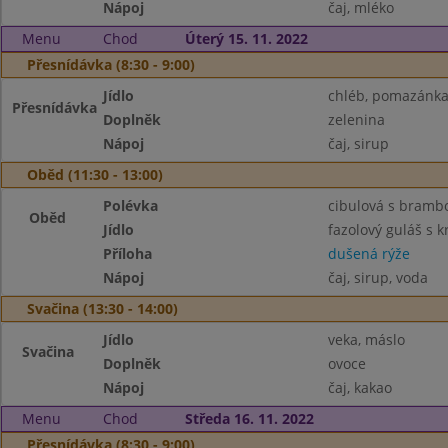
Nápoj
čaj, mléko
Menu
Chod
Úterý 15. 11. 2022
Přesnídávka (8:30 - 9:00)
Jídlo
chléb, pomazánka 
Přesnídávka
Doplněk
zelenina
Nápoj
čaj, sirup
Oběd (11:30 - 13:00)
Polévka
cibulová s bram
Oběd
Jídlo
fazolový guláš s
Příloha
dušená rýže
Nápoj
čaj, sirup, voda
Svačina (13:30 - 14:00)
Jídlo
veka, máslo
Svačina
Doplněk
ovoce
Nápoj
čaj, kakao
Menu
Chod
Středa 16. 11. 2022
Přesnídávka (8:30 - 9:00)