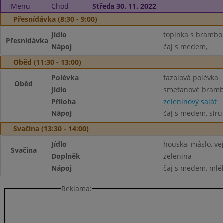
Menu
Chod
Středa 30. 11. 2022
Přesnídávka (8:30 - 9:00)
Jídlo
topinka s bramb
Přesnídávka
Nápoj
čaj s medem,
Oběd (11:30 - 13:00)
Polévka
fazolová polévka
Oběd
Jídlo
smetanové bramb
Příloha
zeleninový salát
Nápoj
čaj s medem, siru
Svačina (13:30 - 14:00)
Jídlo
houska, máslo, ve
Svačina
Doplněk
zelenina
Nápoj
čaj s medem, mlé
Reklama: