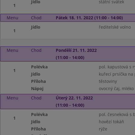
Jídlo
státní svátek
1
Menu
Chod
Pátek 18. 11. 2022 (11:00 - 14:00)
Jídlo
ředitelské volno
1
Menu
Chod
Pondělí 21. 11. 2022
(11:00 - 14:00)
Polévka
pol. kapustová s r
1
Jídlo
kuřecí prsíčka na
Příloha
těstoviny
Nápoj
ovocný čaj, mléko
Menu
Chod
Úterý 22. 11. 2022
(11:00 - 14:00)
Polévka
pol. česneková s
1
Jídlo
hovězí tokáň
Příloha
rýže