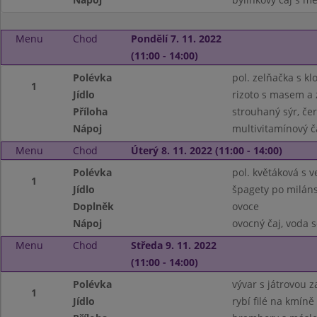
Menu
Chod
Pondělí 7. 11. 2022
(11:00 - 14:00)
Polévka
pol. zelňačka s k
1
Jídlo
rizoto s masem a 
Příloha
strouhaný sýr, če
Nápoj
multivitamínový č
Menu
Chod
Úterý 8. 11. 2022 (11:00 - 14:00)
Polévka
pol. květáková s 
1
Jídlo
špagety po milán
Doplněk
ovoce
Nápoj
ovocný čaj, voda 
Menu
Chod
Středa 9. 11. 2022
(11:00 - 14:00)
Polévka
vývar s játrovou 
1
Jídlo
rybí filé na kmíně