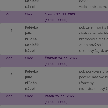
Doplněk
ovoce
Nápoj
voda se sirupem,
Menu
Chod
Středa 23. 11. 2022
(11:00 - 14:00)
Polévka
pol. zeleninová s
1
Jídlo
obalované rybí fil
Příloha
brambory s másle
Doplněk
zeleninový salát
Nápoj
citronový čaj, džu
Menu
Chod
Čtvrtek 24. 11. 2022
(11:00 - 14:00)
Polévka
pol. pórková s br
1
Jídlo
pečené masové ku
Příloha
těstoviny
Nápoj
multivitamínový č
Menu
Chod
Pátek 25. 11. 2022
(11:00 - 14:00)