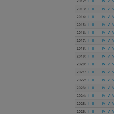
2012:
I
II
III
IV
V
V
2013:
I
II
III
IV
V
V
2014:
I
II
III
IV
V
V
2015:
I
II
III
IV
V
V
2016:
I
II
III
IV
V
V
2017:
I
II
III
IV
V
V
2018:
I
II
III
IV
V
V
2019:
I
II
III
IV
V
V
2020:
I
II
III
IV
V
V
2021:
I
II
III
IV
V
V
2022:
I
II
III
IV
V
V
2023:
I
II
III
IV
V
V
2024:
I
II
III
IV
V
V
2025:
I
II
III
IV
V
V
2026:
I
II
III
IV
V
V