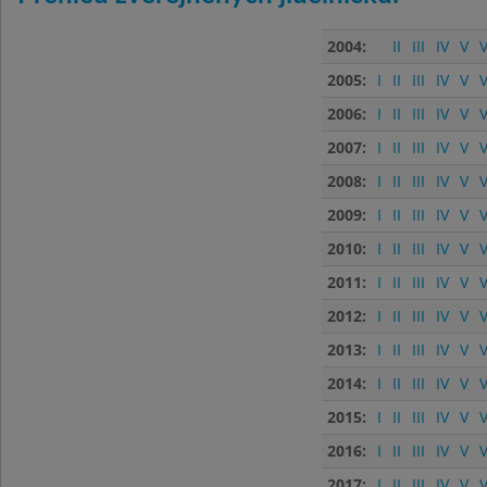
2004:
II
III
IV
V
V
2005:
I
II
III
IV
V
V
2006:
I
II
III
IV
V
V
2007:
I
II
III
IV
V
V
2008:
I
II
III
IV
V
V
2009:
I
II
III
IV
V
V
2010:
I
II
III
IV
V
V
2011:
I
II
III
IV
V
V
2012:
I
II
III
IV
V
V
2013:
I
II
III
IV
V
V
2014:
I
II
III
IV
V
V
2015:
I
II
III
IV
V
V
2016:
I
II
III
IV
V
V
2017:
I
II
III
IV
V
V