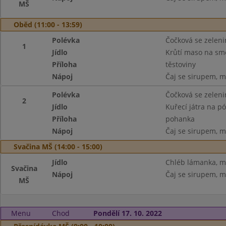
MŠ
Oběd (11:00 - 13:59)
Polévka
Čočková se zelen
1
Jídlo
Krůtí maso na sm
Příloha
těstoviny
Nápoj
Čaj se sirupem, m
Polévka
Čočková se zelen
2
Jídlo
Kuřecí játra na p
Příloha
pohanka
Nápoj
Čaj se sirupem, m
Svačina MŠ (14:00 - 15:00)
Jídlo
Chléb lámanka, m
Svačina
Nápoj
Čaj se sirupem, m
MŠ
Menu
Chod
Pondělí 17. 10. 2022