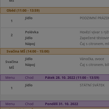
MŠ
Oběd (11:00 - 13:59)
Jídlo
PODZIMNÍ PRÁZD
1
Polévka
Hovězí vývar s rýž
2
Jídlo
Zapečené těstovin
Nápoj
Čaj s citronem, m
Svačina MŠ (14:00 - 15:00)
Jídlo
Vánočka, ovoce
Svačina
Nápoj
Čaj s citronem, bí
MŠ
Menu
Chod
Pátek 28. 10. 2022 (11:00 - 13:59)
Jídlo
STÁTNÍ SVÁTEK
1
Menu
Chod
Pondělí 31. 10. 2022