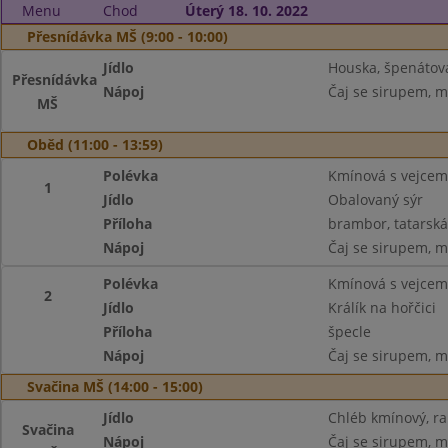
Menu
Chod
Úterý 18. 10. 2022
Přesnídávka MŠ (9:00 - 10:00)
Jídlo
Houska, špenátov
Přesnídávka
Nápoj
Čaj se sirupem, m
MŠ
Oběd (11:00 - 13:59)
Polévka
Kmínová s vejcem
1
Jídlo
Obalovaný sýr
Příloha
brambor, tatarsk
Nápoj
Čaj se sirupem, m
Polévka
Kmínová s vejcem
2
Jídlo
Králík na hořčici
Příloha
špecle
Nápoj
Čaj se sirupem, m
Svačina MŠ (14:00 - 15:00)
Jídlo
Chléb kmínový, ra
Svačina
Nápoj
Čaj se sirupem, m