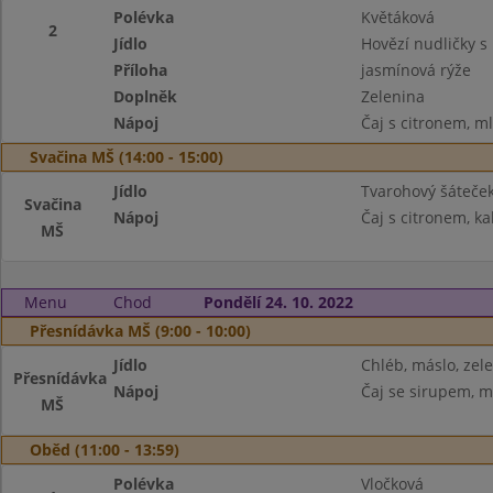
Polévka
Květáková
2
Jídlo
Hovězí nudličky 
Příloha
jasmínová rýže
Doplněk
Zelenina
Nápoj
Čaj s citronem, m
Svačina MŠ (14:00 - 15:00)
Jídlo
Tvarohový šáteček
Svačina
Nápoj
Čaj s citronem, ka
MŠ
Menu
Chod
Pondělí 24. 10. 2022
Přesnídávka MŠ (9:00 - 10:00)
Jídlo
Chléb, máslo, zel
Přesnídávka
Nápoj
Čaj se sirupem, m
MŠ
Oběd (11:00 - 13:59)
Polévka
Vločková