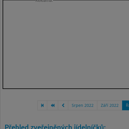
Reklama:
Srpen 2022
Září 2022
Ř
Přehled zveřejněných jídelníčků: