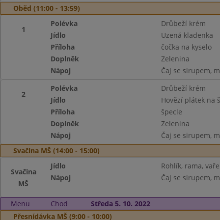
Oběd (11:00 - 13:59)
Polévka
Drůbeží krém
1
Jídlo
Uzená kladenka
Příloha
čočka na kyselo
Doplněk
Zelenina
Nápoj
Čaj se sirupem, m
Polévka
Drůbeží krém
2
Jídlo
Hovězí plátek na 
Příloha
špecle
Doplněk
Zelenina
Nápoj
Čaj se sirupem, m
Svačina MŠ (14:00 - 15:00)
Jídlo
Rohlík, rama, vaře
Svačina
Nápoj
Čaj se sirupem, m
MŠ
Menu
Chod
Středa 5. 10. 2022
Přesnídávka MŠ (9:00 - 10:00)