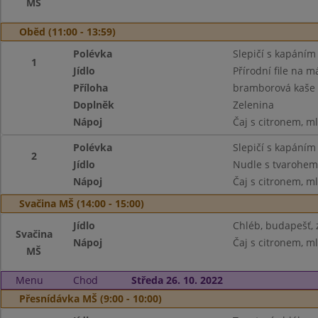
MŠ
Oběd (11:00 - 13:59)
Polévka
Slepičí s kapáním
1
Jídlo
Přírodní file na m
Příloha
bramborová kaše
Doplněk
Zelenina
Nápoj
Čaj s citronem, m
Polévka
Slepičí s kapáním
2
Jídlo
Nudle s tvarohem
Nápoj
Čaj s citronem, m
Svačina MŠ (14:00 - 15:00)
Jídlo
Chléb, budapešť, 
Svačina
Nápoj
Čaj s citronem, m
MŠ
Menu
Chod
Středa 26. 10. 2022
Přesnídávka MŠ (9:00 - 10:00)