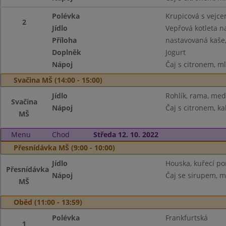
Polévka
Krupicová s vejc
2
Jídlo
Vepřová kotleta n
Příloha
nastavovaná kaše
Doplněk
Jogurt
Nápoj
Čaj s citronem, m
Svačina MŠ (14:00 - 15:00)
Jídlo
Rohlík, rama, med
Svačina
Nápoj
Čaj s citronem, ka
MŠ
Menu
Chod
Středa 12. 10. 2022
Přesnídávka MŠ (9:00 - 10:00)
Jídlo
Houska, kuřecí p
Přesnídávka
Nápoj
Čaj se sirupem, m
MŠ
Oběd (11:00 - 13:59)
Polévka
Frankfurtská
1