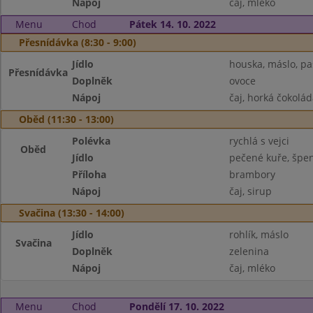
Nápoj
čaj, mléko
Menu
Chod
Pátek 14. 10. 2022
Přesnídávka (8:30 - 9:00)
Jídlo
houska, máslo, pa
Přesnídávka
Doplněk
ovoce
Nápoj
čaj, horká čokolád
Oběd (11:30 - 13:00)
Polévka
rychlá s vejci
Oběd
Jídlo
pečené kuře, špe
Příloha
brambory
Nápoj
čaj, sirup
Svačina (13:30 - 14:00)
Jídlo
rohlík, máslo
Svačina
Doplněk
zelenina
Nápoj
čaj, mléko
Menu
Chod
Pondělí 17. 10. 2022