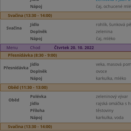
Nápoj
čaj, ochucené ml
Svačina (13:30 - 14:00)
Jídlo
rohlík, šunková p
Svačina
Doplněk
zelenina
Nápoj
čaj, mléko
Menu
Chod
Čtvrtek 20. 10. 2022
Přesnídávka (8:30 - 9:00)
Jídlo
veka, masová po
Přesnídávka
Doplněk
ovoce
Nápoj
karkulka, mléko
Oběd (11:30 - 13:00)
Polévka
zeleninový vývar
Oběd
Jídlo
rajská omáčka s
Příloha
těstoviny
Nápoj
karkulka, voda
Svačina (13:30 - 14:00)