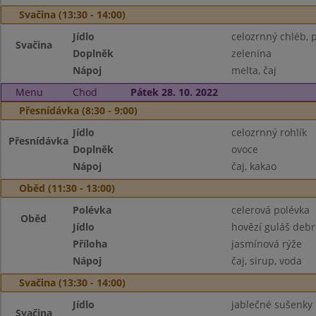
Svačina (13:30 - 14:00)
Jídlo
celozrnný chléb,
Svačina
Doplněk
zelenina
Nápoj
melta, čaj
Menu
Chod
Pátek 28. 10. 2022
Přesnídávka (8:30 - 9:00)
Jídlo
celozrnný rohlík
Přesnídávka
Doplněk
ovoce
Nápoj
čaj, kakao
Oběd (11:30 - 13:00)
Polévka
celerová polévka
Oběd
Jídlo
hovězí guláš debr
Příloha
jasmínová rýže
Nápoj
čaj, sirup, voda
Svačina (13:30 - 14:00)
Jídlo
jablečné sušenky
Svačina