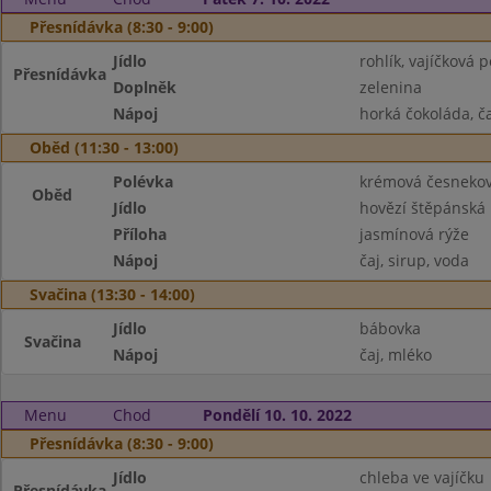
Přesnídávka (8:30 - 9:00)
Jídlo
rohlík, vajíčková
Přesnídávka
Doplněk
zelenina
Nápoj
horká čokoláda, ča
Oběd (11:30 - 13:00)
Polévka
krémová česneko
Oběd
Jídlo
hovězí štěpánská
Příloha
jasmínová rýže
Nápoj
čaj, sirup, voda
Svačina (13:30 - 14:00)
Jídlo
bábovka
Svačina
Nápoj
čaj, mléko
Menu
Chod
Pondělí 10. 10. 2022
Přesnídávka (8:30 - 9:00)
Jídlo
chleba ve vajíčku
Přesnídávka