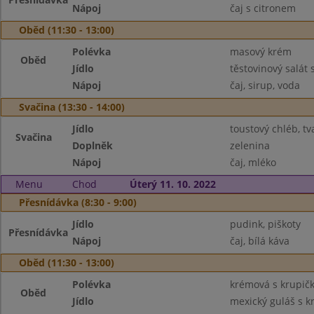
Nápoj
čaj s citronem
Oběd (11:30 - 13:00)
Polévka
masový krém
Oběd
Jídlo
těstovinový salát
Nápoj
čaj, sirup, voda
Svačina (13:30 - 14:00)
Jídlo
toustový chléb, 
Svačina
Doplněk
zelenina
Nápoj
čaj, mléko
Menu
Chod
Úterý 11. 10. 2022
Přesnídávka (8:30 - 9:00)
Jídlo
pudink, piškoty
Přesnídávka
Nápoj
čaj, bílá káva
Oběd (11:30 - 13:00)
Polévka
krémová s krupič
Oběd
Jídlo
mexický guláš s 