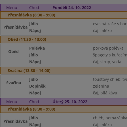
Menu
Chod
Pondělí 24. 10. 2022
Přesnídávka (8:30 - 9:00)
Jídlo
ovesná kaše s b
Přesnídávka
Nápoj
čaj, mléko
Oběd (11:30 - 13:00)
Polévka
pórková polévka
Oběd
Jídlo
špagety s kuřecí
Nápoj
čaj, sirup, voda
Svačina (13:30 - 14:00)
Jídlo
toustový chléb, 
Svačina
Doplněk
zelenina
Nápoj
čaj, bílá káva
Menu
Chod
Úterý 25. 10. 2022
Přesnídávka (8:30 - 9:00)
Jídlo
chléb, pomazánka
Přesnídávka
Nápoj
čaj, mléko