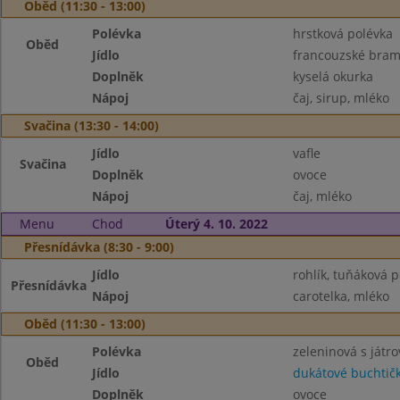
Oběd (11:30 - 13:00)
Polévka
hrstková polévka
Oběd
Jídlo
francouzské bra
Doplněk
kyselá okurka
Nápoj
čaj, sirup, mléko
Svačina (13:30 - 14:00)
Jídlo
vafle
Svačina
Doplněk
ovoce
Nápoj
čaj, mléko
Menu
Chod
Úterý 4. 10. 2022
Přesnídávka (8:30 - 9:00)
Jídlo
rohlík, tuňáková
Přesnídávka
Nápoj
carotelka, mléko
Oběd (11:30 - 13:00)
Polévka
zeleninová s játro
Oběd
Jídlo
dukátové buchtič
Doplněk
ovoce