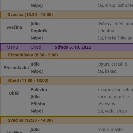
Nápoj
čaj, sirup, ochuc
Svačina (13:30 - 14:00)
Jídlo
dýňový chléb, po
Svačina
Doplněk
zelenina
Nápoj
čaj, horká čokolád
Menu
Chod
Středa 5. 10. 2022
Přesnídávka (8:30 - 9:00)
Jídlo
jogurt, cereálie
Přesnídávka
Nápoj
čaj, kakao,
Oběd (11:30 - 13:00)
Polévka
kroupová se zele
Oběd
Jídlo
kuře na paprice
Příloha
těstoviny
Nápoj
čaj, voda, sirup
Svačina (13:30 - 14:00)
Jídlo
rohlík, máslo
Svačina