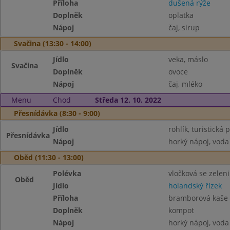
Příloha
dušená rýže
Doplněk
oplatka
Nápoj
čaj, sirup
Svačina (13:30 - 14:00)
Jídlo
veka, máslo
Svačina
Doplněk
ovoce
Nápoj
čaj, mléko
Menu
Chod
Středa 12. 10. 2022
Přesnídávka (8:30 - 9:00)
Jídlo
rohlík, turistick
Přesnídávka
Nápoj
horký nápoj, voda
Oběd (11:30 - 13:00)
Polévka
vločková se zelen
Oběd
Jídlo
holandský řízek
Příloha
bramborová kaše
Doplněk
kompot
Nápoj
horký nápoj, voda