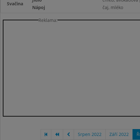
Svačina
Nápoj
čaj, mléko
Reklama:
Srpen 2022
Září 2022
Ř