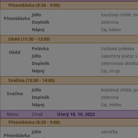
Přesnídávka (8:30 - 9:00)
Jídlo
toustový chléb, m
Přesnídávka
Doplněk
zelenina
Nápoj
čaj, kakao
Oběd (11:30 - 13:00)
Polévka
čočková polévka
Oběd
Jídlo
zapečený platýz 
Doplněk
zeleninová obloh
Nápoj
čaj, sirup
Svačina (13:30 - 14:00)
Jídlo
kváskový chléb, 
Svačina
Doplněk
zelenina
Nápoj
čaj, mléko
Menu
Chod
Úterý 18. 10. 2022
Přesnídávka (8:30 - 9:00)
Jídlo
vánočka
Přesnídávka