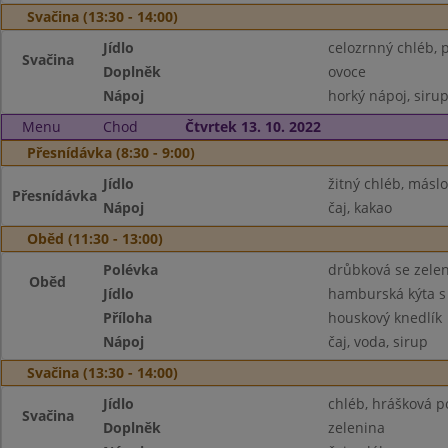
Svačina (13:30 - 14:00)
Jídlo
celozrnný chléb,
Svačina
Doplněk
ovoce
Nápoj
horký nápoj, siru
Menu
Chod
Čtvrtek 13. 10. 2022
Přesnídávka (8:30 - 9:00)
Jídlo
žitný chléb, másl
Přesnídávka
Nápoj
čaj, kakao
Oběd (11:30 - 13:00)
Polévka
drůbková se zele
Oběd
Jídlo
hamburská kýta 
Příloha
houskový knedlík
Nápoj
čaj, voda, sirup
Svačina (13:30 - 14:00)
Jídlo
chléb, hrášková 
Svačina
Doplněk
zelenina