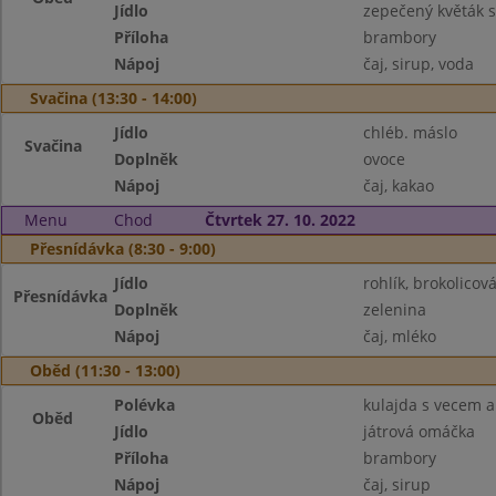
Jídlo
zepečený květák 
Příloha
brambory
Nápoj
čaj, sirup, voda
Svačina (13:30 - 14:00)
Jídlo
chléb. máslo
Svačina
Doplněk
ovoce
Nápoj
čaj, kakao
Menu
Chod
Čtvrtek 27. 10. 2022
Přesnídávka (8:30 - 9:00)
Jídlo
rohlík, brokolico
Přesnídávka
Doplněk
zelenina
Nápoj
čaj, mléko
Oběd (11:30 - 13:00)
Polévka
kulajda s vecem 
Oběd
Jídlo
játrová omáčka
Příloha
brambory
Nápoj
čaj, sirup