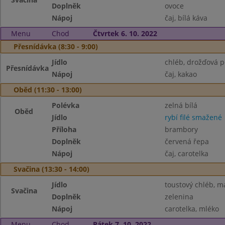
Doplněk
ovoce
Nápoj
čaj, bílá káva
Menu
Chod
Čtvrtek 6. 10. 2022
Přesnídávka (8:30 - 9:00)
Jídlo
chléb, drožďová 
Přesnídávka
Nápoj
čaj, kakao
Oběd (11:30 - 13:00)
Polévka
zelná bílá
Oběd
Jídlo
rybí filé smažené
Příloha
brambory
Doplněk
červená řepa
Nápoj
čaj, carotelka
Svačina (13:30 - 14:00)
Jídlo
toustový chléb, m
Svačina
Doplněk
zelenina
Nápoj
carotelka, mléko
Menu
Chod
Pátek 7. 10. 2022