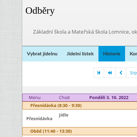
Odběry
Základní škola a Mateřská škola Lomnice, o
Vybrat jídelnu
Jídelní lístek
Historie
Kon
Srp
Menu
Chod
Pondělí 3. 10. 2022
Přesnídávka (8:30 - 9:30)
Jídlo
Přesnídávka
Oběd (11:40 - 13:30)