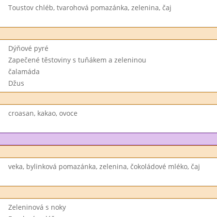
Toustov chléb, tvarohová pomazánka, zelenina, čaj
Dýňové pyré
Zapečené těstoviny s tuňákem a zeleninou
čalamáda
Džus
croasan, kakao, ovoce
veka, bylinková pomazánka, zelenina, čokoládové mléko, čaj
Zeleninová s noky