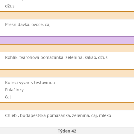
džus
Přesnidávka, ovoce, čaj
Rohlík, tvarohová pomazánka, zelenina, kakao, džus
Kuřecí vývar s těstovinou
Palačinky
čaj
Chléb , budapešťská pomazánka, zelenina, čaj, mléko
Týden 42