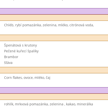
Chléb, rybí pomazánka, zelenina, mléko, citrónová voda,
Špenátová s krutony
Pečené kuřecí špalíky
Brambor
šťáva
Corn flakes, ovoce, mléko, čaj
rohlík, mrkvová pomazánka, zelenina , kakao, minerálka