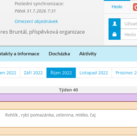
Poslední synchronizace:
Heslo
Pátek 31.7.2026 7:31
Omezení objednávek
kres Bruntál, příspěvková organizace
takty a informace
Docházka
Aktivity
en 2022
Září 2022
Říjen 2022
Listopad 2022
Prosinec 
Týden 40
Rohlík , rybí pomazánka, zelenina, mléko, čaj