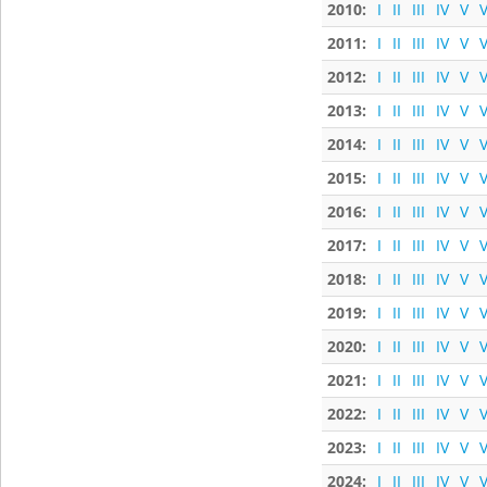
2010:
I
II
III
IV
V
V
2011:
I
II
III
IV
V
V
2012:
I
II
III
IV
V
V
2013:
I
II
III
IV
V
V
2014:
I
II
III
IV
V
V
2015:
I
II
III
IV
V
V
2016:
I
II
III
IV
V
V
2017:
I
II
III
IV
V
V
2018:
I
II
III
IV
V
V
2019:
I
II
III
IV
V
V
2020:
I
II
III
IV
V
V
2021:
I
II
III
IV
V
V
2022:
I
II
III
IV
V
V
2023:
I
II
III
IV
V
V
2024:
I
II
III
IV
V
V