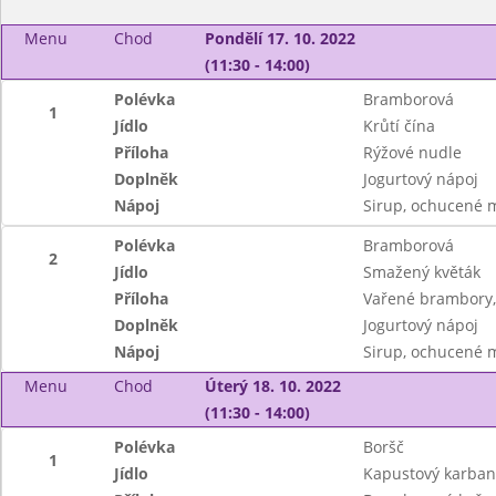
Menu
Chod
Pondělí 17. 10. 2022
(11:30 - 14:00)
Polévka
Bramborová
1
Jídlo
Krůtí čína
Příloha
Rýžové nudle
Doplněk
Jogurtový nápoj
Nápoj
Sirup, ochucené 
Polévka
Bramborová
2
Jídlo
Smažený květák
Příloha
Vařené brambory,
Doplněk
Jogurtový nápoj
Nápoj
Sirup, ochucené 
Menu
Chod
Úterý 18. 10. 2022
(11:30 - 14:00)
Polévka
Boršč
1
Jídlo
Kapustový karban