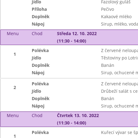
Jídlo
Fazolový guláš
Příloha
Pečivo
Doplněk
Kakaové mléko
Nápoj
Sirup, mléko, vod
Menu
Chod
Středa 12. 10. 2022
(11:30 - 14:00)
Polévka
Z červené neloup
1
Jídlo
Těstoviny po Lotr
Doplněk
Banán
Nápoj
Sirup, ochucené 
Polévka
Z červené neloup
2
Jídlo
Drůbeží salát s ce
Doplněk
Banán
Nápoj
Sirup, ochucené 
Menu
Chod
Čtvrtek 13. 10. 2022
(11:30 - 14:00)
Polévka
Kuřecí vývar se 
1