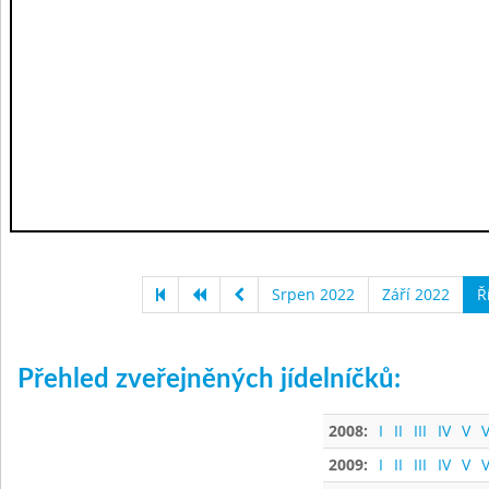
Srpen 2022
Září 2022
Ř
Přehled zveřejněných jídelníčků:
2008:
I
II
III
IV
V
V
2009:
I
II
III
IV
V
V