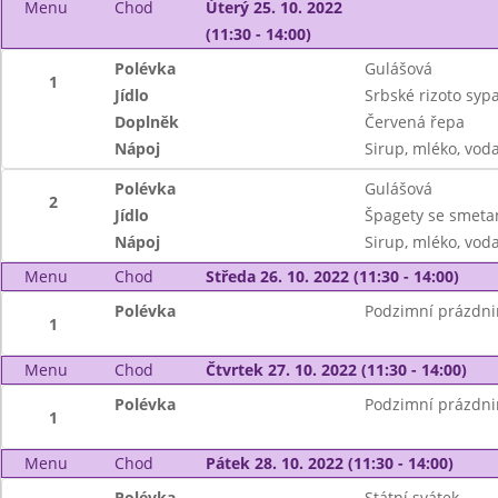
Menu
Chod
Úterý 25. 10. 2022
(11:30 - 14:00)
Polévka
Gulášová
1
Jídlo
Srbské rizoto syp
Doplněk
Červená řepa
Nápoj
Sirup, mléko, vod
Polévka
Gulášová
2
Jídlo
Špagety se smet
Nápoj
Sirup, mléko, vod
Menu
Chod
Středa 26. 10. 2022 (11:30 - 14:00)
Polévka
Podzimní prázdni
1
Menu
Chod
Čtvrtek 27. 10. 2022 (11:30 - 14:00)
Polévka
Podzimní prázdni
1
Menu
Chod
Pátek 28. 10. 2022 (11:30 - 14:00)
Polévka
Státní svátek