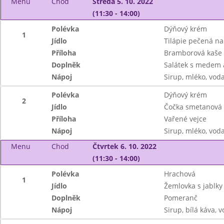
Menu
Chod
Středa 5. 10. 2022
(11:30 - 14:00)
Polévka
Dýňový krém
1
Jídlo
Tilápie pečená n
Příloha
Bramborová kaše
Doplněk
Salátek s medem 
Nápoj
Sirup, mléko, vod
Polévka
Dýňový krém
2
Jídlo
Čočka smetanová
Příloha
Vařené vejce
Nápoj
Sirup, mléko, vod
Menu
Chod
Čtvrtek 6. 10. 2022
(11:30 - 14:00)
Polévka
Hrachová
1
Jídlo
Žemlovka s jablky
Doplněk
Pomeranč
Nápoj
Sirup, bílá káva, 