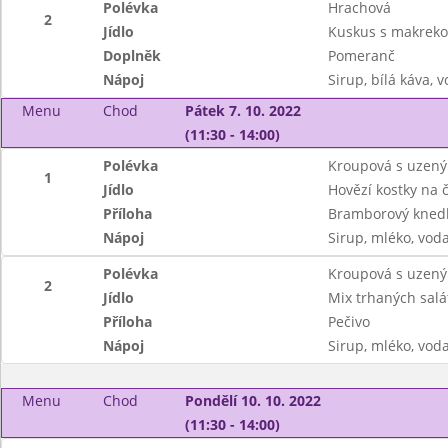
Polévka
Hrachová
2
Jídlo
Kuskus s makreko
Doplněk
Pomeranč
Nápoj
Sirup, bílá káva, 
Menu
Chod
Pátek 7. 10. 2022
(11:30 - 14:00)
Polévka
Kroupová s uze
1
Jídlo
Hovězí kostky na 
Příloha
Bramborový knedl
Nápoj
Sirup, mléko, vod
Polévka
Kroupová s uze
2
Jídlo
Mix trhaných salá
Příloha
Pečivo
Nápoj
Sirup, mléko, vod
Menu
Chod
Pondělí 10. 10. 2022
(11:30 - 14:00)