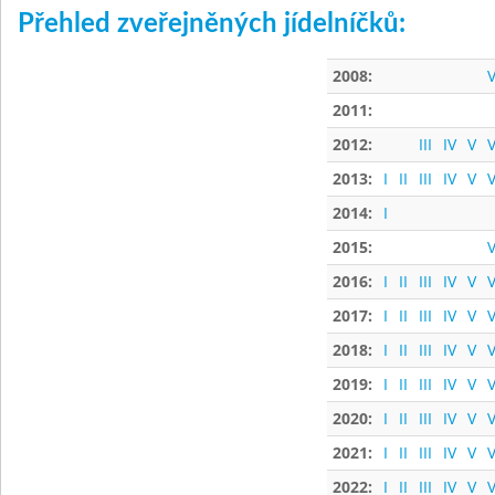
Přehled zveřejněných jídelníčků:
2008:
V
2011:
2012:
III
IV
V
V
2013:
I
II
III
IV
V
V
2014:
I
2015:
V
2016:
I
II
III
IV
V
V
2017:
I
II
III
IV
V
V
2018:
I
II
III
IV
V
V
2019:
I
II
III
IV
V
V
2020:
I
II
III
IV
V
V
2021:
I
II
III
IV
V
V
2022:
I
II
III
IV
V
V