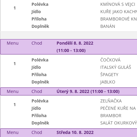
Polévka
KMÍNOVÁ S VEJCI
1
Jídlo
KUŘE JAKO KACHN
Příloha
BRAMBOROVÉ KN
Doplněk
BANÁN
Menu
Chod
Pondělí 8. 8. 2022
(11:00 - 13:00)
Polévka
ČOČKOVÁ
1
Jídlo
ITALSKÝ GULÁŠ
Příloha
ŠPAGETY
Doplněk
JABLKO
Menu
Chod
Úterý 9. 8. 2022 (11:00 - 13:00)
Polévka
ZELŇAČKA
1
Jídlo
PEČENÉ KUŘE NA
Příloha
BRAMBOR
Doplněk
SALÁT OKURKOVÝ
Menu
Chod
Středa 10. 8. 2022