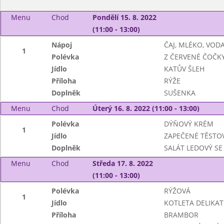
Menu
Chod
Pondělí 15. 8. 2022
(11:00 - 13:00)
Nápoj
ČAJ, MLÉKO, VOD
1
Polévka
Z ČERVENÉ ČOČK
Jídlo
KATŮV ŠLEH
Příloha
RÝŽE
Doplněk
SUŠENKA
Menu
Chod
Úterý 16. 8. 2022 (11:00 - 13:00)
Polévka
DÝŇOVÝ KRÉM
1
Jídlo
ZAPEČENÉ TĚSTOV
Doplněk
SALÁT LEDOVÝ SE
Menu
Chod
Středa 17. 8. 2022
(11:00 - 13:00)
Polévka
RÝŽOVÁ
1
Jídlo
KOTLETA DELIKAT
Příloha
BRAMBOR