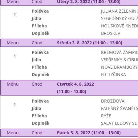
Menu
Chod
Úterý 2. 8. 2022 (11:00 - 13:00)
Polévka
JULIANA ZELENIN
1
Jídlo
SEGEDÍNSKÝ GUL
Příloha
HOUSKOVÉ KNEDL
Doplněk
BROSKEV
Menu
Chod
Středa 3. 8. 2022 (11:00 - 13:00)
Polévka
KRÉMOVÁ ŽAMPI
1
Jídlo
VEPŘENKY S CIBUL
Příloha
NOVÉ BRAMBORY
Doplněk
FIT TYČINKA
Menu
Chod
Čtvrtek 4. 8. 2022
(11:00 - 13:00)
Polévka
DROŽĎOVÁ
1
Jídlo
FALEŠNÝ ŠPANĚL
Příloha
RÝŽE
Doplněk
SALÁT LEDOVÝ SE
Menu
Chod
Pátek 5. 8. 2022 (11:00 - 13:00)