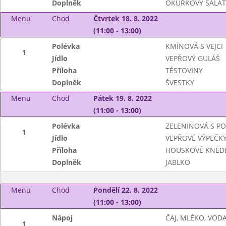
Doplněk
OKURKOVÝ SALÁT
Menu
Chod
Čtvrtek 18. 8. 2022
(11:00 - 13:00)
Polévka
KMÍNOVÁ S VEJCI
1
Jídlo
VEPŘOVÝ GULÁŠ
Příloha
TĚSTOVINY
Doplněk
ŠVESTKY
Menu
Chod
Pátek 19. 8. 2022
(11:00 - 13:00)
Polévka
ZELENINOVÁ S P
1
Jídlo
VEPŘOVÉ VÝPEČKY,
Příloha
HOUSKOVÉ KNEDL
Doplněk
JABLKO
Menu
Chod
Pondělí 22. 8. 2022
(11:00 - 13:00)
Nápoj
ČAJ, MLÉKO, VOD
1