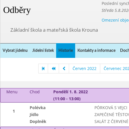
Poslední sync
Odběry
Středa 5.8.202
Omezení obje
Základní škola a mateřská škola Krouna
Vybrat jídelnu
Jídelní lístek
Historie
Kontakty a informace
Doch
Červen 2022
Červenec 20
Menu
Chod
Pondělí 1. 8. 2022
(11:00 - 13:00)
Polévka
PÓRKOVÁ S VEJCI
1
Jídlo
ZAPEČENÉ TĚSTO
Doplněk
SALÁT Z ČERVENÉ 