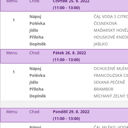
Menu
Chod
Čtvrtek 25. 8. 2022
(11:00 - 13:00)
Nápoj
ČAJ, VODA S CIT
1
Polévka
ČESNEKOVÁ
Jídlo
MAĎARSKÝ HOVĚZ
Příloha
HOUSKOVÉ KNEDL
Doplněk
JABLKO
Menu
Chod
Pátek 26. 8. 2022
(11:00 - 13:00)
Nápoj
OCHUCENÉ MLÉK
1
Polévka
FRANCOUZSKÁ CI
Jídlo
SEKANÁ PEČENĚ
Příloha
BRAMBOR
Doplněk
MÍCHANÝ ZELNÝ 
Menu
Chod
Pondělí 29. 8. 2022
(11:00 - 13:00)
Nápoj
ČAJ, MLÉKO, VOD