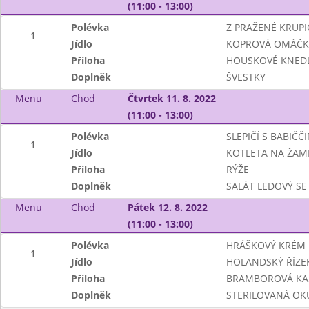
(11:00 - 13:00)
Polévka
Z PRAŽENÉ KRUPI
1
Jídlo
KOPROVÁ OMÁČK
Příloha
HOUSKOVÉ KNEDL
Doplněk
ŠVESTKY
Menu
Chod
Čtvrtek 11. 8. 2022
(11:00 - 13:00)
Polévka
SLEPIČÍ S BABIČ
1
Jídlo
KOTLETA NA ŽAM
Příloha
RÝŽE
Doplněk
SALÁT LEDOVÝ SE
Menu
Chod
Pátek 12. 8. 2022
(11:00 - 13:00)
Polévka
HRÁŠKOVÝ KRÉM
1
Jídlo
HOLANDSKÝ ŘÍZE
Příloha
BRAMBOROVÁ KA
Doplněk
STERILOVANÁ OK