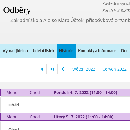
Poslední sync
Odběry
Pondělí 3.8.20
Základní škola Aloise Klára Úštěk, příspěvková organi
Vybrat jídelnu
Jídelní lístek
Historie
Kontakty a informace
Doch
Květen 2022
Červen 2022
Menu
Chod
Pondělí 4. 7. 2022 (11:00 - 14:00)
Oběd
Menu
Chod
Úterý 5. 7. 2022 (11:00 - 14:00)
Oběd