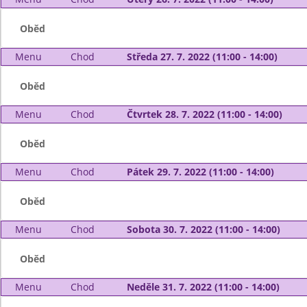
Oběd
Menu
Chod
Středa 27. 7. 2022 (11:00 - 14:00)
Oběd
Menu
Chod
Čtvrtek 28. 7. 2022 (11:00 - 14:00)
Oběd
Menu
Chod
Pátek 29. 7. 2022 (11:00 - 14:00)
Oběd
Menu
Chod
Sobota 30. 7. 2022 (11:00 - 14:00)
Oběd
Menu
Chod
Neděle 31. 7. 2022 (11:00 - 14:00)