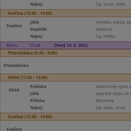
Nápoj
čaj, sirup, voda
Svačina (13:30 - 14:00)
Jídlo
rohlíkm, máslo, š
Svačina
Doplněk
zelenina
Nápoj
čaj, mléko
Menu
Chod
Úterý 14. 6. 2022
Přesnídávka (8:30 - 9:00)
Přesnídávka
Oběd (11:30 - 13:00)
Polévka
zeleninový vývar 
Oběd
Jídlo
vepřové maso se
Příloha
těstoviny
Nápoj
čaj, voda, sirup
Svačina (13:30 - 14:00)
Svačina