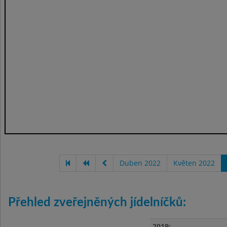
Duben 2022
Květen 2022
Přehled zveřejněných jídelníčků:
2019: