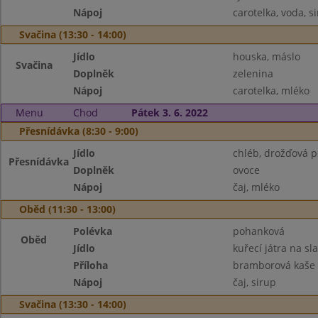
Nápoj
carotelka, voda, s
Svačina (13:30 - 14:00)
Jídlo
houska, máslo
Svačina
Doplněk
zelenina
Nápoj
carotelka, mléko
Menu
Chod
Pátek 3. 6. 2022
Přesnídávka (8:30 - 9:00)
Jídlo
chléb, drožďová 
Přesnídávka
Doplněk
ovoce
Nápoj
čaj, mléko
Oběd (11:30 - 13:00)
Polévka
pohanková
Oběd
Jídlo
kuřecí játra na sl
Příloha
bramborová kaše
Nápoj
čaj, sirup
Svačina (13:30 - 14:00)