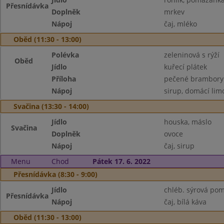
Přesnídávka
Doplněk
mrkev
Nápoj
čaj, mléko
Oběd (11:30 - 13:00)
Polévka
zeleninová s rýží
Oběd
Jídlo
kuřecí plátek
Příloha
pečené brambory
Nápoj
sirup, domácí li
Svačina (13:30 - 14:00)
Jídlo
houska, máslo
Svačina
Doplněk
ovoce
Nápoj
čaj, sirup
Menu
Chod
Pátek 17. 6. 2022
Přesnídávka (8:30 - 9:00)
Jídlo
chléb. sýrová po
Přesnídávka
Nápoj
čaj, bílá káva
Oběd (11:30 - 13:00)