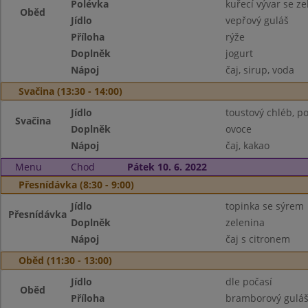
Polévka
kuřecí vývar se z
Oběd
Jídlo
vepřový guláš
Příloha
rýže
Doplněk
jogurt
Nápoj
čaj, sirup, voda
Svačina (13:30 - 14:00)
Jídlo
toustový chléb, 
Svačina
Doplněk
ovoce
Nápoj
čaj, kakao
Menu
Chod
Pátek 10. 6. 2022
Přesnídávka (8:30 - 9:00)
Jídlo
topinka se sýrem
Přesnídávka
Doplněk
zelenina
Nápoj
čaj s citronem
Oběd (11:30 - 13:00)
Jídlo
dle počasí
Oběd
Příloha
bramborový gulá