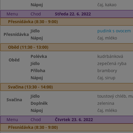
Nápoj
čaj, kakao
Menu
Chod
Středa 22. 6. 2022
Přesnídávka (8:30 - 9:00)
Jídlo
pudink s ovocem
Přesnídávka
Nápoj
čaj, mléko
Oběd (11:30 - 13:00)
Polévka
kudrbánková
Oběd
Jídlo
zepečená ryba
Příloha
brambory
Nápoj
čaj, sirup
Svačina (13:30 - 14:00)
Jídlo
toustový chléb, má
Svačina
Doplněk
zelenina
Nápoj
čaj, mléko
Menu
Chod
Čtvrtek 23. 6. 2022
Přesnídávka (8:30 - 9:00)