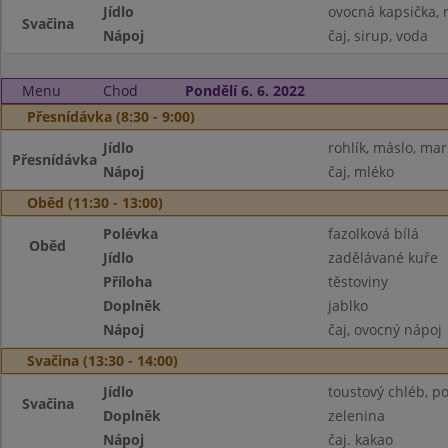
Jídlo
ovocná kapsička, r
Svačina
Nápoj
čaj, sirup, voda
Menu
Chod
Pondělí 6. 6. 2022
Přesnídávka (8:30 - 9:00)
Jídlo
rohlík, máslo, ma
Přesnídávka
Nápoj
čaj, mléko
Oběd (11:30 - 13:00)
Polévka
fazolková bílá
Oběd
Jídlo
zadělávané kuře
Příloha
těstoviny
Doplněk
jablko
Nápoj
čaj, ovocný nápoj
Svačina (13:30 - 14:00)
Jídlo
toustový chléb, 
Svačina
Doplněk
zelenina
Nápoj
čaj. kakao