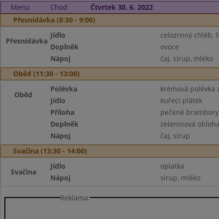
Menu
Chod
Čtvrtek 30. 6. 2022
Přesnídávka (8:30 - 9:00)
Jídlo
celozrnný chléb,
Přesnídávka
Doplněk
ovoce
Nápoj
čaj, sirup, mléko
Oběd (11:30 - 13:00)
Polévka
krémová polévka 
Oběd
Jídlo
kuřecí plátek
Příloha
pečené brambory
Doplněk
zeleninová obloh
Nápoj
čaj, sirup
Svačina (13:30 - 14:00)
Jídlo
oplatka
Svačina
Nápoj
sirup, mléko
Reklama: