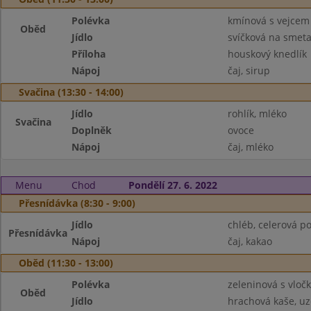
Polévka
kmínová s vejcem
Oběd
Jídlo
svíčková na smet
Příloha
houskový knedlík
Nápoj
čaj, sirup
Svačina (13:30 - 14:00)
Jídlo
rohlík, mléko
Svačina
Doplněk
ovoce
Nápoj
čaj, mléko
Menu
Chod
Pondělí 27. 6. 2022
Přesnídávka (8:30 - 9:00)
Jídlo
chléb, celerová 
Přesnídávka
Nápoj
čaj, kakao
Oběd (11:30 - 13:00)
Polévka
zeleninová s vloč
Oběd
Jídlo
hrachová kaše, u