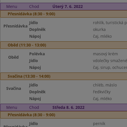
Menu
Chod
Úterý 7. 6. 2022
Přesnídávka (8:30 - 9:00)
Jídlo
rohlík, turistick
Přesnídávka
Doplněk
okurka
Nápoj
čaj, mléko
Oběd (11:30 - 13:00)
Polévka
masový krém
Oběd
Jídlo
vdolečky smažené,
Nápoj
čaj, sirup, ochuc
Svačina (13:30 - 14:00)
Jídlo
chléb, máslo
Svačina
Doplněk
ředkvičky
Nápoj
čaj, mléko
Menu
Chod
Středa 8. 6. 2022
Přesnídávka (8:30 - 9:00)
Jídlo
perník
Přesnídávka