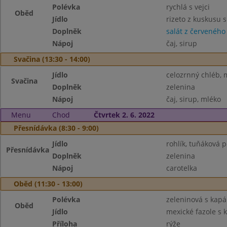
Polévka
rychlá s vejci
Oběd
Jídlo
rizeto z kuskusu
Doplněk
salát z červeného 
Nápoj
čaj, sirup
Svačina (13:30 - 14:00)
Jídlo
celozrnný chléb, m
Svačina
Doplněk
zelenina
Nápoj
čaj, sirup, mléko
Menu
Chod
Čtvrtek 2. 6. 2022
Přesnídávka (8:30 - 9:00)
Jídlo
rohlík, tuňáková
Přesnídávka
Doplněk
zelenina
Nápoj
carotelka
Oběd (11:30 - 13:00)
Polévka
zeleninová s kap
Oběd
Jídlo
mexické fazole s
Příloha
rýže