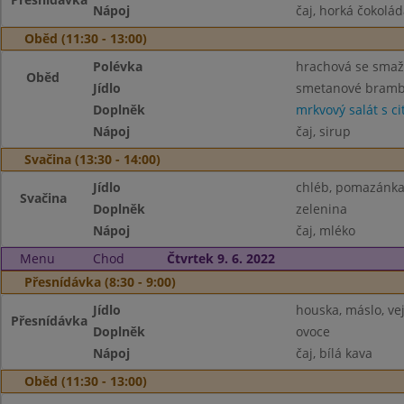
Nápoj
čaj, horká čokolád
Oběd (11:30 - 13:00)
Polévka
hrachová se sma
Oběd
Jídlo
smetanové brambor
Doplněk
mrkvový salát s c
Nápoj
čaj, sirup
Svačina (13:30 - 14:00)
Jídlo
chléb, pomazánka 
Svačina
Doplněk
zelenina
Nápoj
čaj, mléko
Menu
Chod
Čtvrtek 9. 6. 2022
Přesnídávka (8:30 - 9:00)
Jídlo
houska, máslo, ve
Přesnídávka
Doplněk
ovoce
Nápoj
čaj, bílá kava
Oběd (11:30 - 13:00)