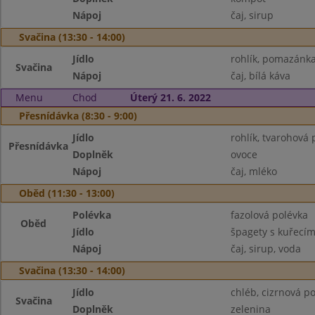
Nápoj
čaj, sirup
Svačina (13:30 - 14:00)
Jídlo
rohlík, pomazánka
Svačina
Nápoj
čaj, bílá káva
Menu
Chod
Úterý 21. 6. 2022
Přesnídávka (8:30 - 9:00)
Jídlo
rohlík, tvarohová
Přesnídávka
Doplněk
ovoce
Nápoj
čaj, mléko
Oběd (11:30 - 13:00)
Polévka
fazolová polévka
Oběd
Jídlo
špagety s kuřecí
Nápoj
čaj, sirup, voda
Svačina (13:30 - 14:00)
Jídlo
chléb, cizrnová 
Svačina
Doplněk
zelenina