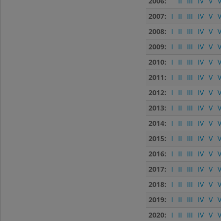
2006:
II
III
IV
V
V
2007:
I
II
III
IV
V
V
2008:
I
II
III
IV
V
V
2009:
I
II
III
IV
V
V
2010:
I
II
III
IV
V
V
2011:
I
II
III
IV
V
V
2012:
I
II
III
IV
V
V
2013:
I
II
III
IV
V
V
2014:
I
II
III
IV
V
V
2015:
I
II
III
IV
V
V
2016:
I
II
III
IV
V
V
2017:
I
II
III
IV
V
V
2018:
I
II
III
IV
V
V
2019:
I
II
III
IV
V
V
2020:
I
II
III
IV
V
V