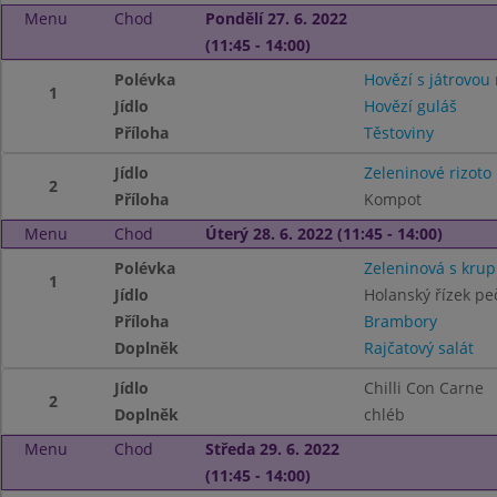
Menu
Chod
Pondělí 27. 6. 2022
(11:45 - 14:00)
Polévka
Hovězí s játrovou 
1
Jídlo
Hovězí guláš
Příloha
Těstoviny
Jídlo
Zeleninové rizoto
2
Příloha
Kompot
Menu
Chod
Úterý 28. 6. 2022 (11:45 - 14:00)
Polévka
Zeleninová s kru
1
Jídlo
Holanský řízek pe
Příloha
Brambory
Doplněk
Rajčatový salát
Jídlo
Chilli Con Carne
2
Doplněk
chléb
Menu
Chod
Středa 29. 6. 2022
(11:45 - 14:00)