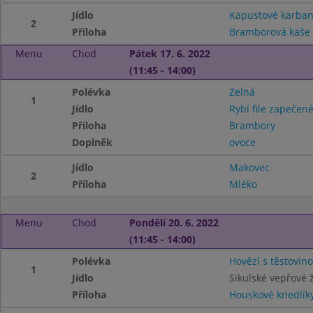
Jídlo
Kapustové karban
2
Příloha
Bramborová kaše
Menu
Chod
Pátek 17. 6. 2022
(11:45 - 14:00)
Polévka
Zelná
1
Jídlo
Rybí file zapečen
Příloha
Brambory
Doplněk
ovoce
Jídlo
Makovec
2
Příloha
Mléko
Menu
Chod
Pondělí 20. 6. 2022
(11:45 - 14:00)
Polévka
Hovězí s těstovin
1
Jídlo
Sikulské vepřové 
Příloha
Houskové knedlík