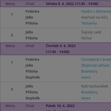
Menu
Chod
Středa 8. 6. 2022 (11:45 - 14:00)
Polévka
Hovězí s těstovin
1
Jídlo
Vepřové na leču
Příloha
Těstoviny
Jídlo
Šopský salát
2
Příloha
Pečivo
Menu
Chod
Čtvrtek 9. 6. 2022
(11:45 - 14:00)
Polévka
Česneková s knedl
1
Jídlo
Zbojnický skřivan
Příloha
Brambory
Doplněk
ovoce
Jídlo
Rybí karbanátek
2
Příloha
Brambory
Doplněk
ovoce
Menu
Chod
Pátek 10. 6. 2022