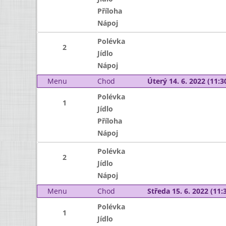
Příloha
Nápoj
Polévka
2
Jídlo
Nápoj
Menu
Chod
Úterý 14. 6. 2022 (11:30
Polévka
1
Jídlo
Příloha
Nápoj
Polévka
2
Jídlo
Nápoj
Menu
Chod
Středa 15. 6. 2022 (11:3
Polévka
1
Jídlo