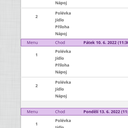
Nápoj
Polévka
2
Jídlo
Příloha
Nápoj
Menu
Chod
Pátek 10. 6. 2022 (11:3
Polévka
1
Jídlo
Příloha
Nápoj
Polévka
2
Jídlo
Nápoj
Menu
Chod
Pondělí 13. 6. 2022 (11:
Polévka
1
Jídlo