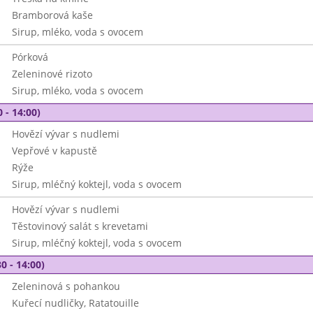
Bramborová kaše
Sirup, mléko, voda s ovocem
Pórková
Zeleninové rizoto
Sirup, mléko, voda s ovocem
 - 14:00)
Hovězí vývar s nudlemi
Vepřové v kapustě
Rýže
Sirup, mléčný koktejl, voda s ovocem
Hovězí vývar s nudlemi
Těstovinový salát s krevetami
Sirup, mléčný koktejl, voda s ovocem
0 - 14:00)
Zeleninová s pohankou
Kuřecí nudličky, Ratatouille