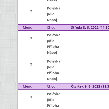
Polévka
2
Jídlo
Nápoj
Menu
Chod
Středa 8. 6. 2022 (11:30
Polévka
1
Jídlo
Příloha
Nápoj
Polévka
2
Jídlo
Příloha
Nápoj
Menu
Chod
Čtvrtek 9. 6. 2022 (11:3
Polévka
1
Jídlo
Příloha