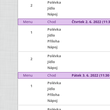
Polévka
2
Jídlo
Nápoj
Menu
Chod
Čtvrtek 2. 6. 2022 (11:3
Polévka
1
Jídlo
Příloha
Nápoj
Polévka
2
Jídlo
Nápoj
Menu
Chod
Pátek 3. 6. 2022 (11:30 
Polévka
1
Jídlo
Příloha
Nápoj
Polévka