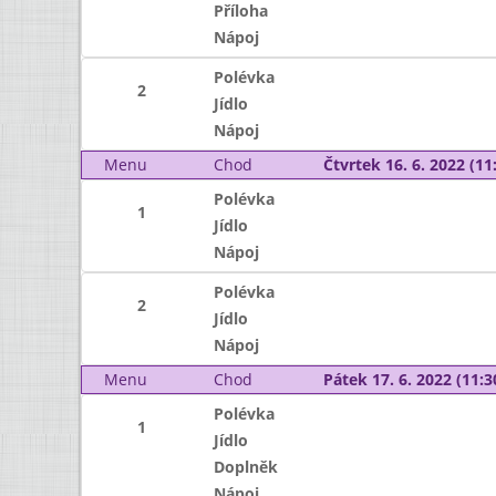
Příloha
Nápoj
Polévka
2
Jídlo
Nápoj
Menu
Chod
Čtvrtek 16. 6. 2022 (11:
Polévka
1
Jídlo
Nápoj
Polévka
2
Jídlo
Nápoj
Menu
Chod
Pátek 17. 6. 2022 (11:3
Polévka
1
Jídlo
Doplněk
Nápoj