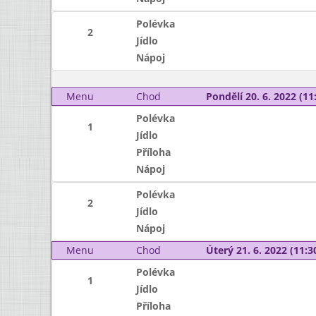
Polévka
2
Jídlo
Nápoj
Menu
Chod
Pondělí 20. 6. 2022 (11:
Polévka
1
Jídlo
Příloha
Nápoj
Polévka
2
Jídlo
Nápoj
Menu
Chod
Úterý 21. 6. 2022 (11:30
Polévka
1
Jídlo
Příloha