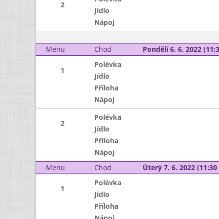
2
Jídlo
Nápoj
Menu
Chod
Pondělí 6. 6. 2022 (11:3
Polévka
1
Jídlo
Příloha
Nápoj
Polévka
2
Jídlo
Příloha
Nápoj
Menu
Chod
Úterý 7. 6. 2022 (11:30 
Polévka
1
Jídlo
Příloha
Nápoj