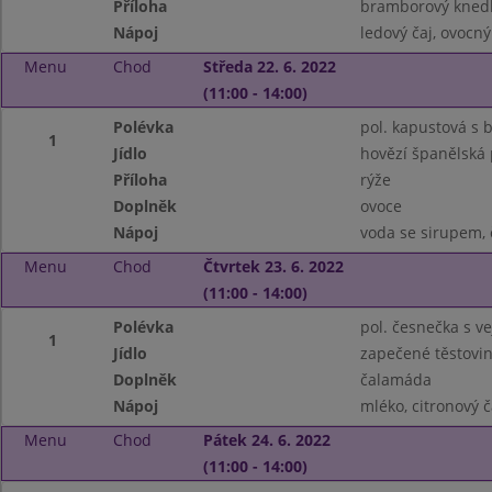
Příloha
bramborový knedl
Nápoj
ledový čaj, ovocný
Menu
Chod
Středa 22. 6. 2022
(11:00 - 14:00)
Polévka
pol. kapustová s
1
Jídlo
hovězí španělská
Příloha
rýže
Doplněk
ovoce
Nápoj
voda se sirupem,
Menu
Chod
Čtvrtek 23. 6. 2022
(11:00 - 14:00)
Polévka
pol. česnečka s ve
1
Jídlo
zapečené těstovi
Doplněk
čalamáda
Nápoj
mléko, citronový č
Menu
Chod
Pátek 24. 6. 2022
(11:00 - 14:00)