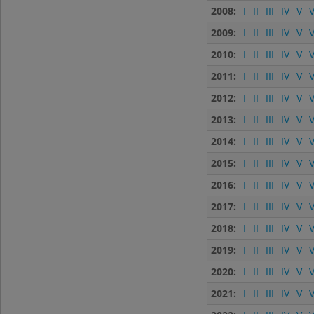
2008:
I
II
III
IV
V
V
2009:
I
II
III
IV
V
V
2010:
I
II
III
IV
V
V
2011:
I
II
III
IV
V
V
2012:
I
II
III
IV
V
V
2013:
I
II
III
IV
V
V
2014:
I
II
III
IV
V
V
2015:
I
II
III
IV
V
V
2016:
I
II
III
IV
V
V
2017:
I
II
III
IV
V
V
2018:
I
II
III
IV
V
V
2019:
I
II
III
IV
V
V
2020:
I
II
III
IV
V
V
2021:
I
II
III
IV
V
V