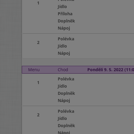
1
Jídlo
Příloha
Doplněk
Nápoj
Polévka
2
Jídlo
Nápoj
Menu
Chod
Pondělí 9. 5. 2022 (11:0
Polévka
1
Jídlo
Doplněk
Nápoj
Polévka
2
Jídlo
Doplněk
Nápoj