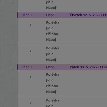
Jídlo
Nápoj
Menu
Chod
Čtvrtek 12. 5. 2022 (11:
Polévka
1
Jídlo
Příloha
Nápoj
Polévka
2
Jídlo
Nápoj
Menu
Chod
Pátek 13. 5. 2022 (11:0
Polévka
1
Jídlo
Příloha
Nápoj
Polévka
2
Jídlo