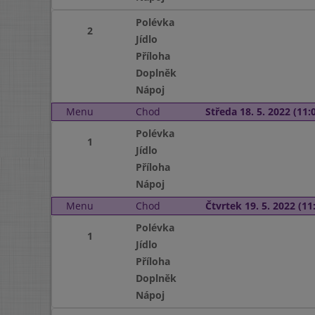
Polévka
2
Jídlo
Příloha
Doplněk
Nápoj
Menu
Chod
Středa 18. 5. 2022 (11:0
Polévka
1
Jídlo
Příloha
Nápoj
Menu
Chod
Čtvrtek 19. 5. 2022 (11:
Polévka
1
Jídlo
Příloha
Doplněk
Nápoj