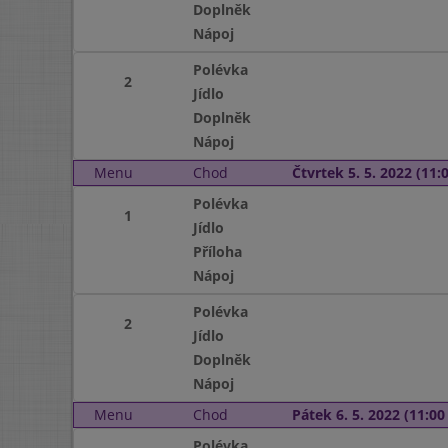
Doplněk
Nápoj
Polévka
2
Jídlo
Doplněk
Nápoj
Menu
Chod
Čtvrtek 5. 5. 2022 (11:0
Polévka
1
Jídlo
Příloha
Nápoj
Polévka
2
Jídlo
Doplněk
Nápoj
Menu
Chod
Pátek 6. 5. 2022 (11:00 
Polévka