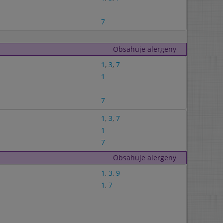
7
Obsahuje alergeny
1
,
3
,
7
1
7
1
,
3
,
7
1
7
Obsahuje alergeny
1
,
3
,
9
1
,
7