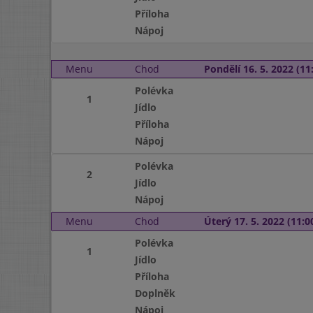
Příloha
Nápoj
Menu
Chod
Pondělí 16. 5. 2022 (11:
Polévka
1
Jídlo
Příloha
Nápoj
Polévka
2
Jídlo
Nápoj
Menu
Chod
Úterý 17. 5. 2022 (11:00
Polévka
1
Jídlo
Příloha
Doplněk
Nápoj