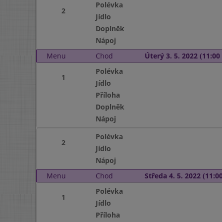
Polévka
2
Jídlo
Doplněk
Nápoj
Menu
Chod
Úterý 3. 5. 2022 (11:00 
Polévka
1
Jídlo
Příloha
Doplněk
Nápoj
Polévka
2
Jídlo
Nápoj
Menu
Chod
Středa 4. 5. 2022 (11:00
Polévka
1
Jídlo
Příloha