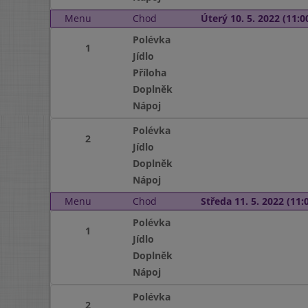
Menu
Chod
Úterý 10. 5. 2022 (11:00
Polévka
1
Jídlo
Příloha
Doplněk
Nápoj
Polévka
2
Jídlo
Doplněk
Nápoj
Menu
Chod
Středa 11. 5. 2022 (11:0
Polévka
1
Jídlo
Doplněk
Nápoj
Polévka
2