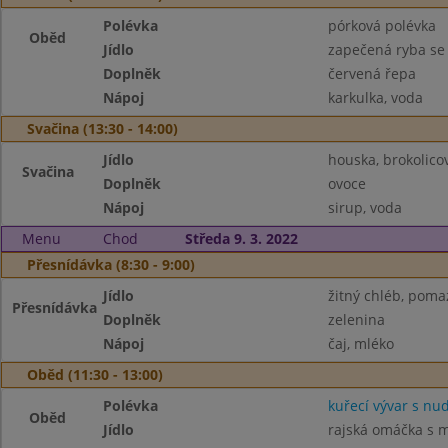
Polévka
pórková polévka
Oběd
Jídlo
zapečená ryba se
Doplněk
červená řepa
Nápoj
karkulka, voda
Svačina (13:30 - 14:00)
Jídlo
houska, brokolic
Svačina
Doplněk
ovoce
Nápoj
sirup, voda
Menu
Chod
Středa 9. 3. 2022
Přesnídávka (8:30 - 9:00)
Jídlo
žitný chléb, poma
Přesnídávka
Doplněk
zelenina
Nápoj
čaj, mléko
Oběd (11:30 - 13:00)
Polévka
kuřecí vývar s nu
Oběd
Jídlo
rajská omáčka s 