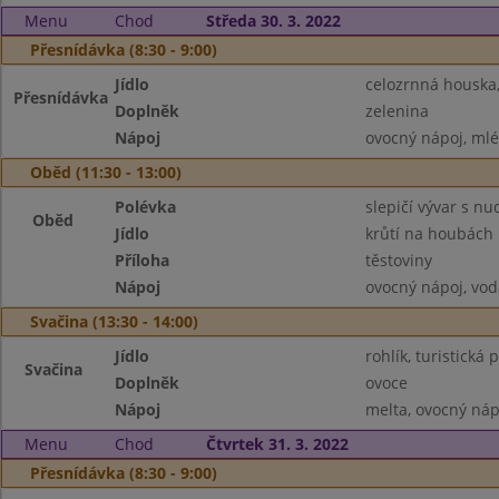
Menu
Chod
Středa 30. 3. 2022
Přesnídávka (8:30 - 9:00)
Jídlo
celozrnná houska
Přesnídávka
Doplněk
zelenina
Nápoj
ovocný nápoj, ml
Oběd (11:30 - 13:00)
Polévka
slepičí vývar s nu
Oběd
Jídlo
krůtí na houbách
Příloha
těstoviny
Nápoj
ovocný nápoj, vod
Svačina (13:30 - 14:00)
Jídlo
rohlík, turistick
Svačina
Doplněk
ovoce
Nápoj
melta, ovocný náp
Menu
Chod
Čtvrtek 31. 3. 2022
Přesnídávka (8:30 - 9:00)