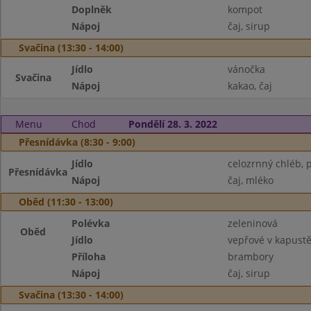
Doplněk
kompot
Nápoj
čaj, sirup
Svačina (13:30 - 14:00)
Jídlo
vánočka
Svačina
Nápoj
kakao, čaj
Menu
Chod
Pondělí 28. 3. 2022
Přesnídávka (8:30 - 9:00)
Jídlo
celozrnný chléb,
Přesnídávka
Nápoj
čaj, mléko
Oběd (11:30 - 13:00)
Polévka
zeleninová
Oběd
Jídlo
vepřové v kapust
Příloha
brambory
Nápoj
čaj, sirup
Svačina (13:30 - 14:00)