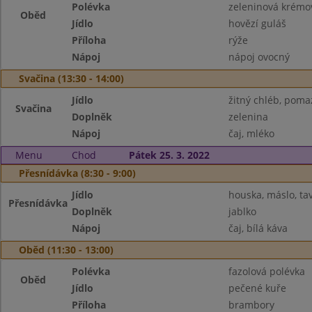
Polévka
zeleninová krémo
Oběd
Jídlo
hovězí guláš
Příloha
rýže
Nápoj
nápoj ovocný
Svačina (13:30 - 14:00)
Jídlo
žitný chléb, pom
Svačina
Doplněk
zelenina
Nápoj
čaj, mléko
Menu
Chod
Pátek 25. 3. 2022
Přesnídávka (8:30 - 9:00)
Jídlo
houska, máslo, ta
Přesnídávka
Doplněk
jablko
Nápoj
čaj, bílá káva
Oběd (11:30 - 13:00)
Polévka
fazolová polévka
Oběd
Jídlo
pečené kuře
Příloha
brambory