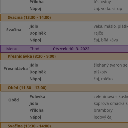
Příloha
těstoviny
Nápoj
čaj, voda, sirup
Svačina (13:30 - 14:00)
Jídlo
veka, máslo, plátk
Svačina
Doplněk
rajče
Nápoj
čaj, bílá káva
Menu
Chod
Čtvrtek 10. 3. 2022
Přesnídávka (8:30 - 9:00)
Jídlo
šlehaný tvaroh s
Přesnídávka
Doplněk
piškoty
Nápoj
čaj, mléko
Oběd (11:30 - 13:00)
Polévka
zeleninová s kus
Oběd
Jídlo
koprová omáčka 
Příloha
brambory
Nápoj
ledový čaj
Svačina (13:30 - 14:00)