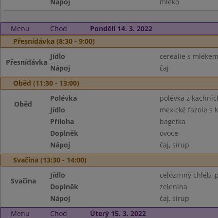
Nápoj
mléko
Menu
Chod
Pondělí 14. 3. 2022
Přesnídávka (8:30 - 9:00)
Jídlo
cereálie s mléke
Přesnídávka
Nápoj
čaj
Oběd (11:30 - 13:00)
Polévka
polévka z kachníc
Oběd
Jídlo
mexické fazole s
Příloha
bagetka
Doplněk
ovoce
Nápoj
čaj, sirup
Svačina (13:30 - 14:00)
Jídlo
celozrnný chléb,
Svačina
Doplněk
zelenina
Nápoj
čaj, sirup
Menu
Chod
Úterý 15. 3. 2022