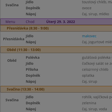
Jídlo
toustový chléb, m
Svačina
Doplněk
ovoce
Nápoj
čaj, sirup, mléko
Menu
Chod
Úterý 29. 3. 2022
Přesnídávka (8:30 - 9:00)
Jídlo
makovec
Přesnídávka
Nápoj
čaj, jogurtové mlé
Oběd (11:30 - 13:00)
Polévka
gulášová polévka
Oběd
Jídlo
čočkový salát se 
Příloha
celozrnný chléb
Doplněk
oplatka
Nápoj
čaj, sirup
Svačina (13:30 - 14:00)
Jídlo
rohlík, vajíčková
Svačina
Doplněk
zelenina
Nápoj
čaj, sirup, voda