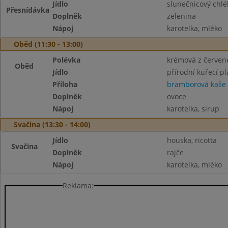
Jídlo
slunečnicový chl
Přesnídávka
Doplněk
zelenina
Nápoj
karotelka, mléko
Oběd (11:30 - 13:00)
Polévka
krémová z červen
Oběd
Jídlo
přírodní kuřecí pl
Příloha
bramborová kaše
Doplněk
ovoce
Nápoj
karotelka, sirup
Svačina (13:30 - 14:00)
Jídlo
houska, ricotta
Svačina
Doplněk
rajče
Nápoj
karotelka, mléko
Reklama: