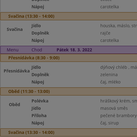
Nápoj
carotelka
Svačina (13:30 - 14:00)
Jídlo
houska, máslo, st
Svačina
Doplněk
rajče
Nápoj
carotelka
Menu
Chod
Pátek 18. 3. 2022
Přesnídávka (8:30 - 9:00)
Jídlo
dýňový chléb , má
Přesnídávka
Doplněk
zelenina
Nápoj
čaj, mléko
Oběd (11:30 - 13:00)
Polévka
hráškový krém, s
Oběd
Jídlo
masová směs
Příloha
pečené brambory
Nápoj
čaj, sirup
Svačina (13:30 - 14:00)