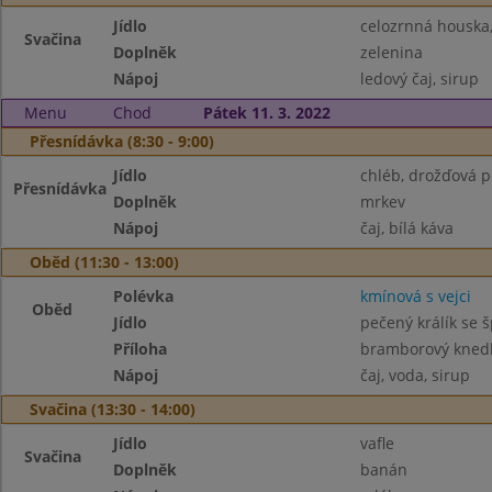
Jídlo
celozrnná houska
Svačina
Doplněk
zelenina
Nápoj
ledový čaj, sirup
Menu
Chod
Pátek 11. 3. 2022
Přesnídávka (8:30 - 9:00)
Jídlo
chléb, drožďová 
Přesnídávka
Doplněk
mrkev
Nápoj
čaj, bílá káva
Oběd (11:30 - 13:00)
Polévka
kmínová s vejci
Oběd
Jídlo
pečený králík se
Příloha
bramborový knedl
Nápoj
čaj, voda, sirup
Svačina (13:30 - 14:00)
Jídlo
vafle
Svačina
Doplněk
banán