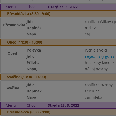
Menu
Chod
Úterý 22. 3. 2022
Přesnídávka (8:30 - 9:00)
Jídlo
rohlík, paštiková 
Přesnídávka
Doplněk
mrkev
Nápoj
čaj
Oběd (11:30 - 13:00)
Polévka
rychlá s vejci
Oběd
Jídlo
segedínský guláš
Příloha
houskový knedlík
Nápoj
nápoj ovocný
Svačina (13:30 - 14:00)
Jídlo
rohlík celozrnný, 
Svačina
Doplněk
zelenina
Nápoj
čaj, mléko
Menu
Chod
Středa 23. 3. 2022
Přesnídávka (8:30 - 9:00)