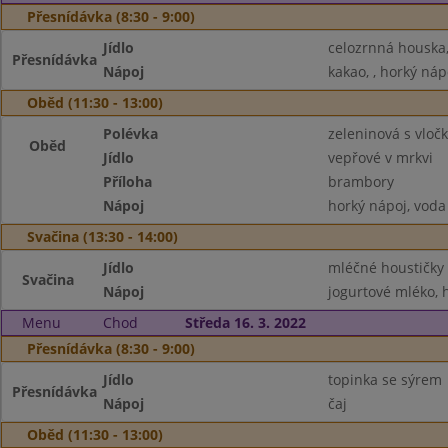
Přesnídávka (8:30 - 9:00)
Jídlo
celozrnná houska
Přesnídávka
Nápoj
kakao, , horký náp
Oběd (11:30 - 13:00)
Polévka
zeleninová s vloč
Oběd
Jídlo
vepřové v mrkvi
Příloha
brambory
Nápoj
horký nápoj, voda
Svačina (13:30 - 14:00)
Jídlo
mléčné houstičky
Svačina
Nápoj
jogurtové mléko, 
Menu
Chod
Středa 16. 3. 2022
Přesnídávka (8:30 - 9:00)
Jídlo
topinka se sýrem
Přesnídávka
Nápoj
čaj
Oběd (11:30 - 13:00)