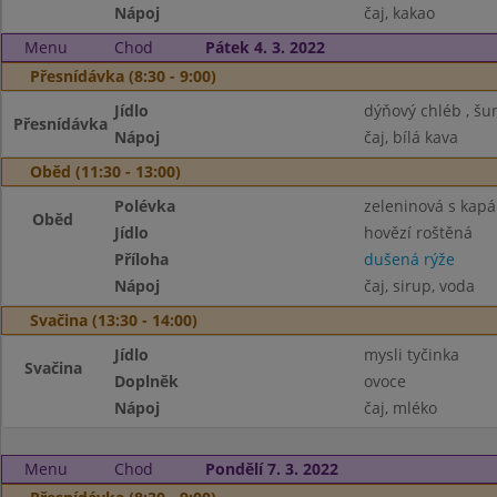
Nápoj
čaj, kakao
Menu
Chod
Pátek 4. 3. 2022
Přesnídávka (8:30 - 9:00)
Jídlo
dýňový chléb , š
Přesnídávka
Nápoj
čaj, bílá kava
Oběd (11:30 - 13:00)
Polévka
zeleninová s kap
Oběd
Jídlo
hovězí roštěná
Příloha
dušená rýže
Nápoj
čaj, sirup, voda
Svačina (13:30 - 14:00)
Jídlo
mysli tyčinka
Svačina
Doplněk
ovoce
Nápoj
čaj, mléko
Menu
Chod
Pondělí 7. 3. 2022