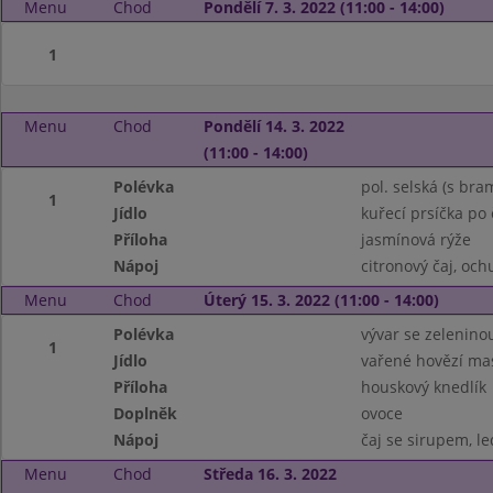
Menu
Chod
Pondělí 7. 3. 2022 (11:00 - 14:00)
1
Menu
Chod
Pondělí 14. 3. 2022
(11:00 - 14:00)
Polévka
pol. selská (s b
1
Jídlo
kuřecí prsíčka po
Příloha
jasmínová rýže
Nápoj
citronový čaj, oc
Menu
Chod
Úterý 15. 3. 2022 (11:00 - 14:00)
Polévka
vývar se zelenino
1
Jídlo
vařené hovězí ma
Příloha
houskový knedlík
Doplněk
ovoce
Nápoj
čaj se sirupem, le
Menu
Chod
Středa 16. 3. 2022