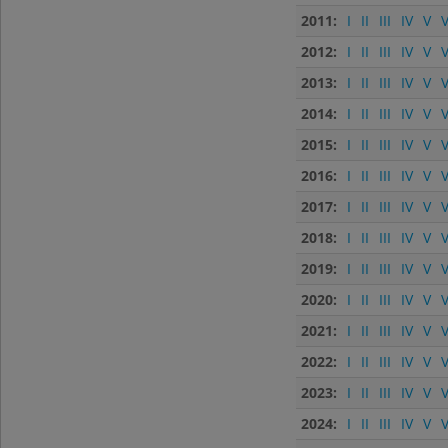
2011:
I
II
III
IV
V
V
2012:
I
II
III
IV
V
V
2013:
I
II
III
IV
V
V
2014:
I
II
III
IV
V
V
2015:
I
II
III
IV
V
V
2016:
I
II
III
IV
V
V
2017:
I
II
III
IV
V
V
2018:
I
II
III
IV
V
V
2019:
I
II
III
IV
V
V
2020:
I
II
III
IV
V
V
2021:
I
II
III
IV
V
V
2022:
I
II
III
IV
V
V
2023:
I
II
III
IV
V
V
2024:
I
II
III
IV
V
V