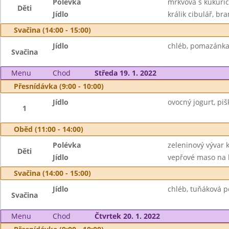
Polévka
mrkvová s kukuřic
Děti
Jídlo
králik cibulář, br
Svačina (14:00 - 15:00)
Jídlo
chléb, pomazánka
Svačina
Menu
Chod
Středa 19. 1. 2022
Přesnídávka (9:00 - 10:00)
Jídlo
ovocný jogurt, piš
1
Oběd (11:00 - 14:00)
Polévka
zeleninový vývar
Děti
Jídlo
vepřové maso na km
Svačina (14:00 - 15:00)
Jídlo
chléb, tuňáková p
Svačina
Menu
Chod
Čtvrtek 20. 1. 2022