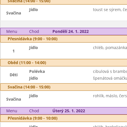
Svačina (14:00 - 15:00)
Jídlo
toust se sýrem, č
Svačina
Menu
Chod
Pondělí 24. 1. 2022
Přesnídávka (9:00 - 10:00)
Jídlo
chléb, pomazánka 
1
Oběd (11:00 - 14:00)
Polévka
cibulová s bram
Děti
Jídlo
špenátová omáčka,
Svačina (14:00 - 15:00)
Jídlo
rohlík, máslo, čer
Svačina
Menu
Chod
Úterý 25. 1. 2022
Přesnídávka (9:00 - 10:00)
Jídlo
chléb, brokolicov