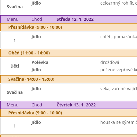
Jídlo
celozrnný rohlík, 
Svačina
Menu
Chod
Středa 12. 1. 2022
Přesnídávka (9:00 - 10:00)
Jídlo
chléb, pomazánka 
1
Oběd (11:00 - 14:00)
Polévka
drožďová
Děti
Jídlo
pečené vepřové ko
Svačina (14:00 - 15:00)
Jídlo
veka, vařené vajíč
Svačina
Menu
Chod
Čtvrtek 13. 1. 2022
Přesnídávka (9:00 - 10:00)
Jídlo
houska se sýrem,č
1