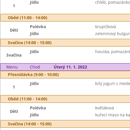
Jídlo
chléb, pomazánkov
1
Oběd (11:00 - 14:00)
Polévka
krupičková
Děti
Jídlo
zeleninový bulgur,
Svačina (14:00 - 15:00)
Jídlo
houska, pomazánka
Svačina
Menu
Chod
Úterý 11. 1. 2022
Přesnídávka (9:00 - 10:00)
Jídlo
bílý jogurt s med
1
Oběd (11:00 - 14:00)
Polévka
květáková
Děti
Jídlo
kuřecí maso na kar
Svačina (14:00 - 15:00)