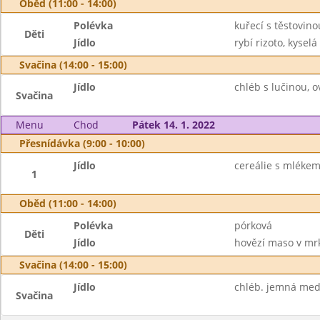
Oběd (11:00 - 14:00)
Polévka
kuřecí s těstovino
Děti
Jídlo
rybí rizoto, kyselá
Svačina (14:00 - 15:00)
Jídlo
chléb s lučinou, 
Svačina
Menu
Chod
Pátek 14. 1. 2022
Přesnídávka (9:00 - 10:00)
Jídlo
cereálie s mlékem
1
Oběd (11:00 - 14:00)
Polévka
pórková
Děti
Jídlo
hovězí maso v mrk
Svačina (14:00 - 15:00)
Jídlo
chléb. jemná med
Svačina