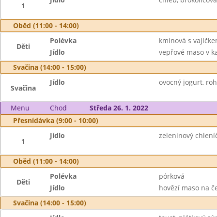
1
Oběd (11:00 - 14:00)
Polévka
kmínová s vajíčk
Děti
Jídlo
vepřové maso v ka
Svačina (14:00 - 15:00)
Jídlo
ovocný jogurt, roh
Svačina
Menu
Chod
Středa 26. 1. 2022
Přesnídávka (9:00 - 10:00)
Jídlo
zeleninový chlení
1
Oběd (11:00 - 14:00)
Polévka
pórková
Děti
Jídlo
hovězí maso na če
Svačina (14:00 - 15:00)