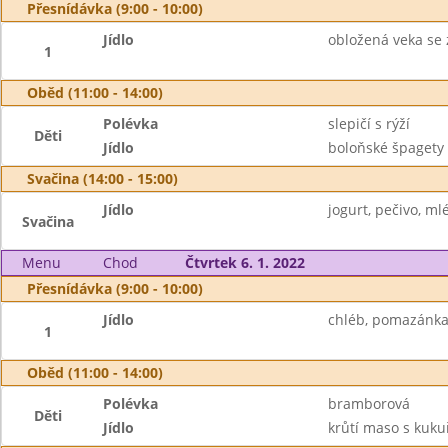
Přesnídávka (9:00 - 10:00)
Jídlo
obložená veka se
1
Oběd (11:00 - 14:00)
Polévka
slepičí s rýží
Děti
Jídlo
boloňské špagety 
Svačina (14:00 - 15:00)
Jídlo
jogurt, pečivo, ml
Svačina
Menu
Chod
Čtvrtek 6. 1. 2022
Přesnídávka (9:00 - 10:00)
Jídlo
chléb, pomazánka 
1
Oběd (11:00 - 14:00)
Polévka
bramborová
Děti
Jídlo
krůtí maso s kukuři