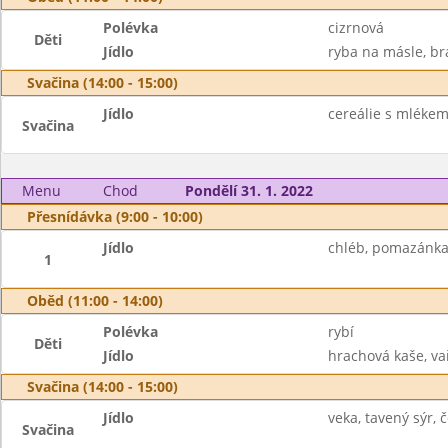
Polévka
cizrnová
Děti
Jídlo
ryba na másle, br
Svačina (14:00 - 15:00)
Jídlo
cereálie s mléke
Svačina
Menu
Chod
Pondělí 31. 1. 2022
Přesnídávka (9:00 - 10:00)
Jídlo
chléb, pomazánka 
1
Oběd (11:00 - 14:00)
Polévka
rybí
Děti
Jídlo
hrachová kaše, vař
Svačina (14:00 - 15:00)
Jídlo
veka, tavený sýr, 
Svačina