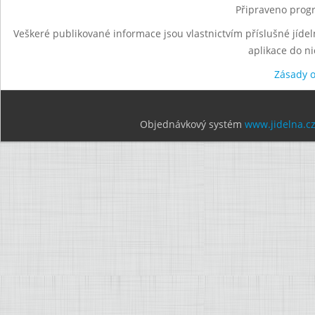
Připraveno progr
Veškeré publikované informace jsou vlastnictvím příslušné jídel
aplikace do n
Zásady 
Objednávkový systém
www.jidelna.c