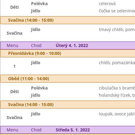
Polévka
celerová
Děti
Jídlo
čočka se zeleninou
Svačina (14:00 - 15:00)
Jídlo
tmavý chléb, poma
Svačina
Menu
Chod
Úterý 4. 1. 2022
Přesnídávka (9:00 - 10:00)
Jídlo
chléb, pomazánka
1
Oběd (11:00 - 14:00)
Polévka
cibulačka s bram
Děti
Jídlo
holandský řízek, 
Svačina (14:00 - 15:00)
Jídlo
loupák, ovoce jab
Svačina
Menu
Chod
Středa 5. 1. 2022