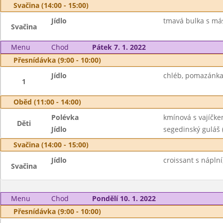
Svačina (14:00 - 15:00)
Jídlo
tmavá bulka s más
Svačina
Menu
Chod
Pátek 7. 1. 2022
Přesnídávka (9:00 - 10:00)
Jídlo
chléb, pomazánka 
1
Oběd (11:00 - 14:00)
Polévka
kmínová s vajíčk
Děti
Jídlo
segedinský guláš 
Svačina (14:00 - 15:00)
Jídlo
croissant s nápln
Svačina
Menu
Chod
Pondělí 10. 1. 2022
Přesnídávka (9:00 - 10:00)