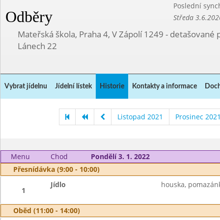
Poslední sync
Odběry
Středa 3.6.202
Mateřská škola, Praha 4, V Zápolí 1249 - detašované 
Lánech 22
Vybrat jídelnu
Jídelní lístek
Historie
Kontakty a informace
Doch
Listopad 2021
Prosinec 202
Menu
Chod
Pondělí 3. 1. 2022
Přesnídávka (9:00 - 10:00)
Jídlo
houska, pomazánka
1
Oběd (11:00 - 14:00)