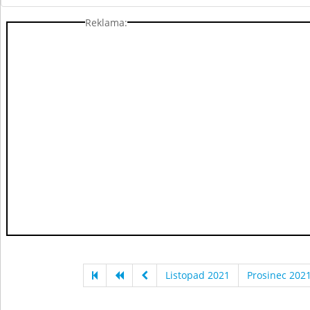
Reklama:
Listopad 2021
Prosinec 202