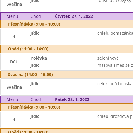
Jídlo
toust, plátkový sý
Svačina
Menu
Chod
Čtvrtek 27. 1. 2022
Přesnídávka (9:00 - 10:00)
Jídlo
chléb, pomazánka 
1
Oběd (11:00 - 14:00)
Polévka
zeleninová
Děti
Jídlo
masová směs se ze
Svačina (14:00 - 15:00)
Jídlo
celozrnná houska,
Svačina
Menu
Chod
Pátek 28. 1. 2022
Přesnídávka (9:00 - 10:00)
Jídlo
chléb, drožďová p
1
Oběd (11:00 - 14:00)