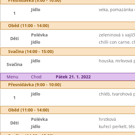
Přesnídávka (9:00 - 10:00)
Jídlo
veka, pomazánka m
1
Oběd (11:00 - 14:00)
Polévka
zeleninová s vají
Děti
Jídlo
chilli con carne, c
Svačina (14:00 - 15:00)
Jídlo
houska, mrkvová p
Svačina
Menu
Chod
Pátek 21. 1. 2022
Přesnídávka (9:00 - 10:00)
Jídlo
chléb, tvarohová 
1
Oběd (11:00 - 14:00)
Polévka
hrstková
Děti
Jídlo
kuřecí perkelt, těs