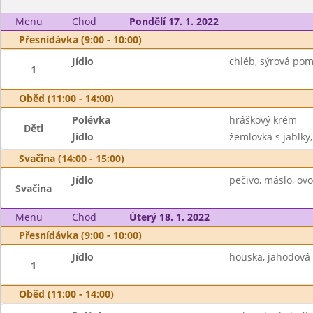
Menu
Chod
Pondělí 17. 1. 2022
Přesnídávka (9:00 - 10:00)
Jídlo
chléb, sýrová pom
1
Oběd (11:00 - 14:00)
Polévka
hráškový krém
Děti
Jídlo
žemlovka s jablky
Svačina (14:00 - 15:00)
Jídlo
pečivo, máslo, ov
Svačina
Menu
Chod
Úterý 18. 1. 2022
Přesnídávka (9:00 - 10:00)
Jídlo
houska, jahodová
1
Oběd (11:00 - 14:00)