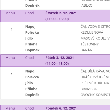
Doplněk
JABLKO
Menu
Chod
Čtvrtek 2. 12. 2021
(11:00 - 13:00)
Nápoj
ČAJ, VODA S CIT
1
Polévka
KEDLUBNOVÁ
Jídlo
MASOVÉ KOULE V
Příloha
TĚSTOVINY
Doplněk
BANÁN
Menu
Chod
Pátek 3. 12. 2021
(11:00 - 13:00)
Nápoj
ČAJ, BÍLÁ KÁVA, 
1
Polévka
HRÁŠKOVÝ KRÉM
Jídlo
PEČENÉ KUŘE NA
Příloha
BRAMBOR
Doplněk
OVOCNÝ KOMPO
Menu
Chod
Pondělí 6. 12. 2021