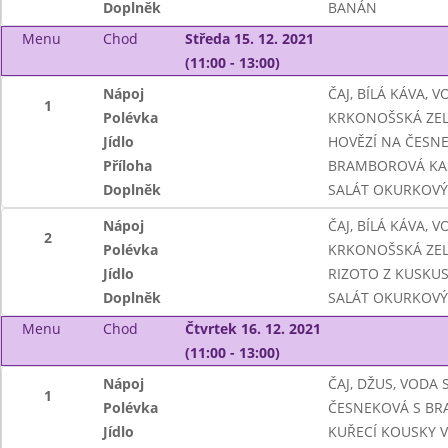
Doplněk
BANÁN
Menu
Chod
Středa 15. 12. 2021
(11:00 - 13:00)
Nápoj
ČAJ, BÍLÁ KÁVA, 
1
Polévka
KRKONOŠSKÁ ZE
Jídlo
HOVĚZÍ NA ČESN
Příloha
BRAMBOROVÁ KA
Doplněk
SALÁT OKURKOVÝ
Nápoj
ČAJ, BÍLÁ KÁVA, 
2
Polévka
KRKONOŠSKÁ ZE
Jídlo
RIZOTO Z KUSKUS
Doplněk
SALÁT OKURKOVÝ
Menu
Chod
Čtvrtek 16. 12. 2021
(11:00 - 13:00)
Nápoj
ČAJ, DŽUS, VODA
1
Polévka
ČESNEKOVÁ S B
Jídlo
KUŘECÍ KOUSKY 