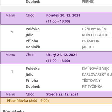
Doplněk
PERNÍK
Menu
Chod
Pondělí 20. 12. 2021
(11:00 - 13:00)
Polévka
DÝŇOVÝ KRÉM
1
Jídlo
KUŘECÍ PLÁTEK S
Příloha
BRAMBOR
Doplněk
JABLKO
Menu
Chod
Úterý 21. 12. 2021
(11:00 - 13:00)
Polévka
KMÍNOVÁ S VEJCI
1
Jídlo
KARLOVARSKÝ GU
Příloha
TĚSTOVINY
Doplněk
FIT TYČINKA
Menu
Chod
Středa 22. 12. 2021
Přesnídávka (8:00 - 9:00)
Přesnídávka