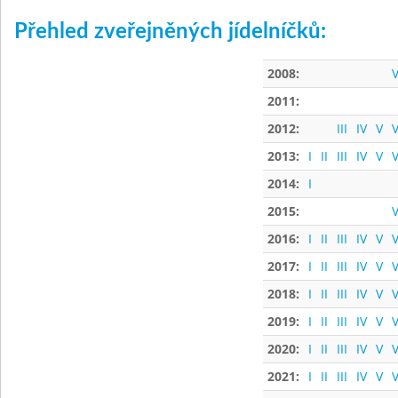
Přehled zveřejněných jídelníčků:
2008:
V
2011:
2012:
III
IV
V
V
2013:
I
II
III
IV
V
V
2014:
I
2015:
V
2016:
I
II
III
IV
V
V
2017:
I
II
III
IV
V
V
2018:
I
II
III
IV
V
V
2019:
I
II
III
IV
V
V
2020:
I
II
III
IV
V
V
2021:
I
II
III
IV
V
V