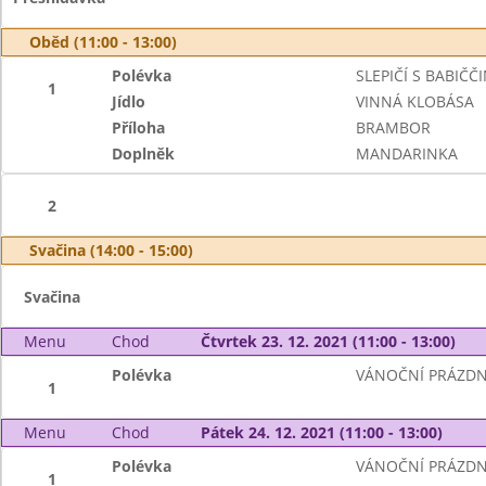
Oběd (11:00 - 13:00)
Polévka
SLEPIČÍ S BABIČ
1
Jídlo
VINNÁ KLOBÁSA
Příloha
BRAMBOR
Doplněk
MANDARINKA
2
Svačina (14:00 - 15:00)
Svačina
Menu
Chod
Čtvrtek 23. 12. 2021 (11:00 - 13:00)
Polévka
VÁNOČNÍ PRÁZDN
1
Menu
Chod
Pátek 24. 12. 2021 (11:00 - 13:00)
Polévka
VÁNOČNÍ PRÁZDN
1