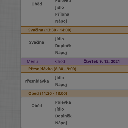
Polévka
Oběd
Jídlo
Příloha
Nápoj
Svačina (13:30 - 14:00)
Jídlo
Svačina
Doplněk
Nápoj
Menu
Chod
Čtvrtek 9. 12. 2021
Přesnídávka (8:30 - 9:00)
Jídlo
Přesnídávka
Nápoj
Oběd (11:30 - 13:00)
Polévka
Oběd
Jídlo
Doplněk
Nápoj