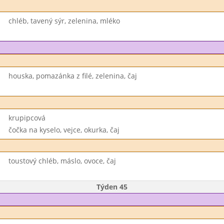
chléb, tavený sýr, zelenina, mléko
houska, pomazánka z filé, zelenina, čaj
krupipcová
čočka na kyselo, vejce, okurka, čaj
toustový chléb, máslo, ovoce, čaj
Týden 45