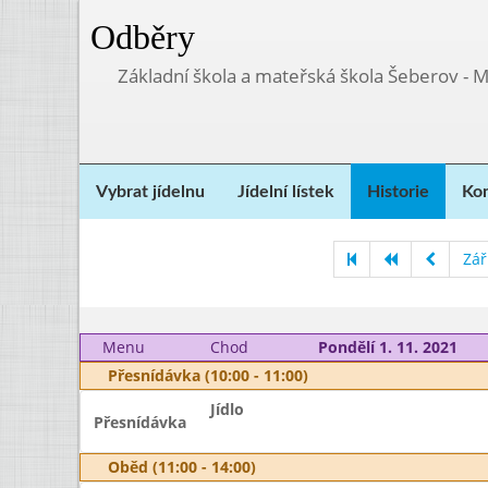
Odběry
Základní škola a mateřská škola Šeberov - 
Vybrat jídelnu
Jídelní lístek
Historie
Kon
Zář
Menu
Chod
Pondělí 1. 11. 2021
Přesnídávka (10:00 - 11:00)
Jídlo
Přesnídávka
Oběd (11:00 - 14:00)