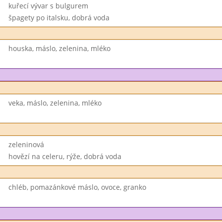
kuřecí vývar s bulgurem
špagety po italsku, dobrá voda
houska, máslo, zelenina, mléko
veka, máslo, zelenina, mléko
zeleninová
hovězí na celeru, rýže, dobrá voda
chléb, pomazánkové máslo, ovoce, granko