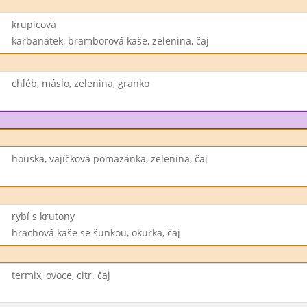
krupicová
karbanátek, bramborová kaše, zelenina, čaj
chléb, máslo, zelenina, granko
houska, vajíčková pomazánka, zelenina, čaj
rybí s krutony
hrachová kaše se šunkou, okurka, čaj
termix, ovoce, citr. čaj