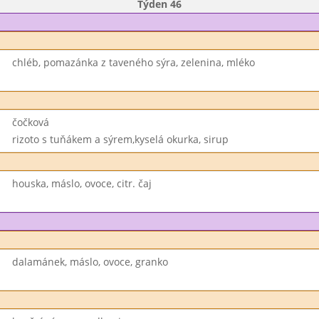
Týden 46
chléb, pomazánka z taveného sýra, zelenina, mléko
čočková
rizoto s tuňákem a sýrem,kyselá okurka, sirup
houska, máslo, ovoce, citr. čaj
dalamánek, máslo, ovoce, granko