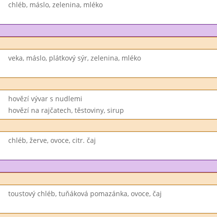
chléb, máslo, zelenina, mléko
veka, máslo, plátkový sýr, zelenina, mléko
hovězí vývar s nudlemi
hovězí na rajčatech, těstoviny, sirup
chléb, žerve, ovoce, citr. čaj
toustový chléb, tuňáková pomazánka, ovoce, čaj