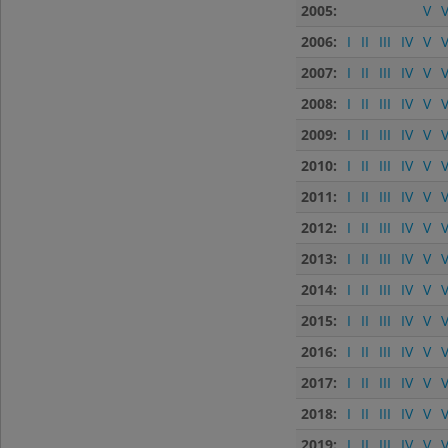
2005:
V
V
2006:
I
II
III
IV
V
V
2007:
I
II
III
IV
V
V
2008:
I
II
III
IV
V
V
2009:
I
II
III
IV
V
V
2010:
I
II
III
IV
V
V
2011:
I
II
III
IV
V
V
2012:
I
II
III
IV
V
V
2013:
I
II
III
IV
V
V
2014:
I
II
III
IV
V
V
2015:
I
II
III
IV
V
V
2016:
I
II
III
IV
V
V
2017:
I
II
III
IV
V
V
2018:
I
II
III
IV
V
V
2019:
I
II
III
IV
V
V