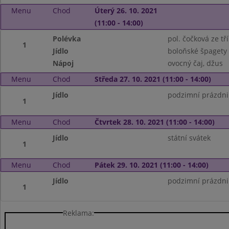
Menu
Chod
Úterý 26. 10. 2021
(11:00 - 14:00)
Polévka
pol. čočková ze tř
1
Jídlo
boloňské špagety
Nápoj
ovocný čaj, džus
Menu
Chod
Středa 27. 10. 2021 (11:00 - 14:00)
Jídlo
podzimní prázdni
1
Menu
Chod
Čtvrtek 28. 10. 2021 (11:00 - 14:00)
Jídlo
státní svátek
1
Menu
Chod
Pátek 29. 10. 2021 (11:00 - 14:00)
Jídlo
podzimní prázdni
1
Reklama: