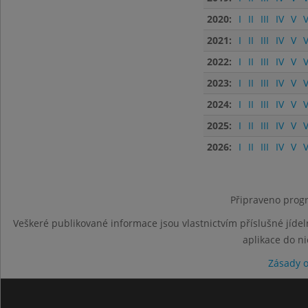
2020:
I
II
III
IV
V
V
2021:
I
II
III
IV
V
V
2022:
I
II
III
IV
V
V
2023:
I
II
III
IV
V
V
2024:
I
II
III
IV
V
V
2025:
I
II
III
IV
V
V
2026:
I
II
III
IV
V
V
Připraveno progr
Veškeré publikované informace jsou vlastnictvím příslušné jídel
aplikace do n
Zásady 