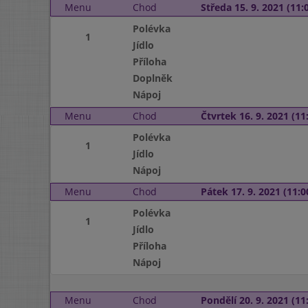
Menu
Chod
Středa 15. 9. 2021 (11:0
Polévka
1
Jídlo
Příloha
Doplněk
Nápoj
Menu
Chod
Čtvrtek 16. 9. 2021 (11:
Polévka
1
Jídlo
Nápoj
Menu
Chod
Pátek 17. 9. 2021 (11:0
Polévka
1
Jídlo
Příloha
Nápoj
Menu
Chod
Pondělí 20. 9. 2021 (11: