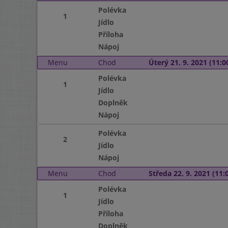
Polévka
1
Jídlo
Příloha
Nápoj
Menu
Chod
Úterý 21. 9. 2021 (11:00
Polévka
1
Jídlo
Doplněk
Nápoj
Polévka
2
Jídlo
Nápoj
Menu
Chod
Středa 22. 9. 2021 (11:0
Polévka
1
Jídlo
Příloha
Doplněk