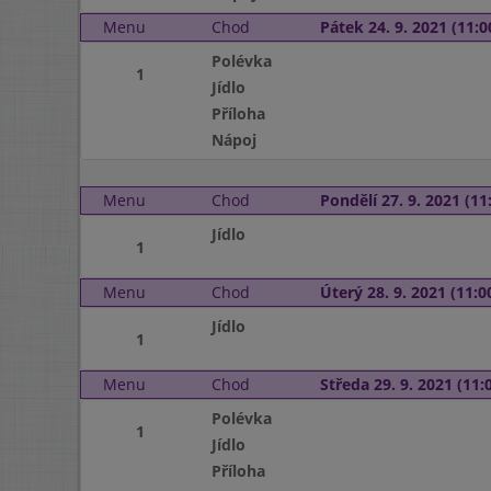
Menu
Chod
Pátek 24. 9. 2021 (11:0
Polévka
1
Jídlo
Příloha
Nápoj
Menu
Chod
Pondělí 27. 9. 2021 (11:
Jídlo
1
Menu
Chod
Úterý 28. 9. 2021 (11:00
Jídlo
1
Menu
Chod
Středa 29. 9. 2021 (11:0
Polévka
1
Jídlo
Příloha