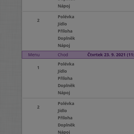
Nápoj
Polévka
2
Jídlo
Příloha
Doplněk
Nápoj
Menu
Chod
Čtvrtek 23. 9. 2021 (11:
Polévka
1
Jídlo
Příloha
Doplněk
Nápoj
Polévka
2
Jídlo
Příloha
Doplněk
Nápoj