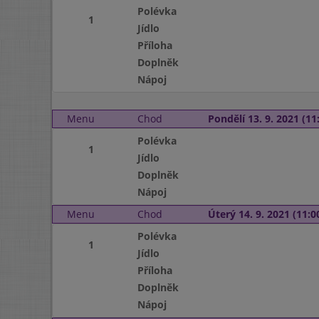
Polévka
1
Jídlo
Příloha
Doplněk
Nápoj
Menu
Chod
Pondělí 13. 9. 2021 (11:
Polévka
1
Jídlo
Doplněk
Nápoj
Menu
Chod
Úterý 14. 9. 2021 (11:00
Polévka
1
Jídlo
Příloha
Doplněk
Nápoj