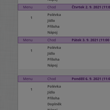
Menu
Chod
Čtvrtek 2. 9. 2021 (11:0
Polévka
1
Jídlo
Příloha
Nápoj
Menu
Chod
Pátek 3. 9. 2021 (11:00 
Polévka
1
Jídlo
Příloha
Nápoj
Menu
Chod
Pondělí 6. 9. 2021 (11:0
Polévka
1
Jídlo
Příloha
Doplněk
Nápoj