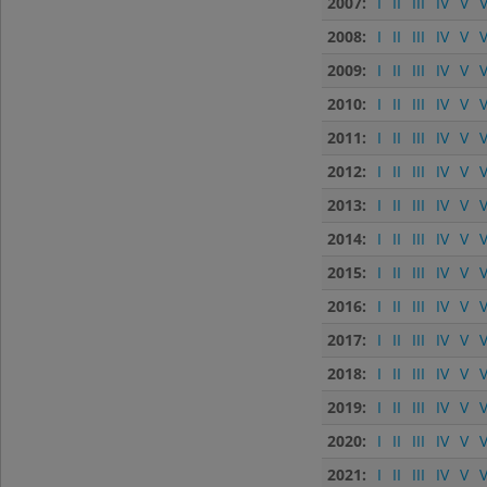
2007:
I
II
III
IV
V
V
2008:
I
II
III
IV
V
V
2009:
I
II
III
IV
V
V
2010:
I
II
III
IV
V
V
2011:
I
II
III
IV
V
V
2012:
I
II
III
IV
V
V
2013:
I
II
III
IV
V
V
2014:
I
II
III
IV
V
V
2015:
I
II
III
IV
V
V
2016:
I
II
III
IV
V
V
2017:
I
II
III
IV
V
V
2018:
I
II
III
IV
V
V
2019:
I
II
III
IV
V
V
2020:
I
II
III
IV
V
V
2021:
I
II
III
IV
V
V