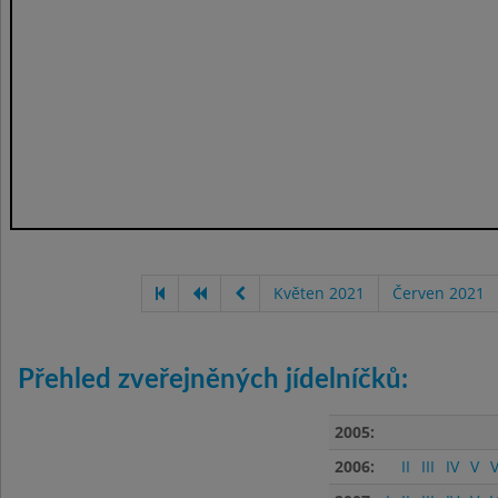
Květen 2021
Červen 2021
Přehled zveřejněných jídelníčků:
2005:
2006:
II
III
IV
V
V