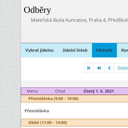
Odběry
Mateřská škola Kunratice, Praha 4, Předškol
Vybrat jídelnu
Jídelní lístek
Historie
Kon
Dube
Menu
Chod
Úterý 1. 6. 2021
Přesnídávka (9:00 - 10:00)
Přesnídávka
Oběd (11:00 - 14:00)