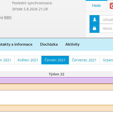
Poslední synchronizace:
Heslo
Středa 5.8.2026 21:28
ní 880
takty a informace
Docházka
Aktivity
n 2021
Květen 2021
Červen 2021
Červenec 2021
Srpen
Týden 22