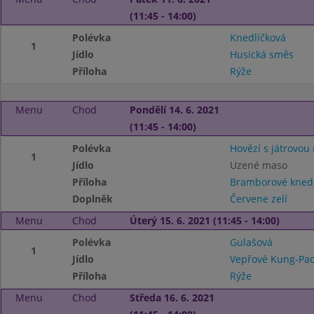
(11:45 - 14:00)
Polévka
Knedlíčková
1
Jídlo
Husická směs
Příloha
Rýže
Menu
Chod
Pondělí 14. 6. 2021
(11:45 - 14:00)
Polévka
Hovězí s játrovou 
1
Jídlo
Uzené maso
Příloha
Bramborové knedl
Doplněk
Červene zelí
Menu
Chod
Úterý 15. 6. 2021 (11:45 - 14:00)
Polévka
Gulašová
1
Jídlo
Vepřové Kung-Pa
Příloha
Rýže
Menu
Chod
Středa 16. 6. 2021