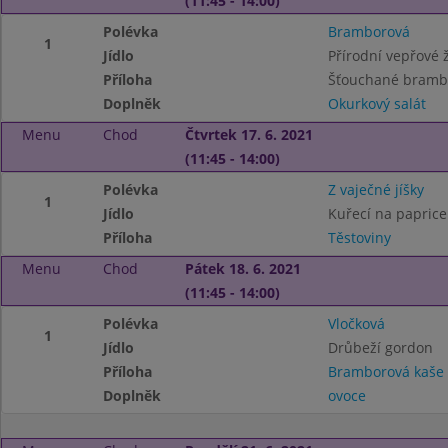
(11:45 - 14:00)
Polévka
Bramborová
1
Jídlo
Přírodní vepřové 
Příloha
Šťouchané bramb
Doplněk
Okurkový salát
Menu
Chod
Čtvrtek 17. 6. 2021
(11:45 - 14:00)
Polévka
Z vaječné jíšky
1
Jídlo
Kuřecí na paprice
Příloha
Těstoviny
Menu
Chod
Pátek 18. 6. 2021
(11:45 - 14:00)
Polévka
Vločková
1
Jídlo
Drůbeží gordon
Příloha
Bramborová kaše
Doplněk
ovoce