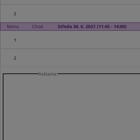
2
Menu
Chod
Středa 30. 6. 2021 (11:45 - 14:00)
1
2
Reklama: