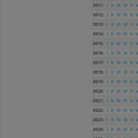
2011:
I
II
III
IV
V
V
2012:
I
II
III
IV
V
V
2013:
I
II
III
IV
V
V
2014:
I
II
III
IV
V
V
2015:
I
II
III
IV
V
V
2016:
I
II
III
IV
V
V
2017:
I
II
III
IV
V
V
2018:
I
II
III
IV
V
V
2019:
I
II
III
IV
V
V
2020:
I
II
III
IV
V
V
2021:
I
II
III
IV
V
V
2022:
I
II
III
IV
V
V
2023:
I
II
III
IV
V
V
2024:
I
II
III
IV
V
V