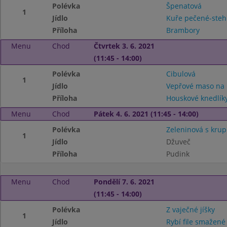
Polévka
Špenatová
1
Jídlo
Kuře pečené-ste
Příloha
Brambory
Menu
Chod
Čtvrtek 3. 6. 2021
(11:45 - 14:00)
Polévka
Cibulová
1
Jídlo
Vepřové maso na 
Příloha
Houskové knedlík
Menu
Chod
Pátek 4. 6. 2021 (11:45 - 14:00)
Polévka
Zeleninová s kru
1
Jídlo
Džuveč
Příloha
Pudink
Menu
Chod
Pondělí 7. 6. 2021
(11:45 - 14:00)
Polévka
Z vaječné jíšky
1
Jídlo
Rybí file smažené