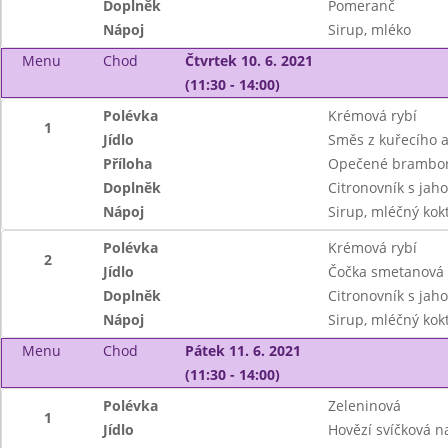
Doplněk
Pomeranč
Nápoj
Sirup, mléko
Menu
Chod
Čtvrtek 10. 6. 2021
(11:30 - 14:00)
Polévka
Krémová rybí
1
Jídlo
Směs z kuřecího 
Příloha
Opečené brambo
Doplněk
Citronovník s jah
Nápoj
Sirup, mléčný kokt
Polévka
Krémová rybí
2
Jídlo
Čočka smetanová
Doplněk
Citronovník s jah
Nápoj
Sirup, mléčný kokt
Menu
Chod
Pátek 11. 6. 2021
(11:30 - 14:00)
Polévka
Zeleninová
1
Jídlo
Hovězí svíčková 