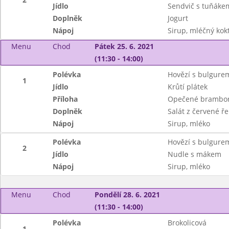
Jídlo
Sendvič s tuňáke
Doplněk
Jogurt
Nápoj
Sirup, mléčný kokt
Menu
Chod
Pátek 25. 6. 2021
(11:30 - 14:00)
Polévka
Hovězí s bulgure
1
Jídlo
Krůtí plátek
Příloha
Opečené brambo
Doplněk
Salát z červené ř
Nápoj
Sirup, mléko
Polévka
Hovězí s bulgure
2
Jídlo
Nudle s mákem
Nápoj
Sirup, mléko
Menu
Chod
Pondělí 28. 6. 2021
(11:30 - 14:00)
Polévka
Brokolicová
1