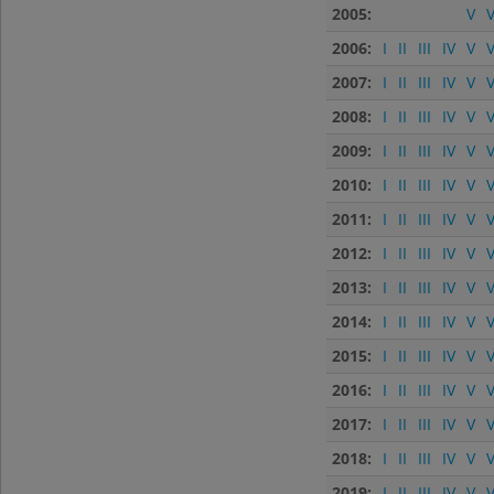
2005:
V
V
2006:
I
II
III
IV
V
V
2007:
I
II
III
IV
V
V
2008:
I
II
III
IV
V
V
2009:
I
II
III
IV
V
V
2010:
I
II
III
IV
V
V
2011:
I
II
III
IV
V
V
2012:
I
II
III
IV
V
V
2013:
I
II
III
IV
V
V
2014:
I
II
III
IV
V
V
2015:
I
II
III
IV
V
V
2016:
I
II
III
IV
V
V
2017:
I
II
III
IV
V
V
2018:
I
II
III
IV
V
V
2019:
I
II
III
IV
V
V