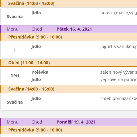
Svačina (14:00 - 15:00)
Jídlo
houska,máslo,sýr
Svačina
Menu
Chod
Pátek 16. 4. 2021
Přesnídávka (9:00 - 10:00)
Jídlo
jogurt s vanilkou,
1
Oběd (11:00 - 14:00)
Polévka
zeleninový vývar s
Děti
Jídlo
vepřové na paprice
Svačina (14:00 - 15:00)
Jídlo
chléb,pomazánkov
Svačina
Menu
Chod
Pondělí 19. 4. 2021
Přesnídávka (9:00 - 10:00)