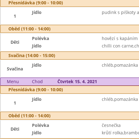
Přesnídávka (9:00 - 10:00)
Jídlo
pudink s piškoty 
1
Oběd (11:00 - 14:00)
Polévka
hovězí s kapáním
Děti
Jídlo
chilli con carne,ch
Svačina (14:00 - 15:00)
Jídlo
chléb,pomazánka 
Svačina
Menu
Chod
Čtvrtek 15. 4. 2021
Přesnídávka (9:00 - 10:00)
Jídlo
chléb,pomazánka 
1
Oběd (11:00 - 14:00)
Polévka
česnečka
Děti
Jídlo
krůtí rolka,brambo