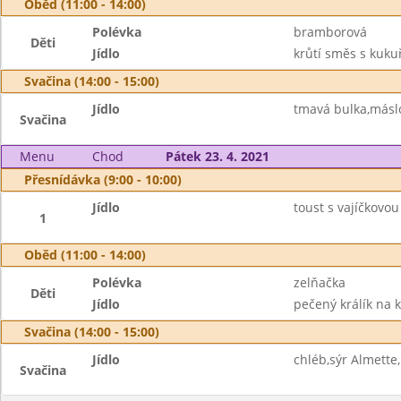
Oběd (11:00 - 14:00)
Polévka
bramborová
Děti
Jídlo
krůtí směs s kukuř
Svačina (14:00 - 15:00)
Jídlo
tmavá bulka,máslo
Svačina
Menu
Chod
Pátek 23. 4. 2021
Přesnídávka (9:00 - 10:00)
Jídlo
toust s vajíčkov
1
Oběd (11:00 - 14:00)
Polévka
zelňačka
Děti
Jídlo
pečený králík na 
Svačina (14:00 - 15:00)
Jídlo
chléb,sýr Almette
Svačina