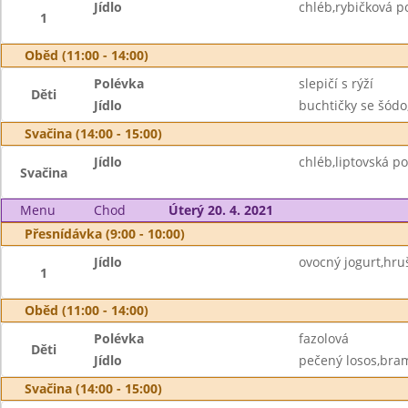
Jídlo
chléb,rybičková p
1
Oběd (11:00 - 14:00)
Polévka
slepičí s rýží
Děti
Jídlo
buchtičky se šódo
Svačina (14:00 - 15:00)
Jídlo
chléb,liptovská p
Svačina
Menu
Chod
Úterý 20. 4. 2021
Přesnídávka (9:00 - 10:00)
Jídlo
ovocný jogurt,hruš
1
Oběd (11:00 - 14:00)
Polévka
fazolová
Děti
Jídlo
pečený losos,bra
Svačina (14:00 - 15:00)