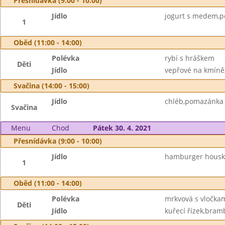
Přesnídávka (9:00 - 10:00)
Jídlo
jogurt s medem,pe
1
Oběd (11:00 - 14:00)
Polévka
rybí s hráškem
Děti
Jídlo
vepřové na kmíně
Svačina (14:00 - 15:00)
Jídlo
chléb,pomazánka z
Svačina
Menu
Chod
Pátek 30. 4. 2021
Přesnídávka (9:00 - 10:00)
Jídlo
hamburger housk
1
Oběd (11:00 - 14:00)
Polévka
mrkvová s vločka
Děti
Jídlo
kuřecí řízek,bram