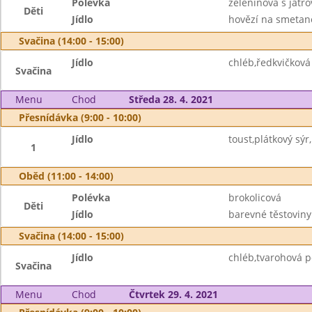
Polévka
zeleninová s játr
Děti
Jídlo
hovězí na smetaně
Svačina (14:00 - 15:00)
Jídlo
chléb,ředkvičkov
Svačina
Menu
Chod
Středa 28. 4. 2021
Přesnídávka (9:00 - 10:00)
Jídlo
toust,plátkový sý
1
Oběd (11:00 - 14:00)
Polévka
brokolicová
Děti
Jídlo
barevné těstoviny
Svačina (14:00 - 15:00)
Jídlo
chléb,tvarohová 
Svačina
Menu
Chod
Čtvrtek 29. 4. 2021