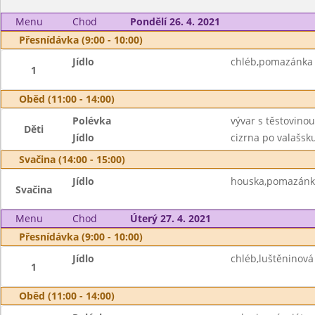
Menu
Chod
Pondělí 26. 4. 2021
Přesnídávka (9:00 - 10:00)
Jídlo
chléb,pomazánka s
1
Oběd (11:00 - 14:00)
Polévka
vývar s těstovinou
Děti
Jídlo
cizrna po valašsku
Svačina (14:00 - 15:00)
Jídlo
houska,pomazánk
Svačina
Menu
Chod
Úterý 27. 4. 2021
Přesnídávka (9:00 - 10:00)
Jídlo
chléb,luštěninov
1
Oběd (11:00 - 14:00)