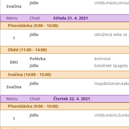
Jídlo
chléb,máslo,strou
Svačina
Menu
Chod
Středa 21. 4. 2021
Přesnídávka (9:00 - 10:00)
Jídlo
obložená veka se
1
Oběd (11:00 - 14:00)
Polévka
kmínová
Děti
Jídlo
boloňské špagety 
Svačina (14:00 - 15:00)
Jídlo
loupák,banán,kak
Svačina
Menu
Chod
Čtvrtek 22. 4. 2021
Přesnídávka (9:00 - 10:00)
Jídlo
chléb,máslo,šunka
1