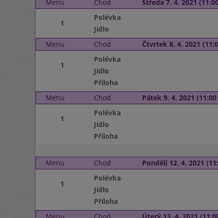
Menu
Chod
Středa 7. 4. 2021 (11:00
Polévka
1
Jídlo
Menu
Chod
Čtvrtek 8. 4. 2021 (11:0
Polévka
1
Jídlo
Příloha
Menu
Chod
Pátek 9. 4. 2021 (11:00 
Polévka
1
Jídlo
Příloha
Menu
Chod
Pondělí 12. 4. 2021 (11:
Polévka
1
Jídlo
Příloha
Menu
Chod
Úterý 13. 4. 2021 (11:00