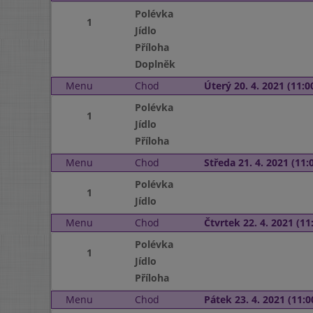
Polévka
1
Jídlo
Příloha
Doplněk
Menu
Chod
Úterý 20. 4. 2021 (11:00
Polévka
1
Jídlo
Příloha
Menu
Chod
Středa 21. 4. 2021 (11:0
Polévka
1
Jídlo
Menu
Chod
Čtvrtek 22. 4. 2021 (11:
Polévka
1
Jídlo
Příloha
Menu
Chod
Pátek 23. 4. 2021 (11:0