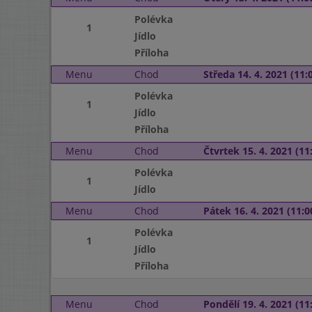
Polévka
1
Jídlo
Příloha
Menu
Chod
Středa 14. 4. 2021 (11:0
Polévka
1
Jídlo
Příloha
Menu
Chod
Čtvrtek 15. 4. 2021 (11:
Polévka
1
Jídlo
Menu
Chod
Pátek 16. 4. 2021 (11:0
Polévka
1
Jídlo
Příloha
Menu
Chod
Pondělí 19. 4. 2021 (11: