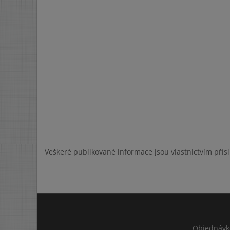
Veškeré publikované informace jsou vlastnictvím přís
Objednávk