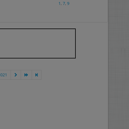
1
,
7
,
9
2021