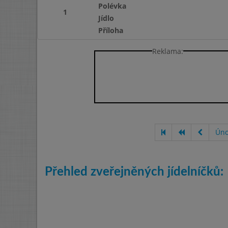
Polévka
1
Jídlo
Příloha
Reklama:
Úno
Přehled zveřejněných jídelníčků: