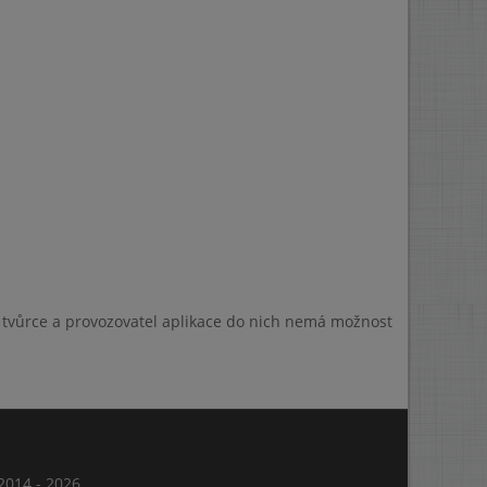
a tvůrce a provozovatel aplikace do nich nemá možnost
014 - 2026