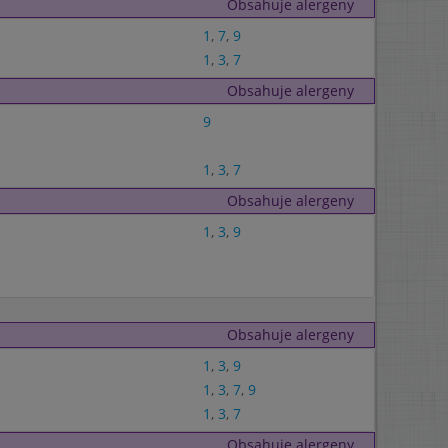
Obsahuje alergeny
1
,
7
,
9
1
,
3
,
7
Obsahuje alergeny
9
1
,
3
,
7
Obsahuje alergeny
1
,
3
,
9
Obsahuje alergeny
1
,
3
,
9
1
,
3
,
7
,
9
1
,
3
,
7
Obsahuje alergeny