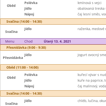
Polévka
kmínová s vejci
Oběd
Jídlo
obalovaná treska 
Nápoj
čaj lesní směs, vo
Svačina (14:00 - 14:30)
Jídlo
raženka, medové m
Svačina
Menu
Chod
Úterý 13. 4. 2021
Přesnídávka (9:00 - 9:30)
Jídlo
Jogurt ovocný smet
Přesnídávka
Oběd (11:00 - 14:00)
Polévka
kuřecí vývar s nu
Oběd
Jídlo
kuře na paprice, t
Nápoj
čaj malinový, vod
Svačina (14:00 - 14:30)
Jídlo
chléb, lučina, oku
Svačina