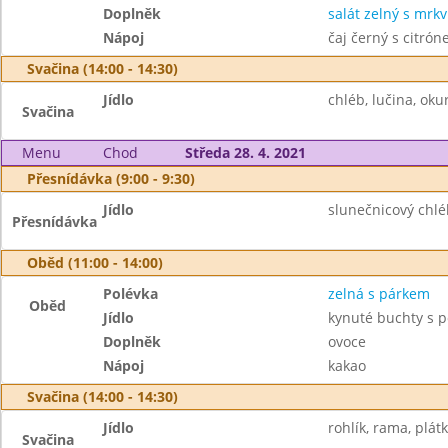
Doplněk
salát zelný s mrkv
Nápoj
čaj černý s citró
Svačina (14:00 - 14:30)
Jídlo
chléb, lučina, oku
Svačina
Menu
Chod
Středa 28. 4. 2021
Přesnídávka (9:00 - 9:30)
Jídlo
slunečnicový chlé
Přesnídávka
Oběd (11:00 - 14:00)
Polévka
zelná s párkem
Oběd
Jídlo
kynuté buchty s p
Doplněk
ovoce
Nápoj
kakao
Svačina (14:00 - 14:30)
Jídlo
rohlík, rama, plátk
Svačina