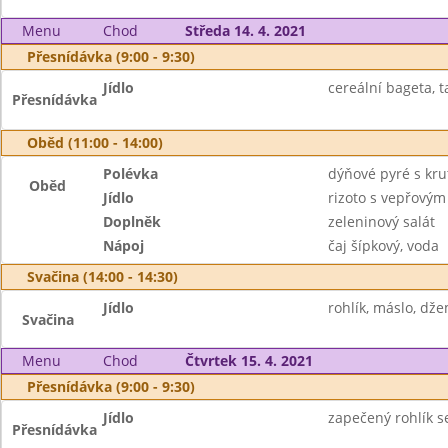
Menu
Chod
Středa 14. 4. 2021
Přesnídávka (9:00 - 9:30)
Jídlo
cereální bageta, t
Přesnídávka
Oběd (11:00 - 14:00)
Polévka
dýňové pyré s kru
Oběd
Jídlo
rizoto s vepřový
Doplněk
zeleninový salát
Nápoj
čaj šípkový, voda
Svačina (14:00 - 14:30)
Jídlo
rohlík, máslo, dž
Svačina
Menu
Chod
Čtvrtek 15. 4. 2021
Přesnídávka (9:00 - 9:30)
Jídlo
zapečený rohlík se
Přesnídávka