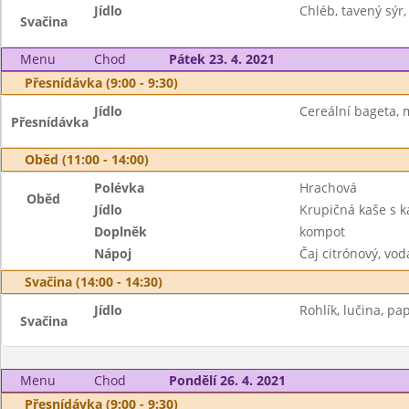
Jídlo
Chléb, tavený sýr,
Svačina
Menu
Chod
Pátek 23. 4. 2021
Přesnídávka (9:00 - 9:30)
Jídlo
Cereální bageta, m
Přesnídávka
Oběd (11:00 - 14:00)
Polévka
Hrachová
Oběd
Jídlo
Krupičná kaše s 
Doplněk
kompot
Nápoj
Čaj citrónový, vod
Svačina (14:00 - 14:30)
Jídlo
Rohlík, lučina, pap
Svačina
Menu
Chod
Pondělí 26. 4. 2021
Přesnídávka (9:00 - 9:30)