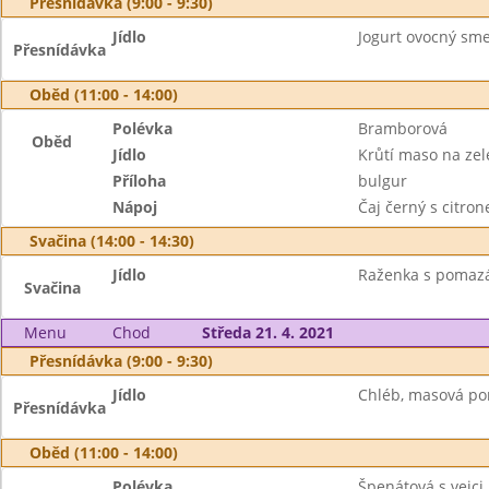
Přesnídávka (9:00 - 9:30)
Jídlo
Jogurt ovocný smet
Přesnídávka
Oběd (11:00 - 14:00)
Polévka
Bramborová
Oběd
Jídlo
Krůtí maso na zel
Příloha
bulgur
Nápoj
Čaj černý s citro
Svačina (14:00 - 14:30)
Jídlo
Raženka s pomazá
Svačina
Menu
Chod
Středa 21. 4. 2021
Přesnídávka (9:00 - 9:30)
Jídlo
Chléb, masová pom
Přesnídávka
Oběd (11:00 - 14:00)
Polévka
Špenátová s vejci