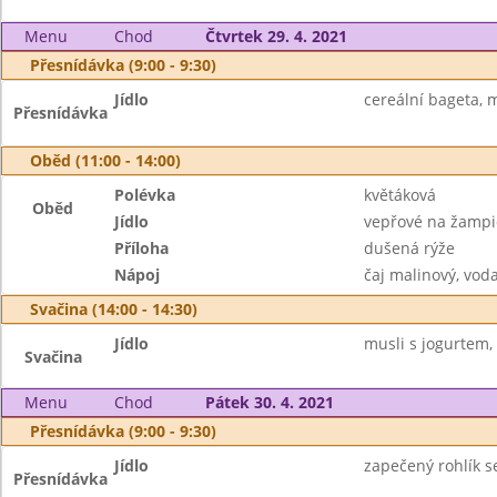
Menu
Chod
Čtvrtek 29. 4. 2021
Přesnídávka (9:00 - 9:30)
Jídlo
cereální bageta, m
Přesnídávka
Oběd (11:00 - 14:00)
Polévka
květáková
Oběd
Jídlo
vepřové na žamp
Příloha
dušená rýže
Nápoj
čaj malinový, vod
Svačina (14:00 - 14:30)
Jídlo
musli s jogurtem, 
Svačina
Menu
Chod
Pátek 30. 4. 2021
Přesnídávka (9:00 - 9:30)
Jídlo
zapečený rohlík se
Přesnídávka