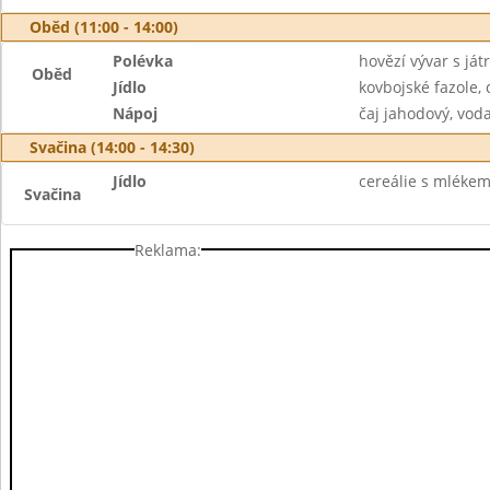
Oběd (11:00 - 14:00)
Polévka
hovězí vývar s ját
Oběd
Jídlo
kovbojské fazole, 
Nápoj
čaj jahodový, vod
Svačina (14:00 - 14:30)
Jídlo
cereálie s mlékem
Svačina
Reklama: