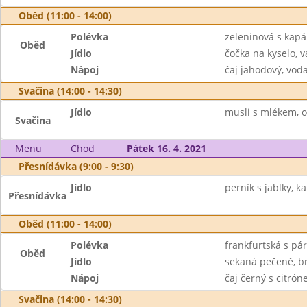
Oběd (11:00 - 14:00)
Polévka
zeleninová s kap
Oběd
Jídlo
čočka na kyselo, v
Nápoj
čaj jahodový, vod
Svačina (14:00 - 14:30)
Jídlo
musli s mlékem, 
Svačina
Menu
Chod
Pátek 16. 4. 2021
Přesnídávka (9:00 - 9:30)
Jídlo
perník s jablky, k
Přesnídávka
Oběd (11:00 - 14:00)
Polévka
frankfurtská s pá
Oběd
Jídlo
sekaná pečeně, b
Nápoj
čaj černý s citró
Svačina (14:00 - 14:30)