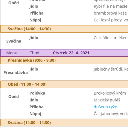
Oběd
Jídlo
Rybí filé na másl
Příloha
bramborová kaše
Nápoj
Čaj lesní plody, v
Svačina (14:00 - 14:30)
Jídlo
Cereálie s mlékem
Svačina
Menu
Chod
Čtvrtek 22. 4. 2021
Přesnídávka (9:00 - 9:30)
Jídlo
Jablečný štrůdl, k
Přesnídávka
Oběd (11:00 - 14:00)
Polévka
Brokolicový krém
Oběd
Jídlo
Mexický guláš
Příloha
dušená rýže
Nápoj
Čaj jahodový, vod
Svačina (14:00 - 14:30)