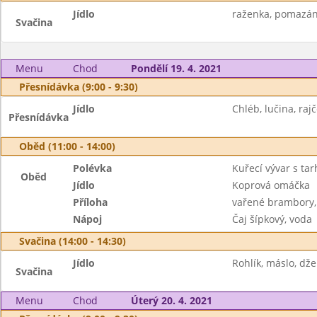
Jídlo
raženka, pomazánk
Svačina
Menu
Chod
Pondělí 19. 4. 2021
Přesnídávka (9:00 - 9:30)
Jídlo
Chléb, lučina, rajč
Přesnídávka
Oběd (11:00 - 14:00)
Polévka
Kuřecí vývar s ta
Oběd
Jídlo
Koprová omáčka
Příloha
vařené brambory,
Nápoj
Čaj šípkový, voda
Svačina (14:00 - 14:30)
Jídlo
Rohlík, máslo, dže
Svačina
Menu
Chod
Úterý 20. 4. 2021