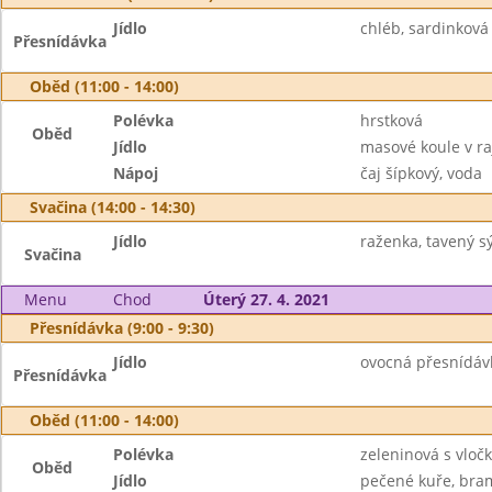
Jídlo
chléb, sardinková
Přesnídávka
Oběd (11:00 - 14:00)
Polévka
hrstková
Oběd
Jídlo
masové koule v ra
Nápoj
čaj šípkový, voda
Svačina (14:00 - 14:30)
Jídlo
raženka, tavený sý
Svačina
Menu
Chod
Úterý 27. 4. 2021
Přesnídávka (9:00 - 9:30)
Jídlo
ovocná přesnídávka
Přesnídávka
Oběd (11:00 - 14:00)
Polévka
zeleninová s vloč
Oběd
Jídlo
pečené kuře, bra