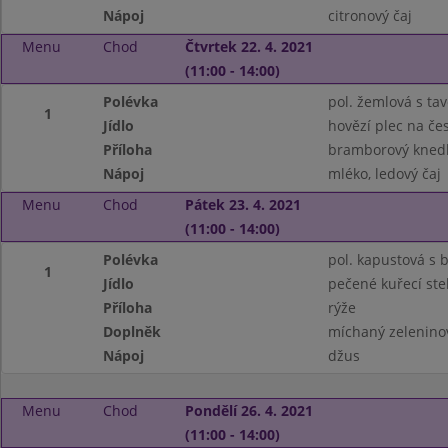
Nápoj
citronový čaj
Menu
Chod
Čtvrtek 22. 4. 2021
(11:00 - 14:00)
Polévka
pol. žemlová s t
1
Jídlo
hovězí plec na če
Příloha
bramborový knedl
Nápoj
mléko, ledový čaj
Menu
Chod
Pátek 23. 4. 2021
(11:00 - 14:00)
Polévka
pol. kapustová s
1
Jídlo
pečené kuřecí st
Příloha
rýže
Doplněk
míchaný zeleninov
Nápoj
džus
Menu
Chod
Pondělí 26. 4. 2021
(11:00 - 14:00)