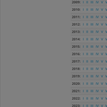
2009:
I
II
III
IV
V
V
2010:
I
II
III
IV
V
V
2011:
I
II
III
IV
V
V
2012:
I
II
III
IV
V
V
2013:
I
II
III
IV
V
V
2014:
I
II
III
IV
V
V
2015:
I
II
III
IV
V
V
2016:
I
II
III
IV
V
V
2017:
I
II
III
IV
V
V
2018:
I
II
III
IV
V
V
2019:
I
II
III
IV
V
V
2020:
I
II
III
IV
V
V
2021:
I
II
III
IV
V
V
2022:
I
II
III
IV
V
V
2023:
I
II
III
IV
V
V