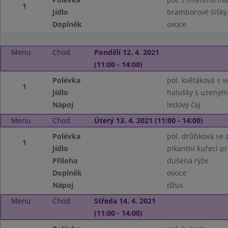
1
Jídlo
bramborové šišky
Doplněk
ovoce
Menu
Chod
Pondělí 12. 4. 2021
(11:00 - 14:00)
Polévka
pol. květáková s ve
1
Jídlo
halušky s uzeným
Nápoj
ledový čaj
Menu
Chod
Úterý 13. 4. 2021 (11:00 - 14:00)
Polévka
pol. drůbková se
1
Jídlo
pikantní kuřecí p
Příloha
dušená rýže
Doplněk
ovoce
Nápoj
džus
Menu
Chod
Středa 14. 4. 2021
(11:00 - 14:00)