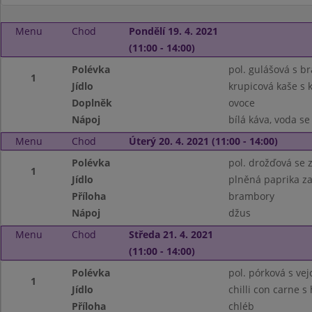
Menu
Chod
Pondělí 19. 4. 2021
(11:00 - 14:00)
Polévka
pol. gulášová s 
1
Jídlo
krupicová kaše s
Doplněk
ovoce
Nápoj
bílá káva, voda s
Menu
Chod
Úterý 20. 4. 2021 (11:00 - 14:00)
Polévka
pol. drožďová se 
1
Jídlo
plněná paprika z
Příloha
brambory
Nápoj
džus
Menu
Chod
Středa 21. 4. 2021
(11:00 - 14:00)
Polévka
pol. pórková s vej
1
Jídlo
chilli con carne 
Příloha
chléb